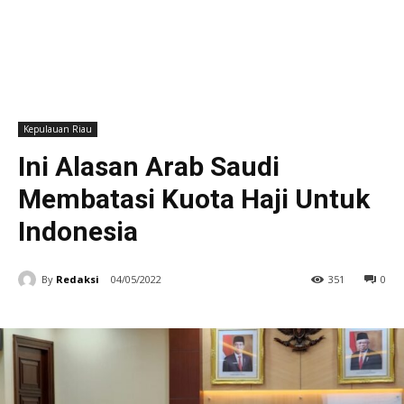
Kepulauan Riau
Ini Alasan Arab Saudi
Membatasi Kuota Haji Untuk
Indonesia
By
Redaksi
04/05/2022
351
0