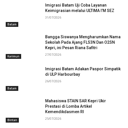
Imigrasi Batam Uji Coba Layanan
Keimigrasian melalui ULTIMA I’M SEZ
31/07/2026
Batam
Bangga Siswanya Mengharumkan Nama
Sekolah Pada Ajang FLS3N Dan O2SN
Kepri, ini Pesan Riana Safitri
27/07/2026
Karimun
Imigrasi Batam Adakan Paspor Simpatik
di ULP Harbourbay
26/07/2026
Batam
Mahasiswa STAIN SAR Kepri Ukir
Prestasi di Lomba Artikel
Kemendikdasmen RI
25/07/2026
Bintan