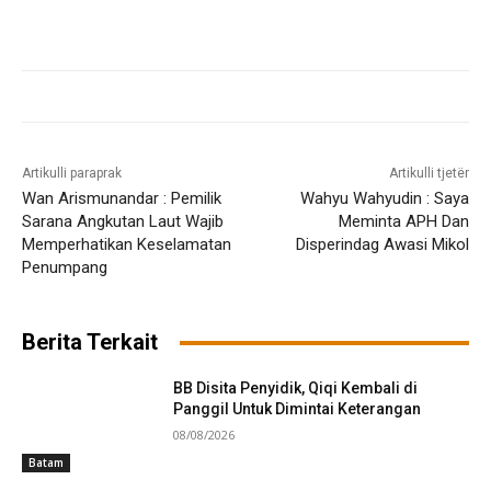
Artikulli paraprak
Artikulli tjetër
Wan Arismunandar : Pemilik
Wahyu Wahyudin : Saya
Sarana Angkutan Laut Wajib
Meminta APH Dan
Memperhatikan Keselamatan
Disperindag Awasi Mikol
Penumpang
Berita Terkait
BB Disita Penyidik, Qiqi Kembali di
Panggil Untuk Dimintai Keterangan
08/08/2026
Batam