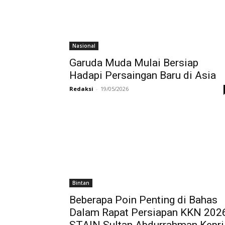
Nasional
Garuda Muda Mulai Bersiap
Hadapi Persaingan Baru di Asia
Redaksi
-
19/05/2026
Bintan
Beberapa Poin Penting di Bahas
Dalam Rapat Persiapan KKN 202
STAIN Sultan Abdurrahman Kepri