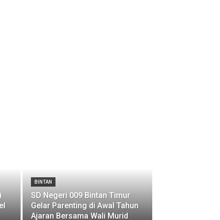
BINTAN
i
SD Negeri 009 Bintan Timur
el
Gelar Parenting di Awal Tahun
Ajaran Bersama Wali Murid