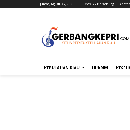
Jumat, Agustus 7, 2026
Masuk / Bergabung
Kontak
KEPULAUAN RIAU
HUKRIM
KESEH