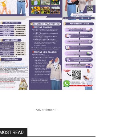
- Advertisment -
MOST READ