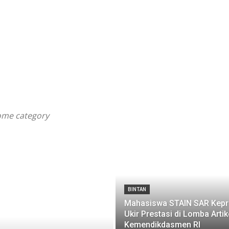
some category
BINTAN
Mahasiswa STAIN SAR Kepr
Ukir Prestasi di Lomba Artik
Kemendikdasmen RI