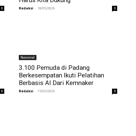
Redaksi
-
18/05/2026
0
0
Nasional
3.100 Pemuda di Padang
Berkesempatan Ikuti Pelatihan
Berbasis AI Dari Kemnaker
Redaksi
-
15/05/2026
0
0