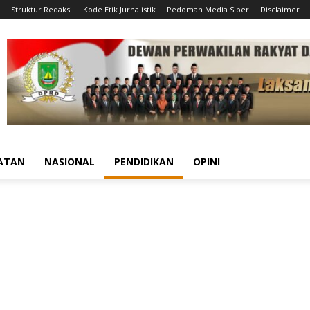
Struktur Redaksi
Kode Etik Jurnalistik
Pedoman Media Siber
Disclaimer
ATAN
NASIONAL
PENDIDIKAN
OPINI