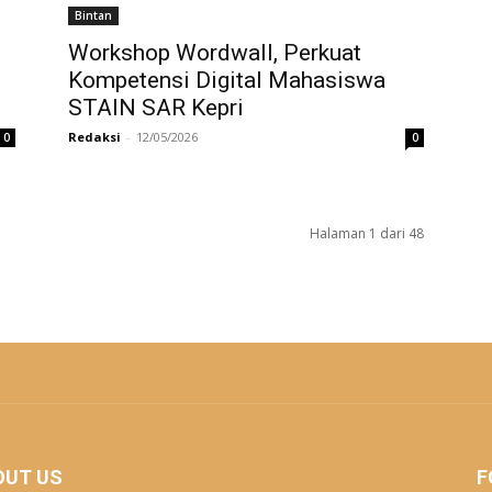
Bintan
Workshop Wordwall, Perkuat
Kompetensi Digital Mahasiswa
STAIN SAR Kepri
Redaksi
-
12/05/2026
0
0
Halaman 1 dari 48
OUT US
F