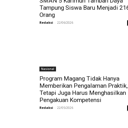
SMAN 5 Karimun Tambah Daya
Tampung Siswa Baru Menjadi 21
Orang
Redaksi
-
22/06/2026
Nasional
Program Magang Tidak Hanya
Memberikan Pengalaman Praktik,
Tetapi Juga Harus Menghasilkan
Pengakuan Kompetensi
Redaksi
-
22/05/2026