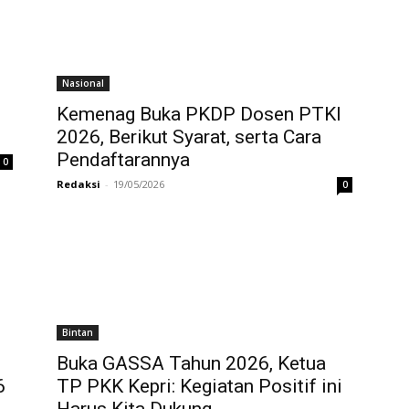
Nasional
Kemenag Buka PKDP Dosen PTKI
2026, Berikut Syarat, serta Cara
Pendaftarannya
0
Redaksi
-
19/05/2026
0
Bintan
Buka GASSA Tahun 2026, Ketua
6
TP PKK Kepri: Kegiatan Positif ini
Harus Kita Dukung