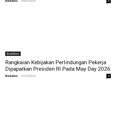
Redaksi
-
04/05/2026
0
Anambas
Rangkaian Kebijakan Perlindungan Pekerja
Dipaparkan Presiden RI Pada May Day 2026
Redaksi
-
01/05/2026
0