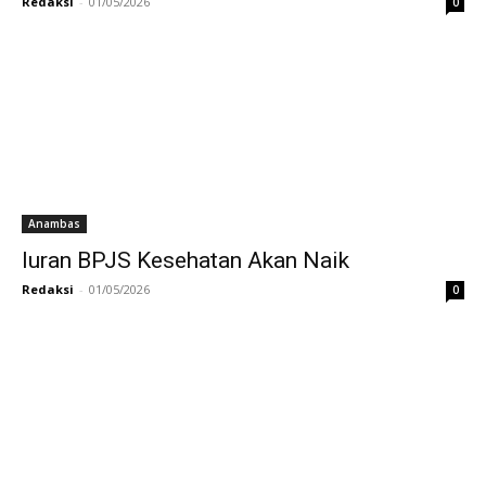
Redaksi
-
01/05/2026
0
Anambas
Iuran BPJS Kesehatan Akan Naik
Redaksi
-
01/05/2026
0