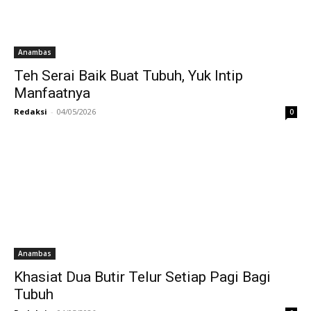
Anambas
Teh Serai Baik Buat Tubuh, Yuk Intip
Manfaatnya
Redaksi
-
04/05/2026
0
Anambas
Khasiat Dua Butir Telur Setiap Pagi Bagi
Tubuh