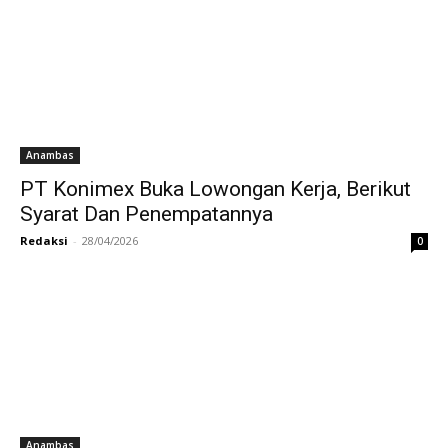
Anambas
PT Konimex Buka Lowongan Kerja, Berikut
Syarat Dan Penempatannya
Redaksi
-
28/04/2026
0
Anambas