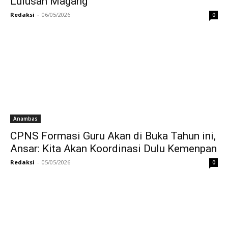
Lulusan Magang
Redaksi
-
06/05/2026
0
Anambas
CPNS Formasi Guru Akan di Buka Tahun ini,
Ansar: Kita Akan Koordinasi Dulu Kemenpan
Redaksi
-
05/05/2026
0