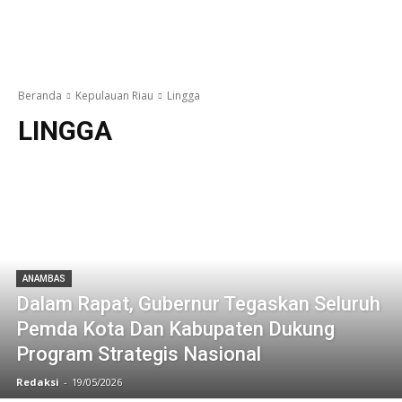
Beranda
Kepulauan Riau
Lingga
LINGGA
ANAMBAS
Dalam Rapat, Gubernur Tegaskan Seluruh
Pemda Kota Dan Kabupaten Dukung
Program Strategis Nasional
Redaksi
-
19/05/2026