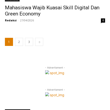
Mahasiswa Wajib Kuasai Skill Digital Dan
Green Economy
Redaksi
-
27/04/2026
0
1
2
3
- Advertisment -
- Advertisment -