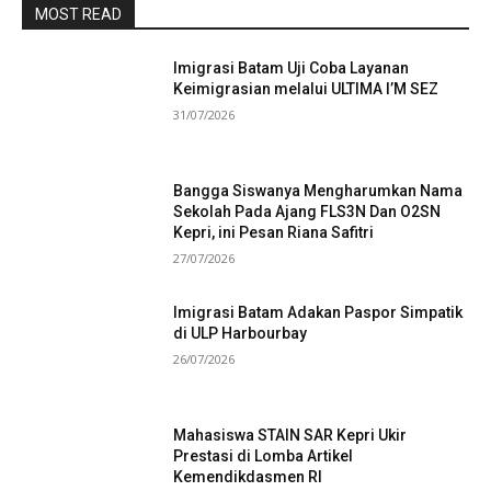
MOST READ
Imigrasi Batam Uji Coba Layanan
Keimigrasian melalui ULTIMA I’M SEZ
31/07/2026
Bangga Siswanya Mengharumkan Nama
Sekolah Pada Ajang FLS3N Dan O2SN
Kepri, ini Pesan Riana Safitri
27/07/2026
Imigrasi Batam Adakan Paspor Simpatik
di ULP Harbourbay
26/07/2026
Mahasiswa STAIN SAR Kepri Ukir
Prestasi di Lomba Artikel
Kemendikdasmen RI