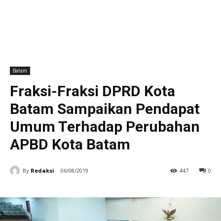
Batam
Fraksi-Fraksi DPRD Kota
Batam Sampaikan Pendapat
Umum Terhadap Perubahan
APBD Kota Batam
By
Redaksi
06/08/2019
447
0