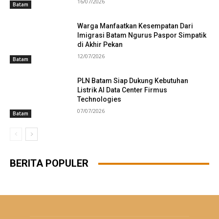
16/07/2026
Batam
Warga Manfaatkan Kesempatan Dari
Imigrasi Batam Ngurus Paspor Simpatik
di Akhir Pekan
12/07/2026
Batam
PLN Batam Siap Dukung Kebutuhan
Listrik AI Data Center Firmus
Technologies
07/07/2026
Batam
BERITA POPULER