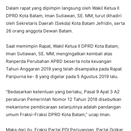
Dalam rapat yang dipimpin langsung oleh Wakil Ketua II
DPRD Kota Batam, Iman Sutiawan, SE. MM, turut dihadiri
oleh Sekretaris Daerah (Sekda) Kota Batam Jefridin, serta
26 orang anggota Dewan Batam.
Saat memimpin Rapat, Wakil Ketua II DPRD Kota Batam,
Iman Sutiawan, SE. MM, mengingatkan kembali atas
Ranperda Perubahan APBD beserta nota keuangan
Tahun Anggaran 2019 yang telah disampaika pada Rapat
Paripurna ke- 8 yang digelar pada 5 Agustus 2019 lalu.
“Bedasarkan ketentuan yang berlaku, Pasal 9 Ayat 3 A2
peraturan Pemerintah Nomor 12 Tahun 2018 disebutkan
mekanisme pembicaraan selanjutnya adalah pandangan
umum Fraksi-Fraksi DPRD Kota Batam,” ucap Iman.
Maka dari itu, Fraksi Partai PDI Perjuangan, Partai Golkar,