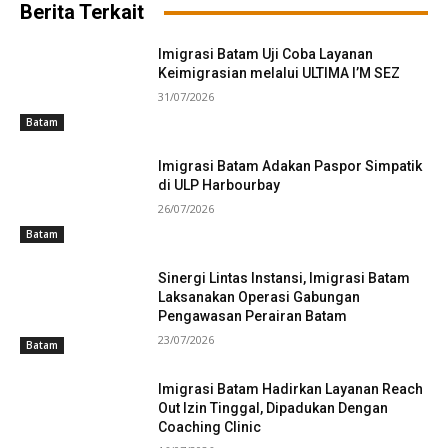
Berita Terkait
Imigrasi Batam Uji Coba Layanan
Keimigrasian melalui ULTIMA I’M SEZ
31/07/2026
Batam
Imigrasi Batam Adakan Paspor Simpatik
di ULP Harbourbay
26/07/2026
Batam
Sinergi Lintas Instansi, Imigrasi Batam
Laksanakan Operasi Gabungan
Pengawasan Perairan Batam
23/07/2026
Batam
Imigrasi Batam Hadirkan Layanan Reach
Out Izin Tinggal, Dipadukan Dengan
Coaching Clinic