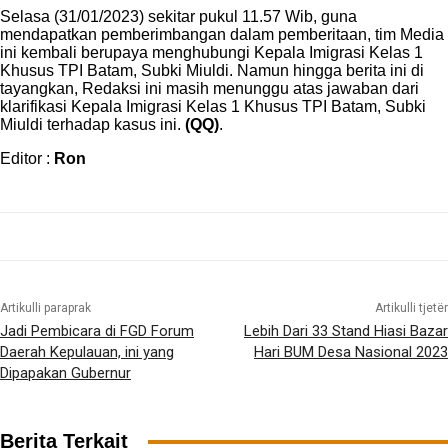
Selasa (31/01/2023) sekitar pukul 11.57 Wib, guna
mendapatkan pemberimbangan dalam pemberitaan, tim Media
ini kembali berupaya menghubungi Kepala Imigrasi Kelas 1
Khusus TPI Batam, Subki Miuldi. Namun hingga berita ini di
tayangkan, Redaksi ini masih menunggu atas jawaban dari
klarifikasi Kepala Imigrasi Kelas 1 Khusus TPI Batam, Subki
Miuldi terhadap kasus ini.
(QQ)
.
Editor :
Ron
Artikulli paraprak
Artikulli tjetër
Jadi Pembicara di FGD Forum
Lebih Dari 33 Stand Hiasi Bazar
Daerah Kepulauan, ini yang
Hari BUM Desa Nasional 2023
Dipapakan Gubernur
Berita Terkait