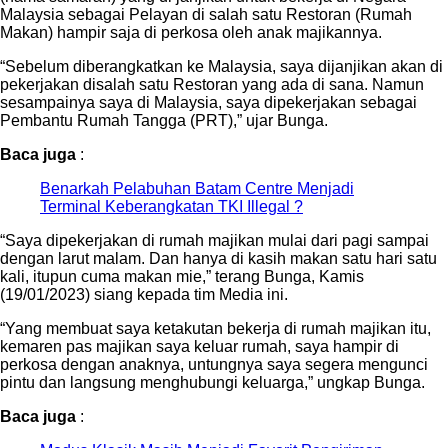
Malaysia sebagai Pelayan di salah satu Restoran (Rumah
Makan) hampir saja di perkosa oleh anak majikannya.
“Sebelum diberangkatkan ke Malaysia, saya dijanjikan akan di
pekerjakan disalah satu Restoran yang ada di sana. Namun
sesampainya saya di Malaysia, saya dipekerjakan sebagai
Pembantu Rumah Tangga (PRT),” ujar Bunga.
Baca juga
:
Benarkah Pelabuhan Batam Centre Menjadi
Terminal Keberangkatan TKI Illegal ?
“Saya dipekerjakan di rumah majikan mulai dari pagi sampai
dengan larut malam. Dan hanya di kasih makan satu hari satu
kali, itupun cuma makan mie,” terang Bunga, Kamis
(19/01/2023) siang kepada tim Media ini.
“Yang membuat saya ketakutan bekerja di rumah majikan itu,
kemaren pas majikan saya keluar rumah, saya hampir di
perkosa dengan anaknya, untungnya saya segera mengunci
pintu dan langsung menghubungi keluarga,” ungkap Bunga.
Baca juga
: