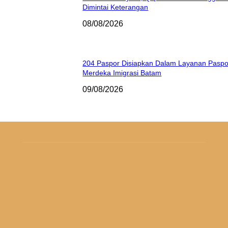
Dimintai Keterangan
08/08/2026
204 Paspor Disiapkan Dalam Layanan Paspo
Merdeka Imigrasi Batam
09/08/2026