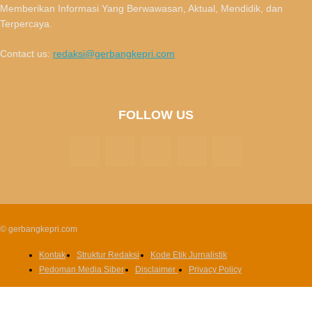
Memberikan Informasi Yang Berwawasan, Aktual, Mendidik, dan
Terpercaya.
Contact us:
redaksi@gerbangkepri.com
FOLLOW US
© gerbangkepri.com
Kontak
Struktur Redaksi
Kode Etik Jurnalistik
Pedoman Media Siber
Disclaimer
Privacy Policy