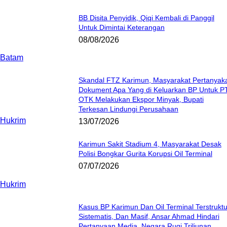
BB Disita Penyidik, Qiqi Kembali di Panggil
Untuk Dimintai Keterangan
08/08/2026
Batam
Skandal FTZ Karimun, Masyarakat Pertanyak
Dokument Apa Yang di Keluarkan BP Untuk P
OTK Melakukan Ekspor Minyak, Bupati
Terkesan Lindungi Perusahaan
Hukrim
13/07/2026
Karimun Sakit Stadium 4, Masyarakat Desak
Polisi Bongkar Gurita Korupsi Oil Terminal
07/07/2026
Hukrim
Kasus BP Karimun Dan Oil Terminal Terstruktu
Sistematis, Dan Masif, Ansar Ahmad Hindari
Pertanyaan Media, Negara Rugi Triliunan