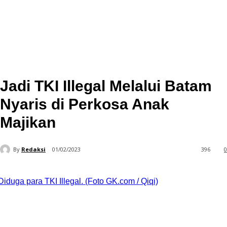
Jadi TKI Illegal Melalui Batam
Nyaris di Perkosa Anak
Majikan
By
Redaksi
01/02/2023
396
0