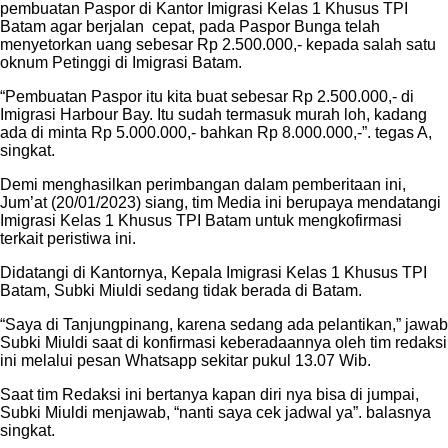
pembuatan Paspor di Kantor Imigrasi Kelas 1 Khusus TPI
Batam agar berjalan cepat, pada Paspor Bunga telah
menyetorkan uang sebesar Rp 2.500.000,- kepada salah satu
oknum Petinggi di Imigrasi Batam.
“Pembuatan Paspor itu kita buat sebesar Rp 2.500.000,- di
Imigrasi Harbour Bay. Itu sudah termasuk murah loh, kadang
ada di minta Rp 5.000.000,- bahkan Rp 8.000.000,-”. tegas A,
singkat.
Demi menghasilkan perimbangan dalam pemberitaan ini,
Jum’at (20/01/2023) siang, tim Media ini berupaya mendatangi
Imigrasi Kelas 1 Khusus TPI Batam untuk mengkofirmasi
terkait peristiwa ini.
Didatangi di Kantornya, Kepala Imigrasi Kelas 1 Khusus TPI
Batam, Subki Miuldi sedang tidak berada di Batam.
“Saya di Tanjungpinang, karena sedang ada pelantikan,” jawab
Subki Miuldi saat di konfirmasi keberadaannya oleh tim redaksi
ini melalui pesan Whatsapp sekitar pukul 13.07 Wib.
Saat tim Redaksi ini bertanya kapan diri nya bisa di jumpai,
Subki Miuldi menjawab, “nanti saya cek jadwal ya”. balasnya
singkat.