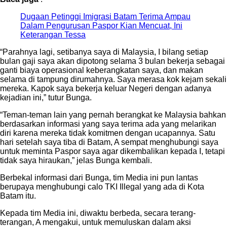
Dugaan Petinggi Imigrasi Batam Terima Ampau
Dalam Pengurusan Paspor Kian Mencuat, Ini
Keterangan Tessa
“Parahnya lagi, setibanya saya di Malaysia, I bilang setiap
bulan gaji saya akan dipotong selama 3 bulan bekerja sebagai
ganti biaya operasional keberangkatan saya, dan makan
selama di tampung dirumahnya. Saya merasa kok kejam sekali
mereka. Kapok saya bekerja keluar Negeri dengan adanya
kejadian ini,” tutur Bunga.
“Teman-teman lain yang pernah berangkat ke Malaysia bahkan
berdasarkan informasi yang saya terima ada yang melarikan
diri karena mereka tidak komitmen dengan ucapannya. Satu
hari setelah saya tiba di Batam, A sempat menghubungi saya
untuk meminta Paspor saya agar dikembalikan kepada I, tetapi
tidak saya hiraukan,” jelas Bunga kembali.
Berbekal informasi dari Bunga, tim Media ini pun lantas
berupaya menghubungi calo TKI Illegal yang ada di Kota
Batam itu.
Kepada tim Media ini, diwaktu berbeda, secara terang-
terangan, A mengakui, untuk memuluskan dalam aksi