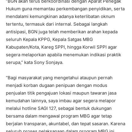
“BGN akan terus berkoordinasi dengan Aparat Penegak
Hukum guna memantau perkembangan penyidikan, serta
mendalami kemungkinan adanya keterlibatan oknum
tertentu, termasuk dari internal. Sebagai langkah
antisipasi, BGN juga telah memberikan arahan kepada
seluruh Kepala KPPG, Kepala Satgas MBG
Kabupaten/Kota, Kareg SPPI, hingga Korwil SPPI agar
segera melaporkan apabila menemukan indikasi praktik
serupa,” kata Sony Sonjaya.
“Bagi masyarakat yang mengetahui ataupun pernah
menjadi korban dugaan penipuan dengan modus
penjualan titik pengajuan lokasi maupun tawaran jasa
kemudahan lainnya, saya imbau agar segera melapor
melalui hotline SAGI 127, sebagai bentuk dukungan
bersama dalam mengawal program MBG agar tetap
berjalan transparan, akuntabel, dan tepat sasaran. Karena
seluruh proses pelaksanaan dalam program MBG ini