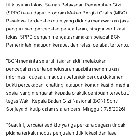
titik usulan lokasi Satuan Pelayanan Pemenuhan Gizi
(SPPG) atau dapur program Makan Bergizi Gratis (MBG).
Pasalnya, terdapat oknum yang diduga menawarkan jasa
pengurusan, percepatan pendaftaran, hingga verifikasi
lokasi SPPG dengan mengatasnamakan pejabat BGN,
Pemerintah, maupun kerabat dan relasi pejabat tertentu.
“BGN meminta seluruh jajaran aktif melakukan
pencegahan serta penelusuran apabila menemukan
informasi, dugaan, maupun petunjuk berupa dokumen,
bukti percakapan, chatting, ataupun komunikasi di media
sosial yang mengarah kepada praktik penipuan tersebut,”
tegas Wakil Kepala Badan Gizi Nasional (BGN) Sony
Sonjaya di kutip dalam siaran pers, Minggu (17/5/2026).
“Saat ini, tercatat sedikitnya tiga perkara dugaan tindak
pidana terkait modus penjualan titik lokasi dan jasa