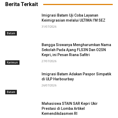
Berita Terkait
Imigrasi Batam Uji Coba Layanan
Keimigrasian melalui ULTIMA I’M SEZ
31/07/2026
Batam
Bangga Siswanya Mengharumkan Nama
Sekolah Pada Ajang FLS3N Dan O2SN
Kepri, ini Pesan Riana Safitri
27/07/2026
Karimun
Imigrasi Batam Adakan Paspor Simpatik
di ULP Harbourbay
26/07/2026
Batam
Mahasiswa STAIN SAR Kepri Ukir
Prestasi di Lomba Artikel
Kemendikdasmen RI