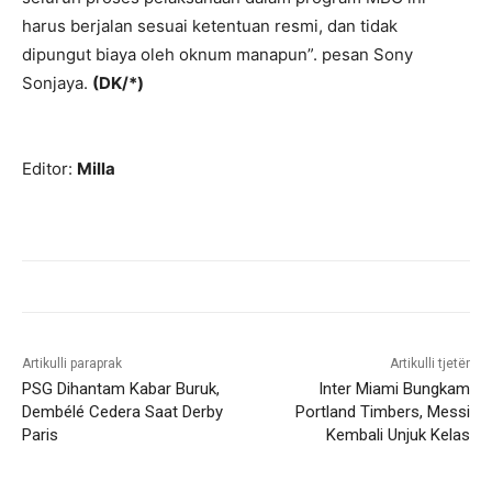
harus berjalan sesuai ketentuan resmi, dan tidak
dipungut biaya oleh oknum manapun”. pesan Sony
Sonjaya.
(DK/*)
Editor:
Milla
Artikulli paraprak
Artikulli tjetër
PSG Dihantam Kabar Buruk,
Inter Miami Bungkam
Dembélé Cedera Saat Derby
Portland Timbers, Messi
Paris
Kembali Unjuk Kelas