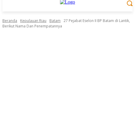
Beranda
Kepulauan Riau
Batam
27 Pejabat Eselon II BP Batam di Lantik,
Berikut Nama Dan Penempatannya