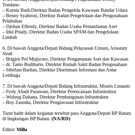
Tondano
– Kurnia Budi,Direktur Badan Pengelola Kawasan Bandar Udara
– Benny Syahroni, Direktur Badan Pengelolaan dan Pengusahaan
Pelabuhan
– Djohan Effendy, Direktur Badan Usaha Pemanfaatan Aset
– Idul Priady, Direktur Badan Usaha SPAM dan Pengelolaan
Limbah
6. Di bawah Anggota/Deputi Bidang Pelayanan Umum, Ariastuty
Sirait
– Brigjen Pol Mujiyono, Direktur Pengamanan Aset dan Kawasan
– dr. Tanto Budiharto, Direktur Rumah Sakit Badan Pengusahaan
– Sthefani Barlian, Direktur Diseminasi Informasi dan Antar
Lembaga
7. Di bawah Anggota/Deputi Bidang Infrastruktur, Mouris Limanto
– Fesly Abadi Paranoan, Direktur Perencanaan Infrastruktur
– Wulung Dahana, Direktur Pembangunan Infrastruktur
– Boy Zasmita, Direktur Pengawasan Infrastruktur
Turut hadir dalam kegiatan tersebut para Anggota/Deputi BP Batam
di lingkungan BP Batam.
(NA/RD)
Editor:
Milla