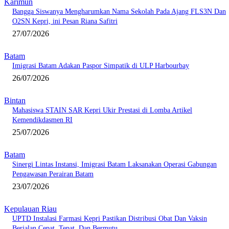
Karimun
Bangga Siswanya Mengharumkan Nama Sekolah Pada Ajang FLS3N Dan
O2SN Kepri, ini Pesan Riana Safitri
27/07/2026
Batam
Imigrasi Batam Adakan Paspor Simpatik di ULP Harbourbay
26/07/2026
Bintan
Mahasiswa STAIN SAR Kepri Ukir Prestasi di Lomba Artikel
Kemendikdasmen RI
25/07/2026
Batam
Sinergi Lintas Instansi, Imigrasi Batam Laksanakan Operasi Gabungan
Pengawasan Perairan Batam
23/07/2026
Kepulauan Riau
UPTD Instalasi Farmasi Kepri Pastikan Distribusi Obat Dan Vaksin
Berjalan Cepat, Tepat, Dan Bermutu