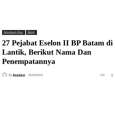
Kepulauan Riau
Batam
27 Pejabat Eselon II BP Batam di
Lantik, Berikut Nama Dan
Penempatannya
By
Redaksi
20/05/2026
124
0