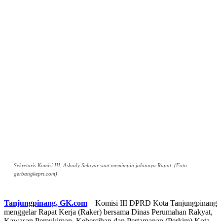
Sekretaris Komisi III, Ashady Selayar saat memimpin jalannya Rapat. (Foto
gerbangkepri.com)
Tanjungpinang, GK.com
– Komisi III DPRD Kota Tanjungpinang
menggelar Rapat Kerja (Raker) bersama Dinas Perumahan Rakyat,
Kawasan Pemukiman, Kebersihan dan Pertamanan (Perkim) Kota