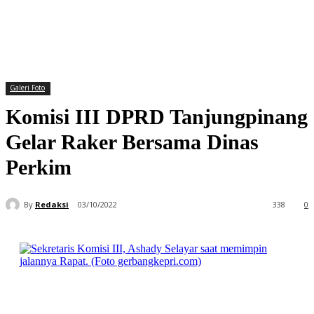
Galeri Foto
Komisi III DPRD Tanjungpinang
Gelar Raker Bersama Dinas
Perkim
By
Redaksi
03/10/2022
338
0