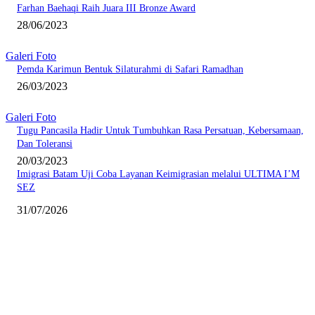
Farhan Baehaqi Raih Juara III Bronze Award
28/06/2023
Galeri Foto
Pemda Karimun Bentuk Silaturahmi di Safari Ramadhan
26/03/2023
Galeri Foto
Tugu Pancasila Hadir Untuk Tumbuhkan Rasa Persatuan, Kebersamaan,
Dan Toleransi
20/03/2023
Imigrasi Batam Uji Coba Layanan Keimigrasian melalui ULTIMA I’M
SEZ
31/07/2026