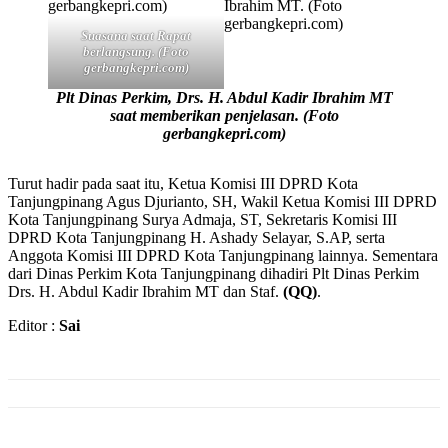
Suasana saat Rapat
berlangsung. (Foto
gerbangkepri.com)
Plt Dinas Perkim, Drs. H. Abdul Kadir Ibrahim MT
saat memberikan penjelasan. (Foto
gerbangkepri.com)
Turut hadir pada saat itu, Ketua Komisi III DPRD Kota
Tanjungpinang Agus Djurianto, SH, Wakil Ketua Komisi III DPRD
Kota Tanjungpinang Surya Admaja, ST, Sekretaris Komisi III
DPRD Kota Tanjungpinang H. Ashady Selayar, S.AP, serta
Anggota Komisi III DPRD Kota Tanjungpinang lainnya. Sementara
dari Dinas Perkim Kota Tanjungpinang dihadiri Plt Dinas Perkim
Drs. H. Abdul Kadir Ibrahim MT dan Staf.
(QQ)
.
Editor :
Sai