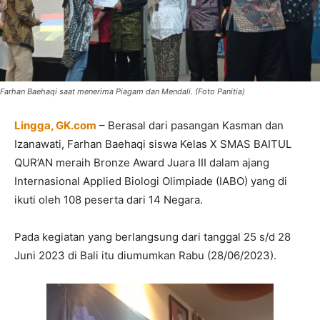
Farhan Baehaqi saat menerima Piagam dan Mendali. (Foto Panitia)
Lingga, GK.com
– Berasal dari pasangan Kasman dan
Izanawati, Farhan Baehaqi siswa Kelas X SMAS BAITUL
QUR’AN meraih Bronze Award Juara III dalam ajang
Internasional Applied Biologi Olimpiade (IABO) yang di
ikuti oleh 108 peserta dari 14 Negara.
Pada kegiatan yang berlangsung dari tanggal 25 s/d 28
Juni 2023 di Bali itu diumumkan Rabu (28/06/2023).