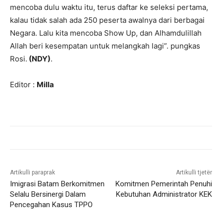
mencoba dulu waktu itu, terus daftar ke seleksi pertama,
kalau tidak salah ada 250 peserta awalnya dari berbagai
Negara. Lalu kita mencoba Show Up, dan Alhamdulillah
Allah beri kesempatan untuk melangkah lagi”. pungkas
Rosi.
(NDY)
.
Editor :
Milla
Artikulli paraprak
Artikulli tjetër
Imigrasi Batam Berkomitmen
Komitmen Pemerintah Penuhi
Selalu Bersinergi Dalam
Kebutuhan Administrator KEK
Pencegahan Kasus TPPO