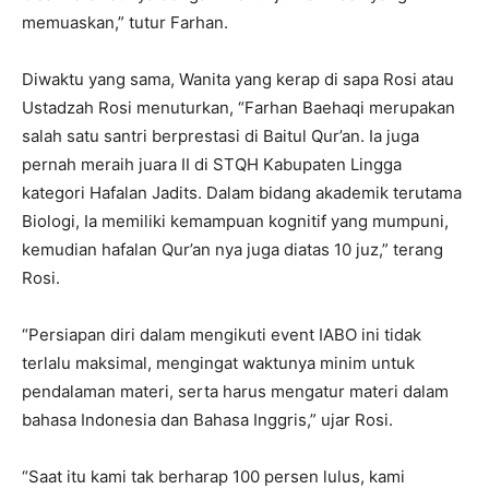
memuaskan,” tutur Farhan.
Diwaktu yang sama, Wanita yang kerap di sapa Rosi atau
Ustadzah Rosi menuturkan, “Farhan Baehaqi merupakan
salah satu santri berprestasi di Baitul Qur’an. Ia juga
pernah meraih juara II di STQH Kabupaten Lingga
kategori Hafalan Jadits. Dalam bidang akademik terutama
Biologi, Ia memiliki kemampuan kognitif yang mumpuni,
kemudian hafalan Qur’an nya juga diatas 10 juz,” terang
Rosi.
“Persiapan diri dalam mengikuti event IABO ini tidak
terlalu maksimal, mengingat waktunya minim untuk
pendalaman materi, serta harus mengatur materi dalam
bahasa Indonesia dan Bahasa Inggris,” ujar Rosi.
“Saat itu kami tak berharap 100 persen lulus, kami