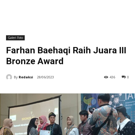
Galeri Foto
Farhan Baehaqi Raih Juara III
Bronze Award
By
Redaksi
28/06/2023
436
0