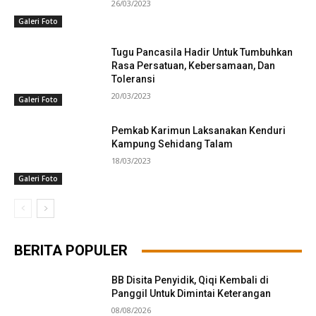
26/03/2023
Galeri Foto
Tugu Pancasila Hadir Untuk Tumbuhkan
Rasa Persatuan, Kebersamaan, Dan
Toleransi
20/03/2023
Galeri Foto
Pemkab Karimun Laksanakan Kenduri
Kampung Sehidang Talam
18/03/2023
Galeri Foto
BERITA POPULER
BB Disita Penyidik, Qiqi Kembali di
Panggil Untuk Dimintai Keterangan
08/08/2026