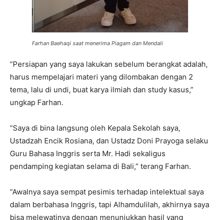
Farhan Baehaqi saat menerima Piagam dan Mendali
“Persiapan yang saya lakukan sebelum berangkat adalah,
harus mempelajari materi yang dilombakan dengan 2
tema, lalu di undi, buat karya ilmiah dan study kasus,”
ungkap Farhan.
“Saya di bina langsung oleh Kepala Sekolah saya,
Ustadzah Encik Rosiana, dan Ustadz Doni Prayoga selaku
Guru Bahasa Inggris serta Mr. Hadi sekaligus
pendamping kegiatan selama di Bali,” terang Farhan.
“Awalnya saya sempat pesimis terhadap intelektual saya
dalam berbahasa Inggris, tapi Alhamdulilah, akhirnya saya
bisa melewatinya dengan menunjukkan hasil yang