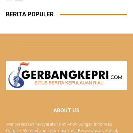
BERITA POPULER
ABOUT US
Mencerdaskan Masyarakat dan Anak Bangsa Indonesia,
Dengan Memberikan Informasi Yang Berwawasan, Aktual,