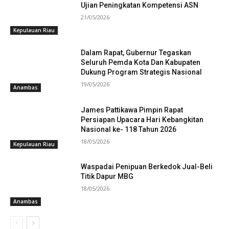
Ujian Peningkatan Kompetensi ASN
21/05/2026
Kepulauan Riau
Dalam Rapat, Gubernur Tegaskan
Seluruh Pemda Kota Dan Kabupaten
Dukung Program Strategis Nasional
19/05/2026
Anambas
James Pattikawa Pimpin Rapat
Persiapan Upacara Hari Kebangkitan
Nasional ke- 118 Tahun 2026
18/05/2026
Kepulauan Riau
Waspadai Penipuan Berkedok Jual-Beli
Titik Dapur MBG
18/05/2026
Anambas