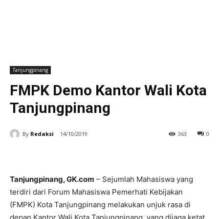
Tanjungpinang
FMPK Demo Kantor Wali Kota
Tanjungpinang
By
Redaksi
14/10/2019
363
0
Tanjungpinang, GK.com
– Sejumlah Mahasiswa yang
terdiri dari Forum Mahasiswa Pemerhati Kebijakan
(FMPK) Kota Tanjungpinang melakukan unjuk rasa di
depan Kantor Wali Kota Tanjungpinang, yang dijaga ketat