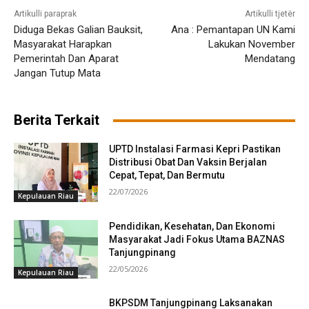
Artikulli paraprak
Artikulli tjetër
Diduga Bekas Galian Bauksit,
Ana : Pemantapan UN Kami
Masyarakat Harapkan
Lakukan November
Pemerintah Dan Aparat
Mendatang
Jangan Tutup Mata
Berita Terkait
UPTD Instalasi Farmasi Kepri Pastikan
Distribusi Obat Dan Vaksin Berjalan
Cepat, Tepat, Dan Bermutu
22/07/2026
Kepulauan Riau
Pendidikan, Kesehatan, Dan Ekonomi
Masyarakat Jadi Fokus Utama BAZNAS
Tanjungpinang
22/05/2026
Kepulauan Riau
BKPSDM Tanjungpinang Laksanakan