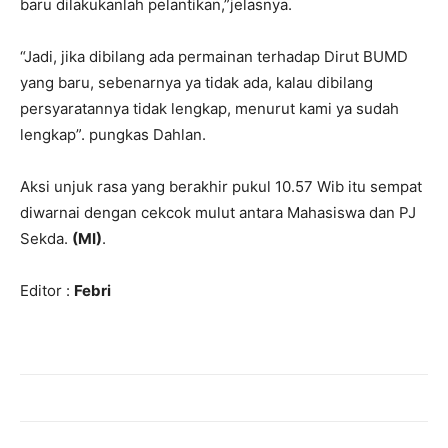
baru dilakukanlah pelantikan,”jelasnya.
“Jadi, jika dibilang ada permainan terhadap Dirut BUMD
yang baru, sebenarnya ya tidak ada, kalau dibilang
persyaratannya tidak lengkap, menurut kami ya sudah
lengkap”. pungkas Dahlan.
Aksi unjuk rasa yang berakhir pukul 10.57 Wib itu sempat
diwarnai dengan cekcok mulut antara Mahasiswa dan PJ
Sekda.
(MI)
.
Editor :
Febri