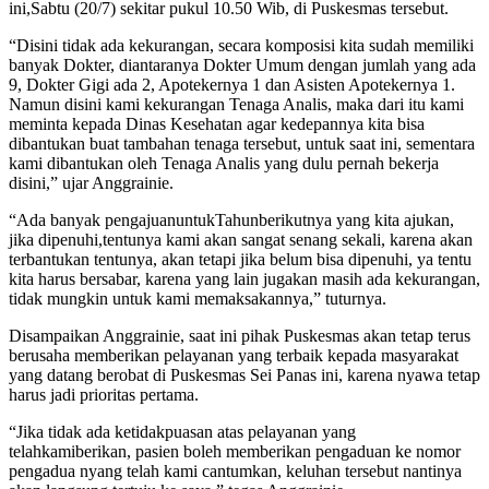
ini,Sabtu (20/7) sekitar pukul 10.50 Wib, di Puskesmas tersebut.
“Disini tidak ada kekurangan, secara komposisi kita sudah memiliki
banyak Dokter, diantaranya Dokter Umum dengan jumlah yang ada
9, Dokter Gigi ada 2, Apotekernya 1 dan Asisten Apotekernya 1.
Namun disini kami kekurangan Tenaga Analis, maka dari itu kami
meminta kepada Dinas Kesehatan agar kedepannya kita bisa
dibantukan buat tambahan tenaga tersebut, untuk saat ini, sementara
kami dibantukan oleh Tenaga Analis yang dulu pernah bekerja
disini,” ujar Anggrainie.
“Ada banyak pengajuanuntukTahunberikutnya yang kita ajukan,
jika dipenuhi,tentunya kami akan sangat senang sekali, karena akan
terbantukan tentunya, akan tetapi jika belum bisa dipenuhi, ya tentu
kita harus bersabar, karena yang lain jugakan masih ada kekurangan,
tidak mungkin untuk kami memaksakannya,” tuturnya.
Disampaikan Anggrainie, saat ini pihak Puskesmas akan tetap terus
berusaha memberikan pelayanan yang terbaik kepada masyarakat
yang datang berobat di Puskesmas Sei Panas ini, karena nyawa tetap
harus jadi prioritas pertama.
“Jika tidak ada ketidakpuasan atas pelayanan yang
telahkamiberikan, pasien boleh memberikan pengaduan ke nomor
pengadua nyang telah kami cantumkan, keluhan tersebut nantinya