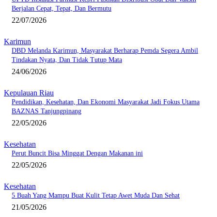
Berjalan Cepat, Tepat, Dan Bermutu
22/07/2026
Karimun
DBD Melanda Karimun, Masyarakat Berharap Pemda Segera Ambil
Tindakan Nyata, Dan Tidak Tutup Mata
24/06/2026
Kepulauan Riau
Pendidikan, Kesehatan, Dan Ekonomi Masyarakat Jadi Fokus Utama
BAZNAS Tanjungpinang
22/05/2026
Kesehatan
Perut Buncit Bisa Minggat Dengan Makanan ini
22/05/2026
Kesehatan
5 Buah Yang Mampu Buat Kulit Tetap Awet Muda Dan Sehat
21/05/2026