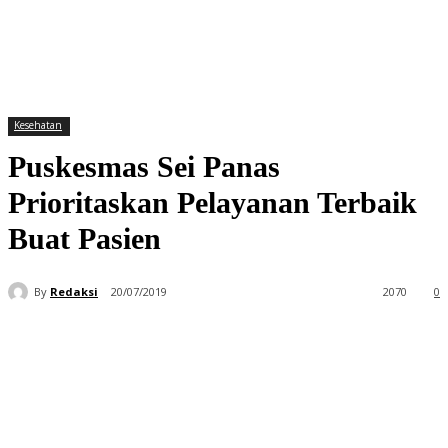
Kesehatan
Puskesmas Sei Panas
Prioritaskan Pelayanan Terbaik
Buat Pasien
By
Redaksi
20/07/2019
2070
0