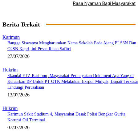
Rasa Nyaman Bagi Masyarakat
Berita Terkait
Karimun
Bangga Siswanya Mengharumkan Nama Sekolah Pada Ajang FLS3N Dan
O2SN Kepri, ini Pesan Riana Safitri
27/07/2026
Hukrim
Skandal FTZ Karimun, Masyarakat Pertanyakan Dokument Apa Yang di
Keluarkan BP Untuk PT OTK Melakukan Ekspor Minyak, Bupati Terkesa
Lindungi Perusahaan
13/07/2026
Hukrim
Karimun Sakit Stadium 4, Masyarakat Desak Polisi Bongkar Gurita
Korupsi Oil Terminal
07/07/2026