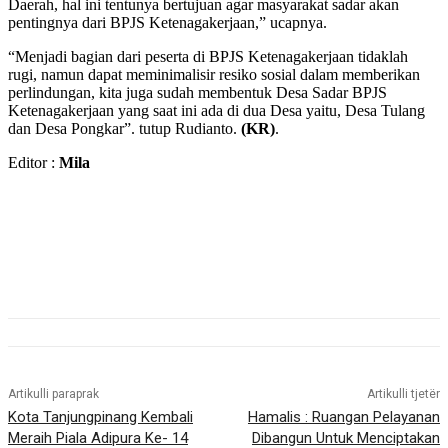
Daerah, hal ini tentunya bertujuan agar masyarakat sadar akan
pentingnya dari BPJS Ketenagakerjaan,” ucapnya.
“Menjadi bagian dari peserta di BPJS Ketenagakerjaan tidaklah
rugi, namun dapat meminimalisir resiko sosial dalam memberikan
perlindungan, kita juga sudah membentuk Desa Sadar BPJS
Ketenagakerjaan yang saat ini ada di dua Desa yaitu, Desa Tulang
dan Desa Pongkar”. tutup Rudianto.
(KR)
.
Editor :
Mila
Artikulli paraprak
Artikulli tjetër
Kota Tanjungpinang Kembali
Hamalis : Ruangan Pelayanan
Meraih Piala Adipura Ke- 14
Dibangun Untuk Menciptakan