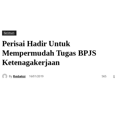
Karimun
Perisai Hadir Untuk
Mempermudah Tugas BPJS
Ketenagakerjaan
By
Redaksi
16/01/2019
565
0