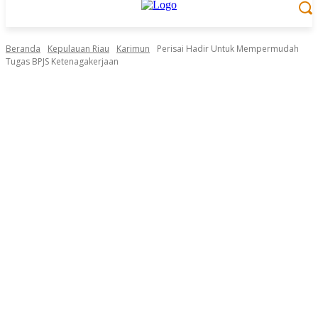
Beranda
Kepulauan Riau
Karimun
Perisai Hadir Untuk Mempermudah
Tugas BPJS Ketenagakerjaan