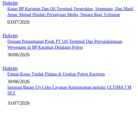
Hukrim
Kasus BP Karimun Dan Oil Terminal Terstruktur, Sistematis, Dan Masif,
Ansar Ahmad Hindari Pertanyaan Media, Negara Rugi Triliunan
03/07/2026
Hukrim
Dugaan Penggelapan Pajak PT Oil Terminal Dan Penyalahgunaan
Wewenang di BP Karimun Didalami Polres
30/06/2026
Hukrim
Empat Kasus Tindak Pidana di Ungkap Polres Karimun
30/06/2026
Imigrasi Batam Uji Coba Layanan Keimigrasian melalui ULTIMA I’M
SEZ
31/07/2026