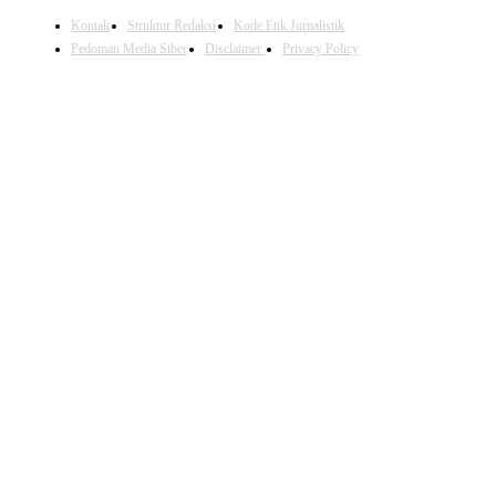
Kontak
Struktur Redaksi
Kode Etik Jurnalistik
Pedoman Media Siber
Disclaimer
Privacy Policy