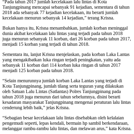
“Pada tahun 2017 jumlah kecelakaan lalu lintas di Kota
Tanjungpinang mencapai sebanyak 91 kejadian, sementara di tahun
2018 ada sebanyak 77 kejadian kecelakaan, itu berarti jumlah
kecelakaan menurun sebanyak 14 kejadian,” terang Krisna.
Bukan hanya itu, Krisna menambahkan, jumlah korban meninggal
dunia akibat kecelakaan lalu lintas yang terjadi pada tahun 2018
juga menurun sebanyak 11 korban, dari 26 korban pada tahun 2017,
menjadi 15 korban yang terjadi di tahun 2018.
Sementara itu, lanjut Krisna menjelaskan, pada korban Laka Lantas
yang mengakibatkan luka ringan terjadi peningkatan, yaitu ada
sebanyak 11 korban dari 114 korban luka ringan di tahun 2017
menjadi 125 korban pada tahun 2018.
“Selain menurunnya jumlah korban Laka Lantas yang terjadi di
Kota Tanjungpinang, jumlah tilang serta teguran yang dilakukan
oleh Satuan Lalu Lintas (Satlantas) Polres Tanjungpinang pada
tahun 2018 juga menurun dari tahun sebelumnya, disini berarti
kesadaran masyarakat Tanjungpinang mengenai peraturan lalu lintas
cenderung lebih baik,” jelas Krisna.
“Sebagian besar kecelakaan lalu lintas disebabkan oleh kelalaian
pengemudi seperti, lepas kendali, bermain hp sambil berkendaraan,
melanggar rambu-rambu lalu lintas, dan melawan arus,” kata Krisna.