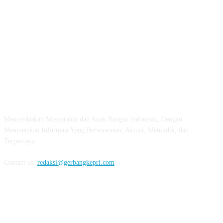
ABOUT US
Mencerdaskan Masyarakat dan Anak Bangsa Indonesia, Dengan
Memberikan Informasi Yang Berwawasan, Aktual, Mendidik, dan
Terpercaya.
Contact us:
redaksi@gerbangkepri.com
FOLLOW US