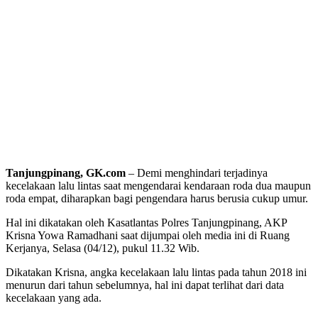
Tanjungpinang, GK.com
– Demi menghindari terjadinya
kecelakaan lalu lintas saat mengendarai kendaraan roda dua maupun
roda empat, diharapkan bagi pengendara harus berusia cukup umur.
Hal ini dikatakan oleh Kasatlantas Polres Tanjungpinang, AKP
Krisna Yowa Ramadhani saat dijumpai oleh media ini di Ruang
Kerjanya, Selasa (04/12), pukul 11.32 Wib.
Dikatakan Krisna, angka kecelakaan lalu lintas pada tahun 2018 ini
menurun dari tahun sebelumnya, hal ini dapat terlihat dari data
kecelakaan yang ada.