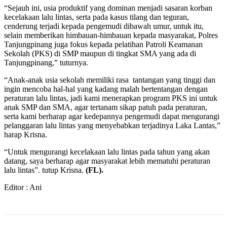
“Sejauh ini, usia produktif yang dominan menjadi sasaran korban
kecelakaan lalu lintas, serta pada kasus tilang dan teguran,
cenderung terjadi kepada pengemudi dibawah umur, untuk itu,
selain memberikan himbauan-himbauan kepada masyarakat, Polres
Tanjungpinang juga fokus kepada pelatihan Patroli Keamanan
Sekolah (PKS) di SMP maupun di tingkat SMA yang ada di
Tanjungpinang,” tuturnya.
“Anak-anak usia sekolah memiliki rasa tantangan yang tinggi dan
ingin mencoba hal-hal yang kadang malah bertentangan dengan
peraturan lalu lintas, jadi kami menerapkan program PKS ini untuk
anak SMP dan SMA, agar tertanam sikap patuh pada peraturan,
serta kami berharap agar kedepannya pengemudi dapat mengurangi
pelanggaran lalu lintas yang menyebabkan terjadinya Laka Lantas,”
harap Krisna.
“Untuk mengurangi kecelakaan lalu lintas pada tahun yang akan
datang, saya berharap agar masyarakat lebih mematuhi peraturan
lalu lintas”. tutup Krisna.
(FL).
Editor : Ani