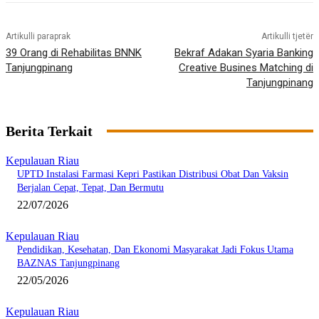
Artikulli paraprak
Artikulli tjetër
39 Orang di Rehabilitas BNNK
Bekraf Adakan Syaria Banking
Tanjungpinang
Creative Busines Matching di
Tanjungpinang
Berita Terkait
Kepulauan Riau
UPTD Instalasi Farmasi Kepri Pastikan Distribusi Obat Dan Vaksin
Berjalan Cepat, Tepat, Dan Bermutu
22/07/2026
Kepulauan Riau
Pendidikan, Kesehatan, Dan Ekonomi Masyarakat Jadi Fokus Utama
BAZNAS Tanjungpinang
22/05/2026
Kepulauan Riau