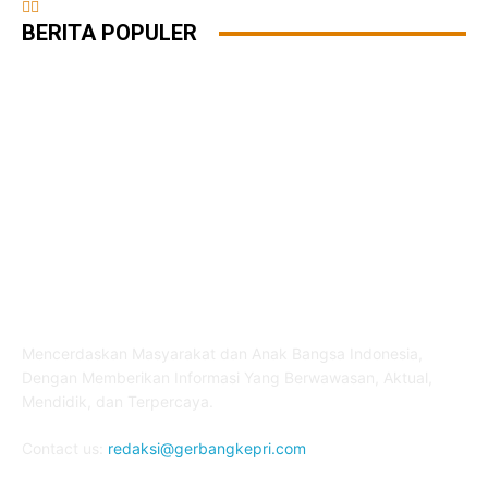
BERITA POPULER
ABOUT US
Mencerdaskan Masyarakat dan Anak Bangsa Indonesia,
Dengan Memberikan Informasi Yang Berwawasan, Aktual,
Mendidik, dan Terpercaya.
Contact us:
redaksi@gerbangkepri.com