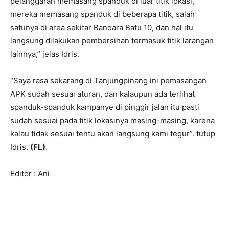
pelanggaran memasang spanduk di luar titik lokasi,
mereka memasang spanduk di beberapa titik, salah
satunya di area sekitar Bandara Batu 10, dan hal itu
langsung dilakukan pembersihan termasuk titik larangan
lainnya,” jelas Idris.
“Saya rasa sekarang di Tanjungpinang ini pemasangan
APK sudah sesuai aturan, dan kalaupun ada terlihat
spanduk-spanduk kampanye di pinggir jalan itu pasti
sudah sesuai pada titik lokasinya masing-masing, karena
kalau tidak sesuai tentu akan langsung kami tegur”. tutup
Idris.
(FL)
.
Editor : Ani