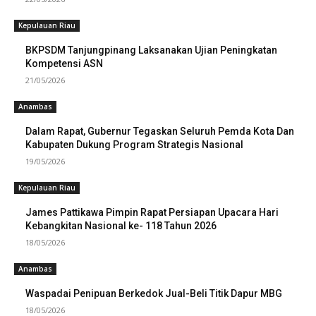
Kepulauan Riau
BKPSDM Tanjungpinang Laksanakan Ujian Peningkatan
Kompetensi ASN
21/05/2026
Anambas
Dalam Rapat, Gubernur Tegaskan Seluruh Pemda Kota Dan
Kabupaten Dukung Program Strategis Nasional
19/05/2026
Kepulauan Riau
James Pattikawa Pimpin Rapat Persiapan Upacara Hari
Kebangkitan Nasional ke- 118 Tahun 2026
18/05/2026
Anambas
Waspadai Penipuan Berkedok Jual-Beli Titik Dapur MBG
18/05/2026