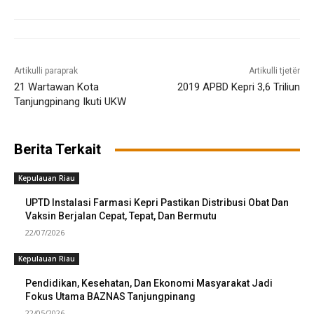
Artikulli paraprak
Artikulli tjetër
21 Wartawan Kota
2019 APBD Kepri 3,6 Triliun
Tanjungpinang Ikuti UKW
Berita Terkait
Kepulauan Riau
UPTD Instalasi Farmasi Kepri Pastikan Distribusi Obat Dan
Vaksin Berjalan Cepat, Tepat, Dan Bermutu
22/07/2026
Kepulauan Riau
Pendidikan, Kesehatan, Dan Ekonomi Masyarakat Jadi
Fokus Utama BAZNAS Tanjungpinang
22/05/2026