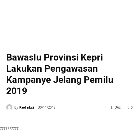
Tanjungpinang
Bawaslu Provinsi Kepri
Lakukan Pengawasan
Kampanye Jelang Pemilu
2019
By
Redaksi
30/11/2018
362
0
??????????