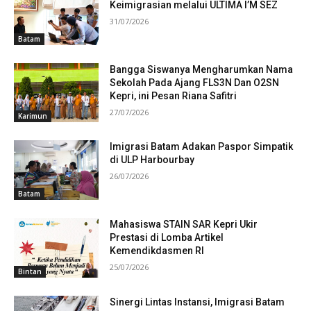
Keimigrasian melalui ULTIMA I’M SEZ
31/07/2026
Batam
Bangga Siswanya Mengharumkan Nama
Sekolah Pada Ajang FLS3N Dan O2SN
Kepri, ini Pesan Riana Safitri
27/07/2026
Karimun
Imigrasi Batam Adakan Paspor Simpatik
di ULP Harbourbay
26/07/2026
Batam
Mahasiswa STAIN SAR Kepri Ukir
Prestasi di Lomba Artikel
Kemendikdasmen RI
25/07/2026
Bintan
Sinergi Lintas Instansi, Imigrasi Batam