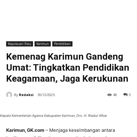
Kepulauan Riau
Karimun
Pendidikan
Kemenag Karimun Gandeng
Umat: Tingkatkan Pendidikan
Keagamaan, Jaga Kerukunan
By
Redaksi
30/12/2025
48
0
Kepala Kementerian Agama Kabupaten Karimun, Drs. H. Riadul Afkar
Karimun, GK.com
– Menjaga keseimbangan antara