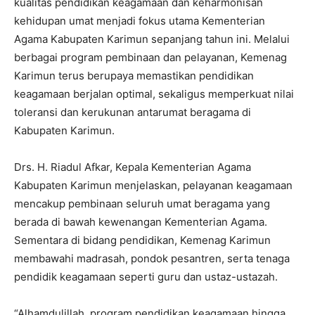
kualitas pendidikan keagamaan dan keharmonisan
kehidupan umat menjadi fokus utama Kementerian
Agama Kabupaten Karimun sepanjang tahun ini. Melalui
berbagai program pembinaan dan pelayanan, Kemenag
Karimun terus berupaya memastikan pendidikan
keagamaan berjalan optimal, sekaligus memperkuat nilai
toleransi dan kerukunan antarumat beragama di
Kabupaten Karimun.
Drs. H. Riadul Afkar, Kepala Kementerian Agama
Kabupaten Karimun menjelaskan, pelayanan keagamaan
mencakup pembinaan seluruh umat beragama yang
berada di bawah kewenangan Kementerian Agama.
Sementara di bidang pendidikan, Kemenag Karimun
membawahi madrasah, pondok pesantren, serta tenaga
pendidik keagamaan seperti guru dan ustaz-ustazah.
“Alhamdulillah, program pendidikan keagamaan hingga