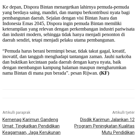
Ke depan, Dispora Bintan menargetkan lahirnya pemuda-pemuda
yang berdaya saing, mandiri, dan mampu berkontribusi nyata bagi
pembangunan daerah. Sejalan dengan visi Bintan Juara dan
Indonesia Emas 2045, Dispora ingin pemuda Bintan memiliki
keterampilan yang relevan dengan perkembangan industri pariwisata
dan industri modern, sehingga tidak hanya menjadi penonton di
daerah sendiri, tetapi menjadi pelaku utama pembangunan.
“Pemuda harus berani bermimpi besar, tidak takut gagal, kreatif,
inovatif, dan tangguh menghadapi tantangan zaman. Jauhi narkoba
dan buktikan kecintaan pada daerah dengan karya nyata, baik
dengan membangun kampung halaman maupun mengharumkan
nama Bintan di mana pun berada”. pesan Rijwan.
(KF)
Artikulli paraprak
Artikulli tjetër
Kemenag Karimun Gandeng
Disdik Karimun Jalankan 12
Umat: Tingkatkan Pendidikan
Program Peningkatan Kualitas
Keagamaan, Jaga Kerukunan
Mutu Pendidikan