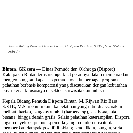
Kepala Bidang Pemuda Dispora Bintan, M. Rijwan Rio Bara, S.STP., M.Si. (Koleksi
pribadi)
Bintan, GK.com
— Dinas Pemuda dan Olahraga (Dispora)
Kabupaten Bintan terus memperkuat perannya dalam membina dan
mengembangkan kapasitas pemuda melalui berbagai program
pelatihan berbasis kompetensi yang disesuaikan dengan kebutuhan
pasar kerja, khususnya di sektor pariwisata dan industri.
Kepala Bidang Pemuda Dispora Bintan, M. Rijwan Rio Bara,
S.STP., M.Si menuturkan jika pelatihan yang rutin dilaksanakan
meliputi barista, pangkas rambut (barbershop), tata boga, tata
busana, hingga desain grafis. Selain pelatihan keterampilan, Dispora
juga menyeleksi pemuda-pemuda yang memiliki inisiatif dan
memberikan dampak positif di bidang pendidikan, pangan, serta