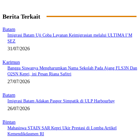
Berita Terkait
Batam
Imigrasi Batam Uji Coba Layanan Keimigrasian melalui ULTIMA I’M
SEZ
31/07/2026
Karimun
Bangga Siswanya Mengharumkan Nama Sekolah Pada Ajang FLS3N Dan
O2SN Kepri, ini Pesan Riana Safitri
27/07/2026
Batam
Imigrasi Batam Adakan Paspor Simpatik di ULP Harbourbay
26/07/2026
Bintan
Mahasiswa STAIN SAR Kepri Ukir Prestasi di Lomba Artikel
Kemendikdasmen RI