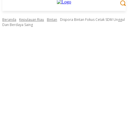
Beranda
Kepulauan Riau
Bintan
Dispora Bintan Fokus Cetak SDM Unggul
Dan Berdaya Saing