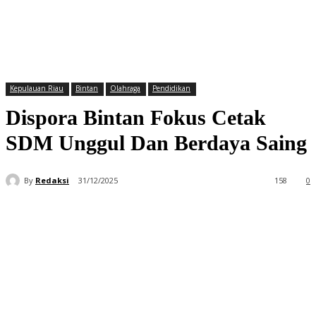
Kepulauan Riau
Bintan
Olahraga
Pendidikan
Dispora Bintan Fokus Cetak
SDM Unggul Dan Berdaya Saing
By
Redaksi
31/12/2025
158
0