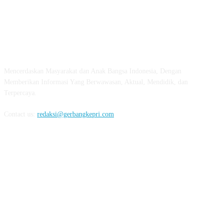
ABOUT US
Mencerdaskan Masyarakat dan Anak Bangsa Indonesia, Dengan
Memberikan Informasi Yang Berwawasan, Aktual, Mendidik, dan
Terpercaya.
Contact us:
redaksi@gerbangkepri.com
FOLLOW US