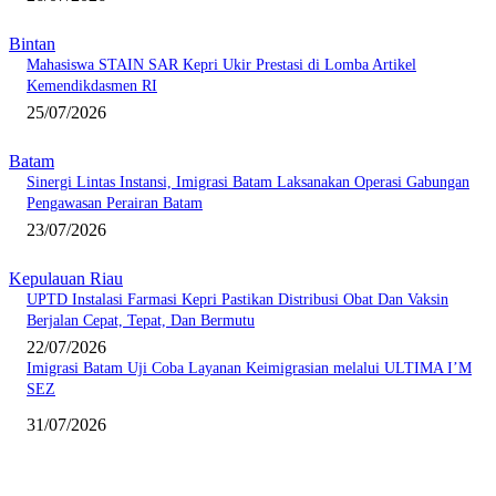
Bintan
Mahasiswa STAIN SAR Kepri Ukir Prestasi di Lomba Artikel
Kemendikdasmen RI
25/07/2026
Batam
Sinergi Lintas Instansi, Imigrasi Batam Laksanakan Operasi Gabungan
Pengawasan Perairan Batam
23/07/2026
Kepulauan Riau
UPTD Instalasi Farmasi Kepri Pastikan Distribusi Obat Dan Vaksin
Berjalan Cepat, Tepat, Dan Bermutu
22/07/2026
Imigrasi Batam Uji Coba Layanan Keimigrasian melalui ULTIMA I’M
SEZ
31/07/2026