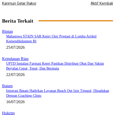
Karimun Gelar Rakor
Aktif Kembali
Berita Terkait
Bintan
Mahasiswa STAIN SAR Kepri Ukir Prestasi di Lomba Artikel
Kemendikdasmen RI
25/07/2026
Kepulauan Riau
UPTD Instalasi Farmasi Kepri Pastikan Distribusi Obat Dan Vaksin
Berjalan Cepat, Tepat, Dan Bermutu
22/07/2026
Batam
Imigrasi Batam Hadirkan Layanan Reach Out Izin Tinggal, Dipadukan
Dengan Coaching Clinic
16/07/2026
Hukrim