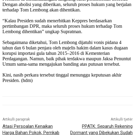
Dengan abolisi yang diberikan, seluruh proses hukum yang berjalan
terhadap Tom Lembong akan dihentikan.
“Kalau Presiden sudah menerbitkan Keppres berdasarkan
pertimbangan DPR, maka seluruh proses hukum terhadap Tom
Lembong dihentikan” ungkap Supratman.
Sebagaimana diketahui, Tom Lembong dijatuhi vonis pidana 4
tahun dan 6 bulan penjara oleh majelis hakim dalam kasus dugaan
korupsi importasi gula tahun 2015–2016 di Kementerian
Perdagangan. Namun, baik pihak terdakwa maupun Jaksa Penuntut
Umum sama-sama mengajukan banding atas putusan tersebut.
Kini, nasib perkara tersebut tinggal menunggu keputusan akhir
Presiden. (hdm)
Artikulli paraprak
Artikulli tjetër
Atasi Persoalan Kenaikan
PPATK: Separuh Rekening
Harga Bahan Pokok, Pemkab
Dormant yang Dibekukan Sudah