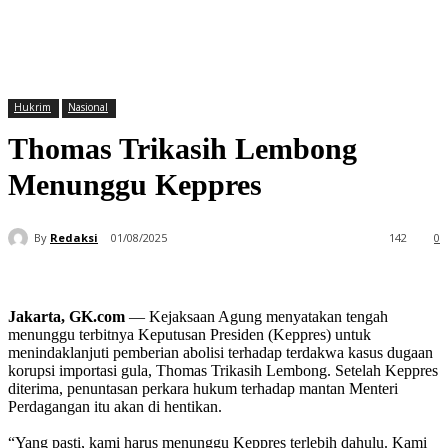
Hukrim
Nasional
Thomas Trikasih Lembong
Menunggu Keppres
By
Redaksi
01/08/2025
142
0
Jakarta, GK.com
— Kejaksaan Agung menyatakan tengah
menunggu terbitnya Keputusan Presiden (Keppres) untuk
menindaklanjuti pemberian abolisi terhadap terdakwa kasus dugaan
korupsi importasi gula, Thomas Trikasih Lembong. Setelah Keppres
diterima, penuntasan perkara hukum terhadap mantan Menteri
Perdagangan itu akan di hentikan.
“Yang pasti, kami harus menunggu Keppres terlebih dahulu. Kami