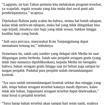
“Lagipula, ini kan Tahun pertama kita melakukan program tersebut,
ya wajarlah, segala sesuatu yang kita mulai dari awal pasti ada
pembelajarannya,” ucapnya.
Dijelaskan Rahma pada waktu itu bahwa, semua hal butuh tahapan,
kalau tidak melewati tahapan, maka hal yang tidak diinginkan bisa
saja terjadi, misalnya size baju yang tidak sesuai, bahkan hingga
kualitas baju yang buruk.
“Jadi saya percaya, masyarakat Kota Tanjungpinang dapat
memahami tentang ini,” imbuhnya.
Sementara itu, salah satu sumber yang didapat oleh Media ini saat
dilapangan justru berbeda. Salah satu penjahit seragam gratis (yang
tidak mau namanya dipublikasikan), kepada Media ini mengaku
bahwa, bahan seragam gratis hingga saat ini belum juga sampai ke
tangan penjahit. Padahal para penjahit sudah menandatangani
kontrak.
“Iya saya sudah mentandatangani kontrak sekitar dua minggu yang
lalu, tetapi bahan seragam tersebut katanya masih diproses, kalau
tidak ada bahan, bagaimana seragam tersebut dapat diselesaikan,”
tutur kesal si penjahit tersebut.
“Saya harap bahan tersebut akan sampai hari senin nanti, soalnya