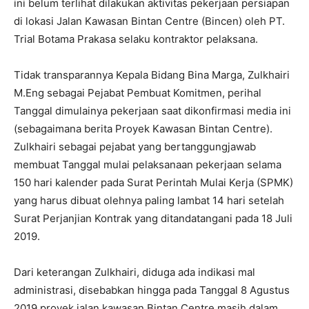
ini belum terlihat dilakukan aktivitas pekerjaan persiapan
di lokasi Jalan Kawasan Bintan Centre (Bincen) oleh PT.
Trial Botama Prakasa selaku kontraktor pelaksana.
Tidak transparannya Kepala Bidang Bina Marga, Zulkhairi
M.Eng sebagai Pejabat Pembuat Komitmen, perihal
Tanggal dimulainya pekerjaan saat dikonfirmasi media ini
(sebagaimana berita Proyek Kawasan Bintan Centre).
Zulkhairi sebagai pejabat yang bertanggungjawab
membuat Tanggal mulai pelaksanaan pekerjaan selama
150 hari kalender pada Surat Perintah Mulai Kerja (SPMK)
yang harus dibuat olehnya paling lambat 14 hari setelah
Surat Perjanjian Kontrak yang ditandatangani pada 18 Juli
2019.
Dari keterangan Zulkhairi, diduga ada indikasi mal
administrasi, disebabkan hingga pada Tanggal 8 Agustus
2019 proyek jalan kawasan Bintan Centre masih dalam