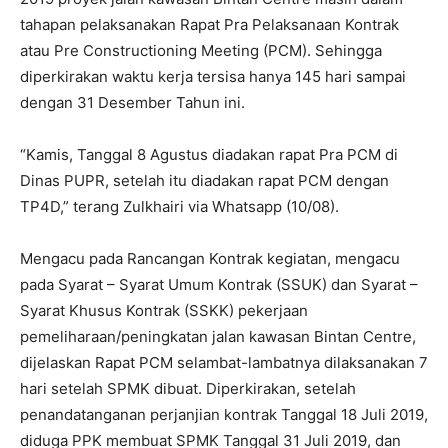
tahapan pelaksanakan Rapat Pra Pelaksanaan Kontrak
atau Pre Constructioning Meeting (PCM). Sehingga
diperkirakan waktu kerja tersisa hanya 145 hari sampai
dengan 31 Desember Tahun ini.
“Kamis, Tanggal 8 Agustus diadakan rapat Pra PCM di
Dinas PUPR, setelah itu diadakan rapat PCM dengan
TP4D,” terang Zulkhairi via Whatsapp (10/08).
Mengacu pada Rancangan Kontrak kegiatan, mengacu
pada Syarat – Syarat Umum Kontrak (SSUK) dan Syarat –
Syarat Khusus Kontrak (SSKK) pekerjaan
pemeliharaan/peningkatan jalan kawasan Bintan Centre,
dijelaskan Rapat PCM selambat-lambatnya dilaksanakan 7
hari setelah SPMK dibuat. Diperkirakan, setelah
penandatanganan perjanjian kontrak Tanggal 18 Juli 2019,
diduga PPK membuat SPMK Tanggal 31 Juli 2019, dan