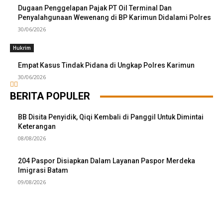
Dugaan Penggelapan Pajak PT Oil Terminal Dan
Penyalahgunaan Wewenang di BP Karimun Didalami Polres
30/06/2026
Hukrim
Empat Kasus Tindak Pidana di Ungkap Polres Karimun
30/06/2026
BERITA POPULER
BB Disita Penyidik, Qiqi Kembali di Panggil Untuk Dimintai
Keterangan
08/08/2026
204 Paspor Disiapkan Dalam Layanan Paspor Merdeka
Imigrasi Batam
09/08/2026