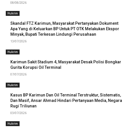
08/08/2026
Hukrim
Skandal FTZ Karimun, Masyarakat Pertanyakan Dokument
Apa Yang di Keluarkan BP Untuk PT OTK Melakukan Ekspor
Minyak, Bupati Terkesan Lindungi Perusahaan
13/07/2026
Hukrim
Karimun Sakit Stadium 4, Masyarakat Desak Polisi Bongkar
Gurita Korupsi Oil Terminal
07/07/2026
Hukrim
Kasus BP Karimun Dan Oil Terminal Terstruktur, Sistematis,
Dan Masif, Ansar Ahmad Hindari Pertanyaan Media, Negara
Rugi Triliunan
03/07/2026
Hukrim