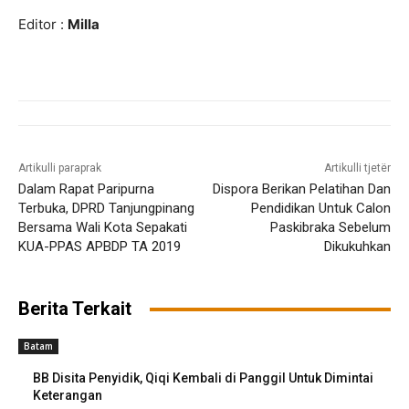
Editor :
Milla
Artikulli paraprak
Artikulli tjetër
Dalam Rapat Paripurna
Dispora Berikan Pelatihan Dan
Terbuka, DPRD Tanjungpinang
Pendidikan Untuk Calon
Bersama Wali Kota Sepakati
Paskibraka Sebelum
KUA-PPAS APBDP TA 2019
Dikukuhkan
Berita Terkait
Batam
BB Disita Penyidik, Qiqi Kembali di Panggil Untuk Dimintai
Keterangan