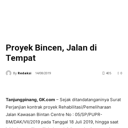
Proyek Bincen, Jalan di
Tempat
By
Redaksi
14/08/2019
405
0
Tanjungpinang, GK.com
– Sejak ditandatanganinya Surat
Perjanjian kontrak proyek Rehabilitasi/Pemeliharaan
Jalan Kawasan Bintan Centre No : 05/SP/PUPR-
BM/DAK/VII/2019 pada Tanggal 18 Juli 2019, hingga saat