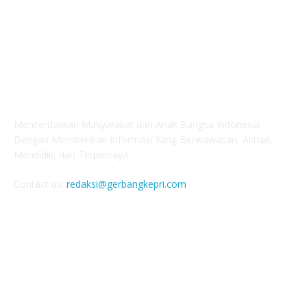
ABOUT US
Mencerdaskan Masyarakat dan Anak Bangsa Indonesia,
Dengan Memberikan Informasi Yang Berwawasan, Aktual,
Mendidik, dan Terpercaya.
Contact us:
redaksi@gerbangkepri.com
FOLLOW US