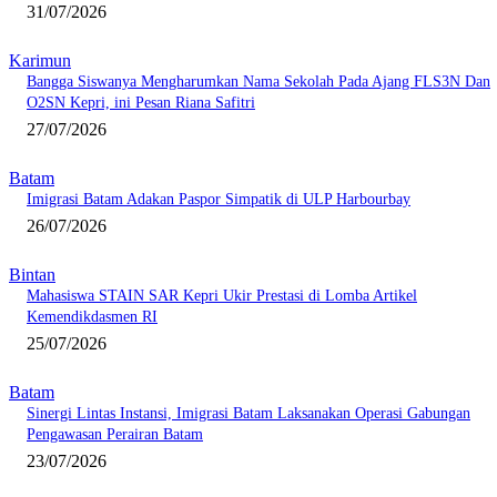
31/07/2026
Karimun
Bangga Siswanya Mengharumkan Nama Sekolah Pada Ajang FLS3N Dan
O2SN Kepri, ini Pesan Riana Safitri
27/07/2026
Batam
Imigrasi Batam Adakan Paspor Simpatik di ULP Harbourbay
26/07/2026
Bintan
Mahasiswa STAIN SAR Kepri Ukir Prestasi di Lomba Artikel
Kemendikdasmen RI
25/07/2026
Batam
Sinergi Lintas Instansi, Imigrasi Batam Laksanakan Operasi Gabungan
Pengawasan Perairan Batam
23/07/2026