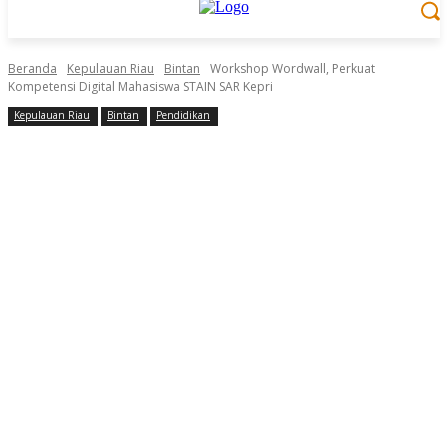
Beranda
Kepulauan Riau
Bintan
Workshop Wordwall, Perkuat
Kompetensi Digital Mahasiswa STAIN SAR Kepri
Kepulauan Riau
Bintan
Pendidikan