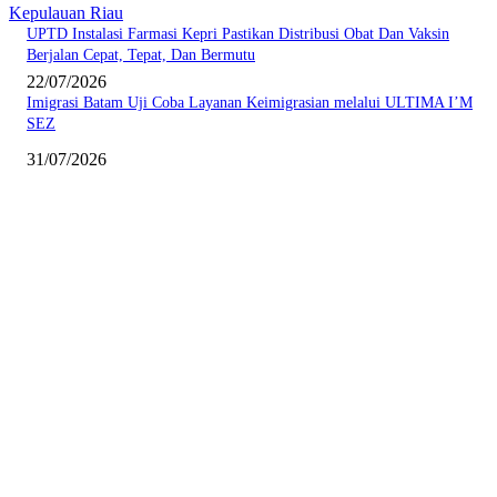
Kepulauan Riau
UPTD Instalasi Farmasi Kepri Pastikan Distribusi Obat Dan Vaksin
Berjalan Cepat, Tepat, Dan Bermutu
22/07/2026
Imigrasi Batam Uji Coba Layanan Keimigrasian melalui ULTIMA I’M
SEZ
31/07/2026