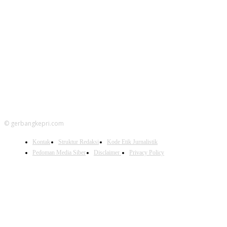
FOLLOW US
© gerbangkepri.com
Kontak
Struktur Redaksi
Kode Etik Jurnalistik
Pedoman Media Siber
Disclaimer
Privacy Policy