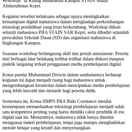
Wordwall” di Ruang Multimedia Kampus STAIN Sultan
Abdurrahman Kepri.
Kegiatan tersebut terlaksana sebagai upaya meningkatkan
kemampuan digital mahasiswa dalam menghadapi perkembangan
teknologi pendidikan yang terus berkembang. Workshop diikuti
seluruh mahasiswa PBA STAIN SAR Kepri, serta dihadiri sejumlah
perwakilan Sekolah Dasar (SD) dan organisasi mahasiswa di
lingkungan Kampus.
Suasana workshop berlangsung aktif dan penuh antusiasme. Peserta
dari berbagai latar belakang terlihat terlibat dalam diskusi maupun
praktik langsung terkait penggunaan media pembelajaran digital.
Ketua panitia Muhammad Derwin dalam sambutannya berharap
kegiatan ini dapat menjadi ruang bagi mahasiswa untuk
mengembangkan kreativitas dalam menciptakan media pembelajaran
yang lebih inovatif dan menarik bagi peserta didik.
Sementara itu, Ketua HMPS PBA Rido Constance menilai
kemampuan memanfaatkan teknologi pembelajaran menjadi salah
satu kompetensi penting yang harus dimiliki calon pendidik di era
digital saat ini. Menurutnya, mahasiswa tidak hanya dituntut
menguasai materi pembelajaran, tetapi juga mampu menghadirkan
metode belajar yang kreatif dan menyenangkan.