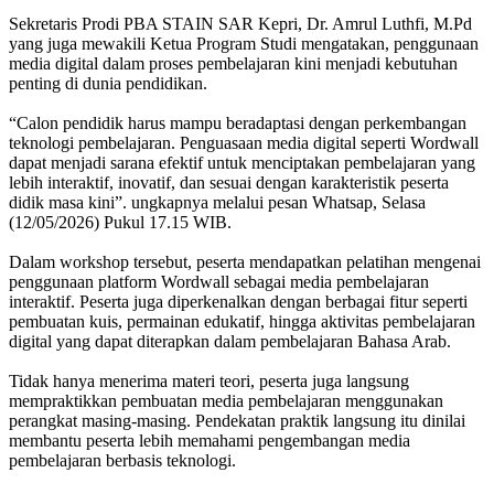
Sekretaris Prodi PBA STAIN SAR Kepri, Dr. Amrul Luthfi, M.Pd
yang juga mewakili Ketua Program Studi mengatakan, penggunaan
media digital dalam proses pembelajaran kini menjadi kebutuhan
penting di dunia pendidikan.
“Calon pendidik harus mampu beradaptasi dengan perkembangan
teknologi pembelajaran. Penguasaan media digital seperti Wordwall
dapat menjadi sarana efektif untuk menciptakan pembelajaran yang
lebih interaktif, inovatif, dan sesuai dengan karakteristik peserta
didik masa kini”. ungkapnya melalui pesan Whatsap, Selasa
(12/05/2026) Pukul 17.15 WIB.
Dalam workshop tersebut, peserta mendapatkan pelatihan mengenai
penggunaan platform Wordwall sebagai media pembelajaran
interaktif. Peserta juga diperkenalkan dengan berbagai fitur seperti
pembuatan kuis, permainan edukatif, hingga aktivitas pembelajaran
digital yang dapat diterapkan dalam pembelajaran Bahasa Arab.
Tidak hanya menerima materi teori, peserta juga langsung
mempraktikkan pembuatan media pembelajaran menggunakan
perangkat masing-masing. Pendekatan praktik langsung itu dinilai
membantu peserta lebih memahami pengembangan media
pembelajaran berbasis teknologi.