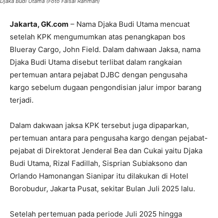
Djaka Budi Utama (Foto Faisal Rahman)
Jakarta, GK.com
– Nama Djaka Budi Utama mencuat
setelah KPK mengumumkan atas penangkapan bos
Blueray Cargo, John Field. Dalam dahwaan Jaksa, nama
Djaka Budi Utama disebut terlibat dalam rangkaian
pertemuan antara pejabat DJBC dengan pengusaha
kargo sebelum dugaan pengondisian jalur impor barang
terjadi.
Dalam dakwaan jaksa KPK tersebut juga dipaparkan,
pertemuan antara para pengusaha kargo dengan pejabat-
pejabat di Direktorat Jenderal Bea dan Cukai yaitu Djaka
Budi Utama, Rizal Fadillah, Sisprian Subiaksono dan
Orlando Hamonangan Sianipar itu dilakukan di Hotel
Borobudur, Jakarta Pusat, sekitar Bulan Juli 2025 lalu.
Setelah pertemuan pada periode Juli 2025 hingga