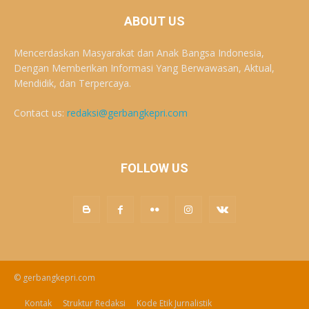
ABOUT US
Mencerdaskan Masyarakat dan Anak Bangsa Indonesia,
Dengan Memberikan Informasi Yang Berwawasan, Aktual,
Mendidik, dan Terpercaya.
Contact us:
redaksi@gerbangkepri.com
FOLLOW US
© gerbangkepri.com
Kontak
Struktur Redaksi
Kode Etik Jurnalistik