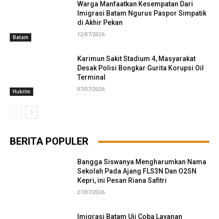
Warga Manfaatkan Kesempatan Dari
Imigrasi Batam Ngurus Paspor Simpatik
di Akhir Pekan
12/07/2026
Batam
Karimun Sakit Stadium 4, Masyarakat
Desak Polisi Bongkar Gurita Korupsi Oil
Terminal
07/07/2026
Hukrim
BERITA POPULER
Bangga Siswanya Mengharumkan Nama
Sekolah Pada Ajang FLS3N Dan O2SN
Kepri, ini Pesan Riana Safitri
27/07/2026
Imigrasi Batam Uji Coba Layanan