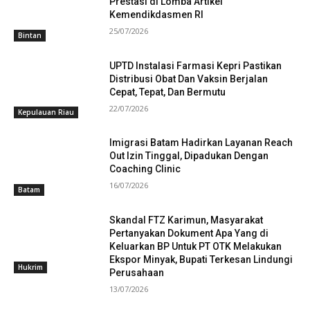
Prestasi di Lomba Artikel
Kemendikdasmen RI
25/07/2026
Bintan
UPTD Instalasi Farmasi Kepri Pastikan
Distribusi Obat Dan Vaksin Berjalan
Cepat, Tepat, Dan Bermutu
22/07/2026
Kepulauan Riau
Imigrasi Batam Hadirkan Layanan Reach
Out Izin Tinggal, Dipadukan Dengan
Coaching Clinic
16/07/2026
Batam
Skandal FTZ Karimun, Masyarakat
Pertanyakan Dokument Apa Yang di
Keluarkan BP Untuk PT OTK Melakukan
Ekspor Minyak, Bupati Terkesan Lindungi
Hukrim
Perusahaan
13/07/2026