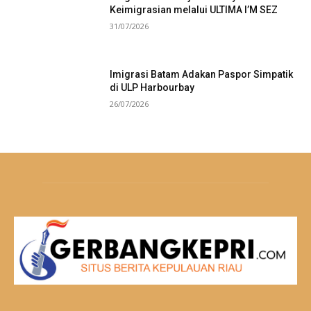
Keimigrasian melalui ULTIMA I’M SEZ
31/07/2026
Imigrasi Batam Adakan Paspor Simpatik
di ULP Harbourbay
26/07/2026