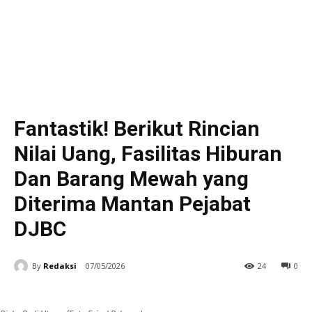
Fantastik! Berikut Rincian
Nilai Uang, Fasilitas Hiburan
Dan Barang Mewah yang
Diterima Mantan Pejabat
DJBC
By
Redaksi
07/05/2026
24
0