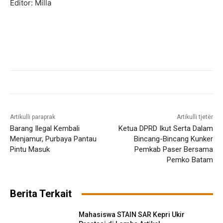
Editor: Milla
Artikulli paraprak
Artikulli tjetër
Barang Ilegal Kembali
Ketua DPRD Ikut Serta Dalam
Menjamur, Purbaya Pantau
Bincang-Bincang Kunker
Pintu Masuk
Pemkab Paser Bersama
Pemko Batam
Berita Terkait
Mahasiswa STAIN SAR Kepri Ukir