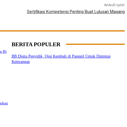
Artikulli tjetër
Sertifikasi Kompetensi Penting Buat Lulusan Magang
BERITA POPULER
n RI
BB Disita Penyidik, Qiqi Kembali di Panggil Untuk Dimintai
Keterangan
arkan