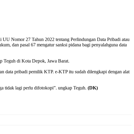
ki UU Nomor 27 Tahun 2022 tentang Perlindungan Data Pribadi atau
um, dan pasal 67 mengatur sanksi pidana bagi penyalahguna data
cap Teguh di Kota Depok, Jawa Barat.
data pribadi pemilik KTP. e-KTP itu sudah dilengkapi dengan alat
a tidak lagi perlu difotokopi”. ungkap Teguh.
(DK)