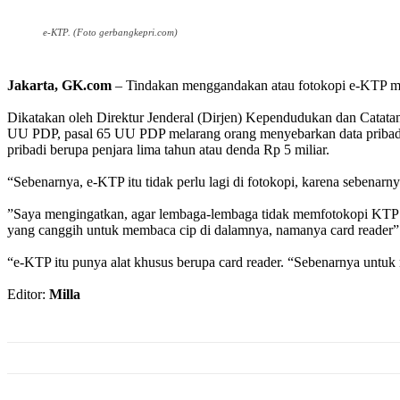
e-KTP. (Foto gerbangkepri.com)
Jakarta, GK.com
– Tindakan menggandakan atau fotokopi e-KTP me
Dikatakan oleh Direktur Jenderal (Dirjen) Kependudukan dan Catat
UU PDP, pasal 65 UU PDP melarang orang menyebarkan data pribadi
pribadi berupa penjara lima tahun atau denda Rp 5 miliar.
“Sebenarnya, e-KTP itu tidak perlu lagi di fotokopi, karena sebenar
”Saya mengingatkan, agar lembaga-lembaga tidak memfotokopi KTP e
yang canggih untuk membaca cip di dalamnya, namanya card reader”
“e-KTP itu punya alat khusus berupa card reader. “Sebenarnya untuk
Editor:
Milla