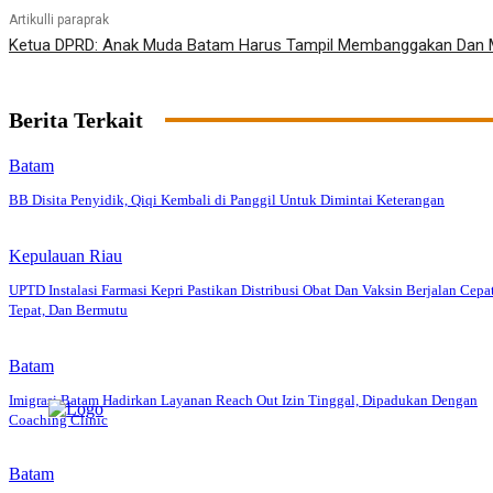
Artikulli paraprak
Ketua DPRD: Anak Muda Batam Harus Tampil Membanggakan Dan 
Berita Terkait
Batam
BB Disita Penyidik, Qiqi Kembali di Panggil Untuk Dimintai Keterangan
Kepulauan Riau
UPTD Instalasi Farmasi Kepri Pastikan Distribusi Obat Dan Vaksin Berjalan Cepat
Tepat, Dan Bermutu
Batam
Imigrasi Batam Hadirkan Layanan Reach Out Izin Tinggal, Dipadukan Dengan
Coaching Clinic
Batam