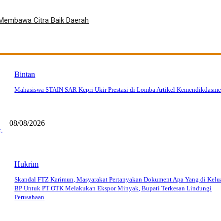
Membawa Citra Baik Daerah
Bintan
Mahasiswa STAIN SAR Kepri Ukir Prestasi di Lomba Artikel Kemendikdasme
08/08/2026
,
Hukrim
Skandal FTZ Karimun, Masyarakat Pertanyakan Dokument Apa Yang di Kelu
BP Untuk PT OTK Melakukan Ekspor Minyak, Bupati Terkesan Lindungi
Perusahaan