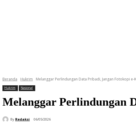
Beranda
Hukrim
Melanggar Perlindungan Data Pribadi, Jangan Fotokopi e-
Hukrim
Nasional
Melanggar Perlindungan D
By
Redaksi
06/05/2026