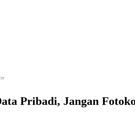
KTP
ata Pribadi, Jangan Fotok