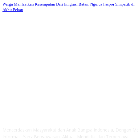
Warga Manfaatkan Kesempatan Dari Imigrasi Batam Ngurus Paspor Simpatik di
Akhir Pekan
ABOUT US
Mencerdaskan Masyarakat dan Anak Bangsa Indonesia, Dengan M
Informasi Yang Berwawasan, Aktual, Mendidik, dan Terpercaya.