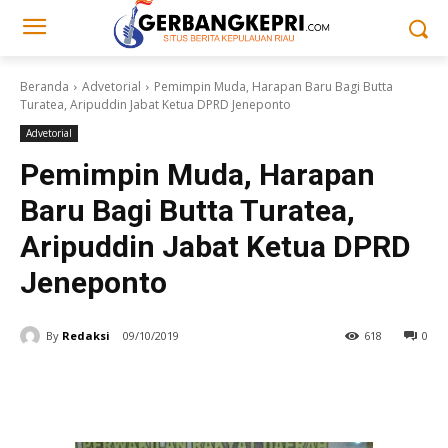
Beranda
Advetorial
Pemimpin Muda, Harapan Baru Bagi Butta
Turatea, Aripuddin Jabat Ketua DPRD Jeneponto
Advetorial
Pemimpin Muda, Harapan
Baru Bagi Butta Turatea,
Aripuddin Jabat Ketua DPRD
Jeneponto
By
Redaksi
09/10/2019
618
0