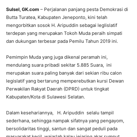
Sulsel, GK.com
– Perjalanan panjang pesta Demokrasi di
Butta Turatea, Kabupaten Jeneponto, kini telah
mengorbitkan sosok H. Aripuddin sebagai legIislatif
terdepan yang merupakan Tokoh Muda peraih simpati
dan dukungan terbesar pada Pemilu Tahun 2019 ini.
Pemimpin Muda yang juga dikenal peramah ini,
mendulang suara pribadi sekitar 5.885 Suara, ini
merupakan suara paling banyak dari sekian ribu calon
legislatif yang bertarung memperebutkan kursi Dewan
Perwakilan Rakyat Daerah (DPRD) untuk tingkat
Kabupaten/Kota di Sulawesi Selatan.
Dalam kesehariannya, H. Aripuddin selalu tampil
sederhana, sehingga nampak sifatnya yang pengayom,
bersolidaritas tinggi, santun dan sangat peduli pada
masyarakat kecil, wajarlah kalau jejaring akar rumput