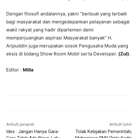
Dengan filosofi andalannya, yakni “berbuat yang terbaik
bagi masyarakat dan mengedepankan pelayanan sebagai
wakil rakyat yang hadir diparlemen demi
memperjuangkan aspirasi Masyarakat banyak” H.
Aripuddin juga merupakan sosok Pengusaha Muda yang
eksis di bidang Show Room Mobil serta Developer.
(Zul)
.
Editor :
Milla
Artikulli paraprak
Artikulli tjetër
Ides : Jangan Hanya Gara-
Tolak Kebijakan Pemerintah,