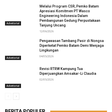
Melalui Program CSR, Pemko Batam
Apresiasi Komitmen PT Wasco
Engineering Indonesia Dalam
Pembangunan Gedung Perpustakaan
Advetorial
Tanjung Uncang
12/06/2026
Pengawasan Tambang Pasir di Nongsa
Diperketat Pemko Batam Demi Menjaga
Lingkungan
04/05/2026
Advetorial
Revisi RTRW Kampung Tua
Diperjuangkan Amsakar-Li Claudia
02/05/2026
Advetorial
BERITA POPULER