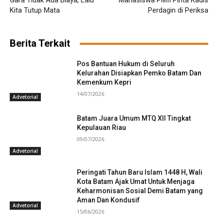
Gara Tidak Ada Biaya, Lalu
Mahasiswa PMII Pinta Kadis
Kita Tutup Mata
Perdagin di Periksa
Berita Terkait
Pos Bantuan Hukum di Seluruh
Kelurahan Disiapkan Pemko Batam Dan
Kemenkum Kepri
14/07/2026
Advetorial
Batam Juara Umum MTQ XII Tingkat
Kepulauan Riau
09/07/2026
Advetorial
Peringati Tahun Baru Islam 1448 H, Wali
Kota Batam Ajak Umat Untuk Menjaga
Keharmonisan Sosial Demi Batam yang
Aman Dan Kondusif
Advetorial
15/06/2026