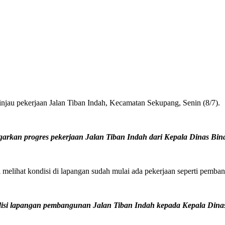
au pekerjaan Jalan Tiban Indah, Kecamatan Sekupang, Senin (8/7).
rkan progres pekerjaan Jalan Tiban Indah dari Kepala Dinas Bi
melihat kondisi di lapangan sudah mulai ada pekerjaan seperti pembangu
si lapangan pembangunan Jalan Tiban Indah kepada Kepala Dinas