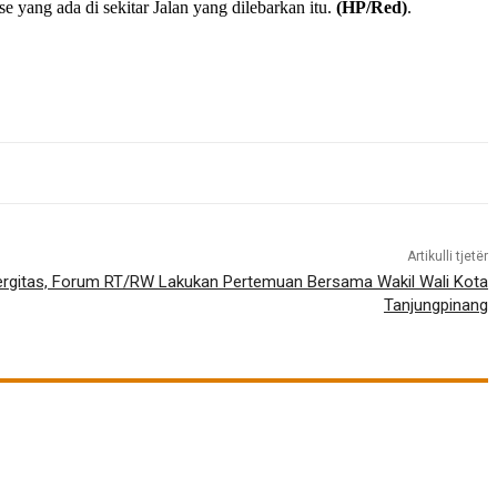
 yang ada di sekitar Jalan yang dilebarkan itu.
(HP/Red)
.
Artikulli tjetër
ergitas, Forum RT/RW Lakukan Pertemuan Bersama Wakil Wali Kota
Tanjungpinang