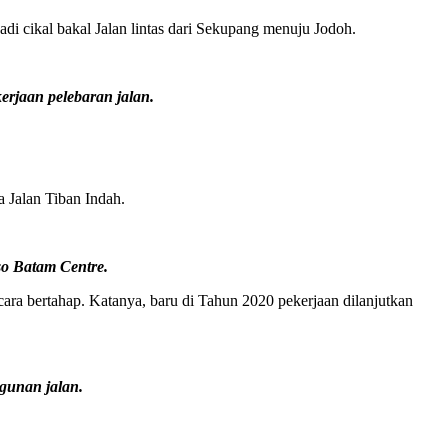
di cikal bakal Jalan lintas dari Sekupang menuju Jodoh.
rjaan pelebaran jalan.
Jalan Tiban Indah.
so Batam Centre.
ra bertahap. Katanya, baru di Tahun 2020 pekerjaan dilanjutkan
gunan jalan.