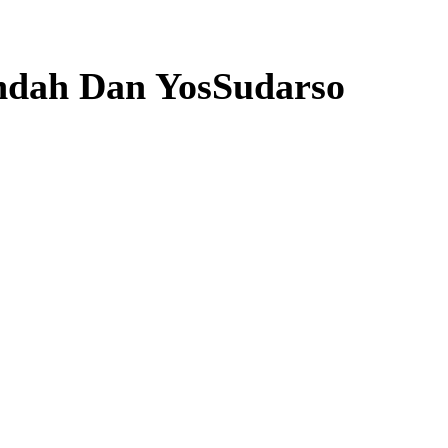
Indah Dan YosSudarso