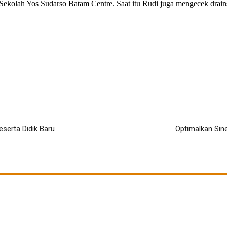
ekolah Yos Sudarso Batam Centre. Saat itu Rudi juga mengecek drainse
serta Didik Baru
Optimalkan Sin