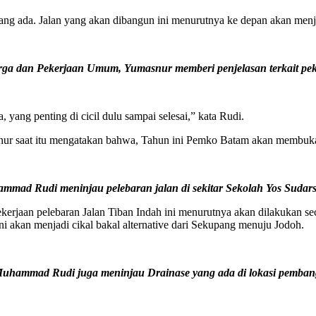
ang ada. Jalan yang akan dibangun ini menurutnya ke depan akan menja
ga dan Pekerjaan Umum, Yumasnur memberi penjelasan terkait peke
, yang penting di cicil dulu sampai selesai,” kata Rudi.
ur saat itu mengatakan bahwa, Tahun ini Pemko Batam akan membuka 
mmad Rudi meninjau pelebaran jalan di sekitar Sekolah Yos Sudar
rjaan pelebaran Jalan Tiban Indah ini menurutnya akan dilakukan seca
 akan menjadi cikal bakal alternative dari Sekupang menuju Jodoh.
Muhammad Rudi juga meninjau Drainase yang ada di lokasi pemban