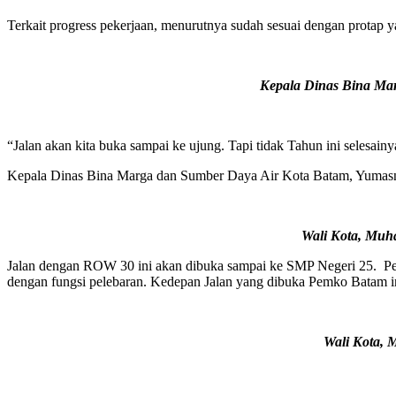
Terkait progress pekerjaan, menurutnya sudah sesuai dengan protap y
Kepala Dinas Bina Mar
“Jalan akan kita buka sampai ke ujung. Tapi tidak Tahun ini selesainya
Kepala Dinas Bina Marga dan Sumber Daya Air Kota Batam, Yumasn
Wali Kota, Muha
Jalan dengan ROW 30 ini akan dibuka sampai ke SMP Negeri 25. Peke
dengan fungsi pelebaran. Kedepan Jalan yang dibuka Pemko Batam ini
Wali Kota, 