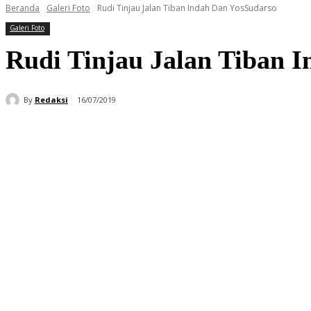
Beranda
Galeri Foto
Rudi Tinjau Jalan Tiban Indah Dan YosSudarso
Galeri Foto
Rudi Tinjau Jalan Tiban 
By
Redaksi
16/07/2019