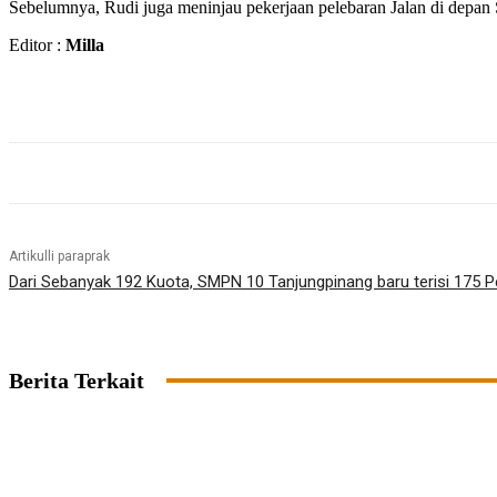
Sebelumnya, Rudi juga meninjau pekerjaan pelebaran Jalan di depan S
Editor :
Milla
Artikulli paraprak
Dari Sebanyak 192 Kuota, SMPN 10 Tanjungpinang baru terisi 175 Pe
Berita Terkait