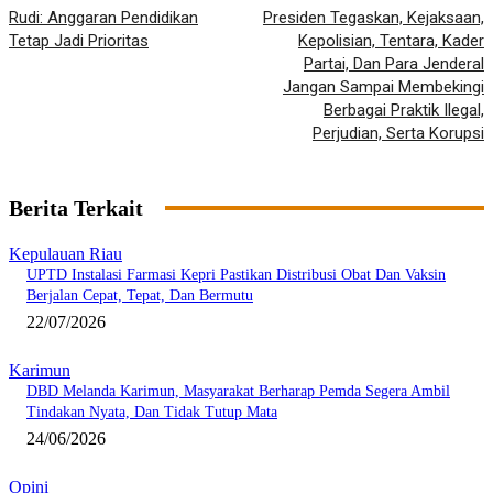
Rudi: Anggaran Pendidikan
Presiden Tegaskan, Kejaksaan,
Tetap Jadi Prioritas
Kepolisian, Tentara, Kader
Partai, Dan Para Jenderal
Jangan Sampai Membekingi
Berbagai Praktik Ilegal,
Perjudian, Serta Korupsi
Berita Terkait
Kepulauan Riau
UPTD Instalasi Farmasi Kepri Pastikan Distribusi Obat Dan Vaksin
Berjalan Cepat, Tepat, Dan Bermutu
22/07/2026
Karimun
DBD Melanda Karimun, Masyarakat Berharap Pemda Segera Ambil
Tindakan Nyata, Dan Tidak Tutup Mata
24/06/2026
Opini