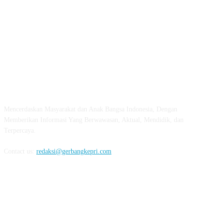
ABOUT US
Mencerdaskan Masyarakat dan Anak Bangsa Indonesia, Dengan
Memberikan Informasi Yang Berwawasan, Aktual, Mendidik, dan
Terpercaya.
Contact us:
redaksi@gerbangkepri.com
FOLLOW US