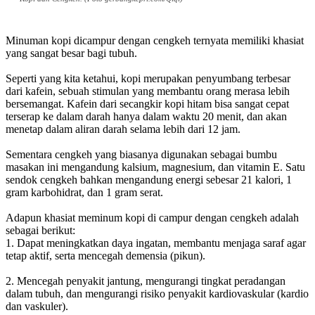
Minuman kopi dicampur dengan cengkeh ternyata memiliki khasiat
yang sangat besar bagi tubuh.
Seperti yang kita ketahui, kopi merupakan penyumbang terbesar
dari kafein, sebuah stimulan yang membantu orang merasa lebih
bersemangat. Kafein dari secangkir kopi hitam bisa sangat cepat
terserap ke dalam darah hanya dalam waktu 20 menit, dan akan
menetap dalam aliran darah selama lebih dari 12 jam.
Sementara cengkeh yang biasanya digunakan sebagai bumbu
masakan ini mengandung kalsium, magnesium, dan vitamin E. Satu
sendok cengkeh bahkan mengandung energi sebesar 21 kalori, 1
gram karbohidrat, dan 1 gram serat.
Adapun khasiat meminum kopi di campur dengan cengkeh adalah
sebagai berikut:
1. Dapat meningkatkan daya ingatan, membantu menjaga saraf agar
tetap aktif, serta mencegah demensia (pikun).
2. Mencegah penyakit jantung, mengurangi tingkat peradangan
dalam tubuh, dan mengurangi risiko penyakit kardiovaskular (kardio
dan vaskuler).