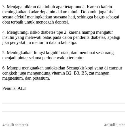
3. Menjaga pikiran dan tubuh agar tetap muda. Karena kafein
meningkatkan kadar dopamin dalam tubuh. Dopamin juga bisa
secara efektif meningkatkan suasana hati, sehingga bagus sebagai
obat terbaik untuk mencegah depresi.
4. Mengurangi risiko diabetes tipe 2, karena mampu mengatur
insulin yang melewati batas pada calon penderita diabetes, apalagi
jika penyakit itu menurun dalam keluarga.
5. Meningkatkan fungsi kognitif otak, dan membuat seseorang
menjadi pintar selama periode waktu tertentu.
6. Mampu menguatkan antioksidan Secangkir kopi yang di campur
cengkeh juga mengandung vitamin B2, B3, B5, zat mangan,
magnesium, dan potasium.
Penulis:
ALI
Artikulli paraprak
Artikulli tjetër