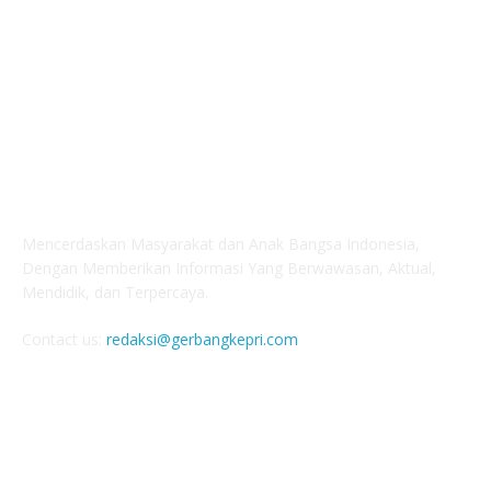
ABOUT US
Mencerdaskan Masyarakat dan Anak Bangsa Indonesia,
Dengan Memberikan Informasi Yang Berwawasan, Aktual,
Mendidik, dan Terpercaya.
Contact us:
redaksi@gerbangkepri.com
FOLLOW US