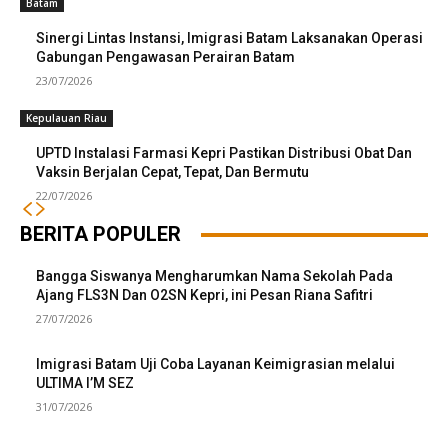
Batam
Sinergi Lintas Instansi, Imigrasi Batam Laksanakan Operasi
Gabungan Pengawasan Perairan Batam
23/07/2026
Kepulauan Riau
UPTD Instalasi Farmasi Kepri Pastikan Distribusi Obat Dan
Vaksin Berjalan Cepat, Tepat, Dan Bermutu
22/07/2026
BERITA POPULER
Bangga Siswanya Mengharumkan Nama Sekolah Pada
Ajang FLS3N Dan O2SN Kepri, ini Pesan Riana Safitri
27/07/2026
Imigrasi Batam Uji Coba Layanan Keimigrasian melalui
ULTIMA I’M SEZ
31/07/2026