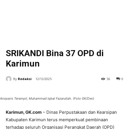
SRIKANDI Bina 37 OPD di
Karimun
By
Redaksi
12/12/2025
56
0
Arsiparis Terampil, Muhammad Iqbal Fazarullah. (Foto GK/Dwi)
Karimun, GK.com
– Dinas Perpustakaan dan Kearsipan
Kabupaten Karimun terus memperkuat pembinaan
terhadap seluruh Organisasi Perangkat Daerah (OPD)