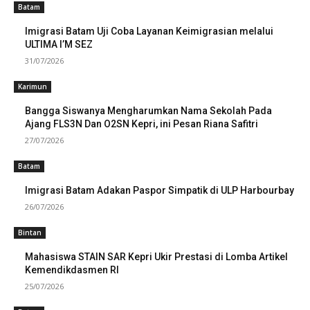
Batam
Imigrasi Batam Uji Coba Layanan Keimigrasian melalui
ULTIMA I’M SEZ
31/07/2026
Karimun
Bangga Siswanya Mengharumkan Nama Sekolah Pada
Ajang FLS3N Dan O2SN Kepri, ini Pesan Riana Safitri
27/07/2026
Batam
Imigrasi Batam Adakan Paspor Simpatik di ULP Harbourbay
26/07/2026
Bintan
Mahasiswa STAIN SAR Kepri Ukir Prestasi di Lomba Artikel
Kemendikdasmen RI
25/07/2026