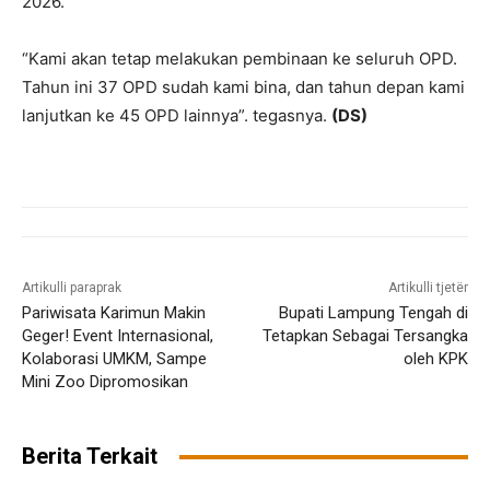
2026.
“Kami akan tetap melakukan pembinaan ke seluruh OPD.
Tahun ini 37 OPD sudah kami bina, dan tahun depan kami
lanjutkan ke 45 OPD lainnya”. tegasnya.
(DS)
Artikulli paraprak
Artikulli tjetër
Pariwisata Karimun Makin
Bupati Lampung Tengah di
Geger! Event Internasional,
Tetapkan Sebagai Tersangka
Kolaborasi UMKM, Sampe
oleh KPK
Mini Zoo Dipromosikan
Berita Terkait