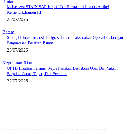
Bintan
Mahasiswa STAIN SAR Kepri Ukir Prestasi di Lomba Artikel
Kemendikdasmen RI
25/07/2026
Batam
Sinergi Lintas Instansi, Imigrasi Batam Laksanakan Operasi Gabungan
Pengawasan Perairan Batam
23/07/2026
Kepulauan Riau
UPTD Instalasi Farmasi Kepri Pastikan Distribusi Obat Dan Vaksin
Berjalan Cepat, Tepat, Dan Bermutu
22/07/2026
ABOUT US