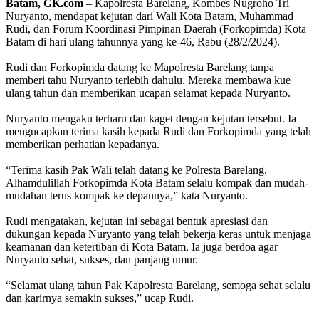
Batam, GK.com
– Kapolresta Barelang, Kombes Nugroho Tri
Nuryanto, mendapat kejutan dari Wali Kota Batam, Muhammad
Rudi, dan Forum Koordinasi Pimpinan Daerah (Forkopimda) Kota
Batam di hari ulang tahunnya yang ke-46, Rabu (28/2/2024).
Rudi dan Forkopimda datang ke Mapolresta Barelang tanpa
memberi tahu Nuryanto terlebih dahulu. Mereka membawa kue
ulang tahun dan memberikan ucapan selamat kepada Nuryanto.
Nuryanto mengaku terharu dan kaget dengan kejutan tersebut. Ia
mengucapkan terima kasih kepada Rudi dan Forkopimda yang telah
memberikan perhatian kepadanya.
“Terima kasih Pak Wali telah datang ke Polresta Barelang.
Alhamdulillah Forkopimda Kota Batam selalu kompak dan mudah-
mudahan terus kompak ke depannya,” kata Nuryanto.
Rudi mengatakan, kejutan ini sebagai bentuk apresiasi dan
dukungan kepada Nuryanto yang telah bekerja keras untuk menjaga
keamanan dan ketertiban di Kota Batam. Ia juga berdoa agar
Nuryanto sehat, sukses, dan panjang umur.
“Selamat ulang tahun Pak Kapolresta Barelang, semoga sehat selalu
dan karirnya semakin sukses,” ucap Rudi.