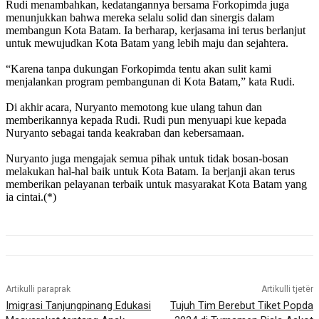
Rudi menambahkan, kedatangannya bersama Forkopimda juga
menunjukkan bahwa mereka selalu solid dan sinergis dalam
membangun Kota Batam. Ia berharap, kerjasama ini terus berlanjut
untuk mewujudkan Kota Batam yang lebih maju dan sejahtera.
“Karena tanpa dukungan Forkopimda tentu akan sulit kami
menjalankan program pembangunan di Kota Batam,” kata Rudi.
Di akhir acara, Nuryanto memotong kue ulang tahun dan
memberikannya kepada Rudi. Rudi pun menyuapi kue kepada
Nuryanto sebagai tanda keakraban dan kebersamaan.
Nuryanto juga mengajak semua pihak untuk tidak bosan-bosan
melakukan hal-hal baik untuk Kota Batam. Ia berjanji akan terus
memberikan pelayanan terbaik untuk masyarakat Kota Batam yang
ia cintai.(*)
Artikulli paraprak
Artikulli tjetër
Imigrasi Tanjungpinang Edukasi
Tujuh Tim Berebut Tiket Popda