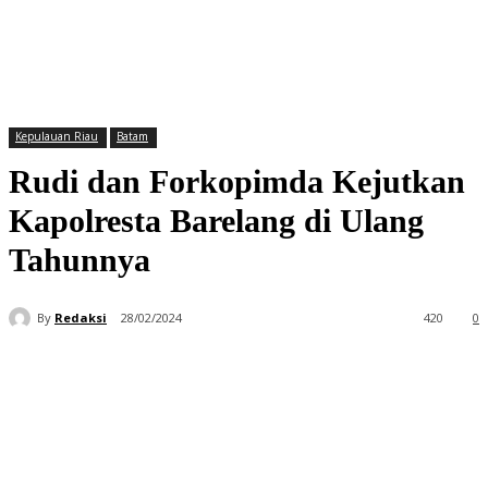
Kepulauan Riau
Batam
Rudi dan Forkopimda Kejutkan
Kapolresta Barelang di Ulang
Tahunnya
By
Redaksi
28/02/2024
420
0