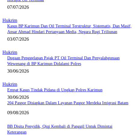
07/07/2026
Hukrim
Kasus BP Karimun Dan Oil Terminal Terstruktur, Sistematis, Dan Masif,
Ansar Ahmad Hindari Pertanyaan Media, Negara Rugi Triliunan
03/07/2026
Hukrim
Dugaan Penggelapan Pajak PT Oil Terminal Dan Penyalahgunaan
Wewenang di BP Karimun Didalami Polres
30/06/2026
Hukrim
Empat Kasus Tindak Pidana di Ungkap Polres Karimun
30/06/2026
204 Paspor Disiapkan Dalam Layanan Paspor Merdeka Imigrasi Batam
09/08/2026
BB Disita Penyidik, Qiqi Kembali di Panggil Untuk Dimintai
Keterangan