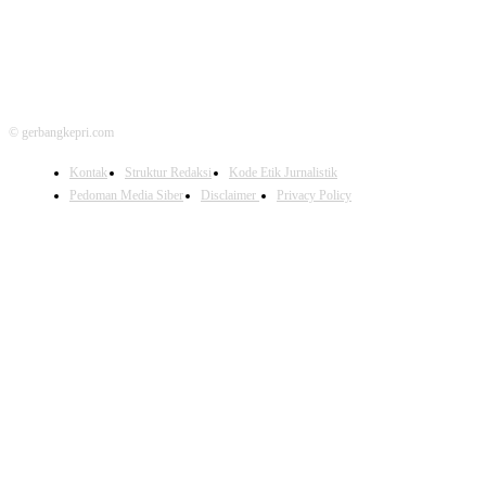
© gerbangkepri.com
Kontak
Struktur Redaksi
Kode Etik Jurnalistik
Pedoman Media Siber
Disclaimer
Privacy Policy