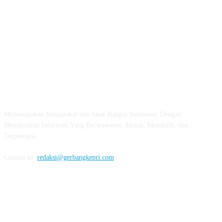
ABOUT US
Mencerdaskan Masyarakat dan Anak Bangsa Indonesia, Dengan
Memberikan Informasi Yang Berwawasan, Aktual, Mendidik, dan
Terpercaya.
Contact us:
redaksi@gerbangkepri.com
FOLLOW US