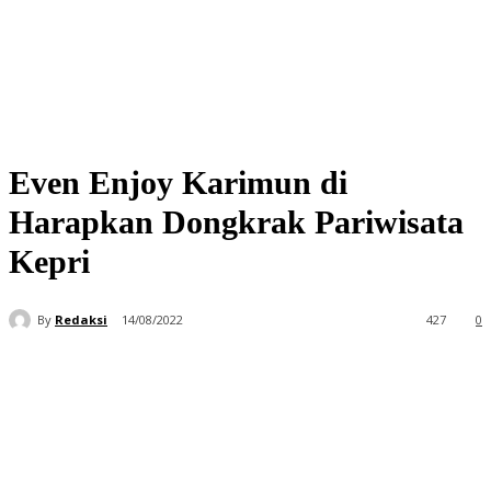
Even Enjoy Karimun di
Harapkan Dongkrak Pariwisata
Kepri
By
Redaksi
14/08/2022
427
0