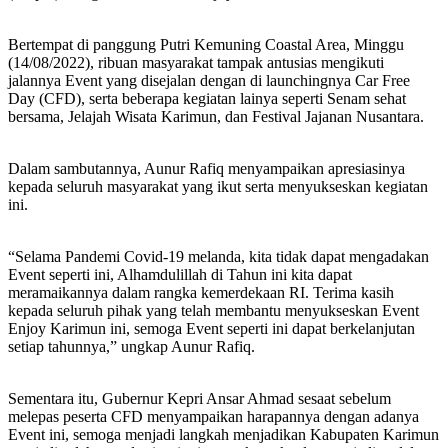
Bertempat di panggung Putri Kemuning Coastal Area, Minggu
(14/08/2022), ribuan masyarakat tampak antusias mengikuti
jalannya Event yang disejalan dengan di launchingnya Car Free
Day (CFD), serta beberapa kegiatan lainya seperti Senam sehat
bersama, Jelajah Wisata Karimun, dan Festival Jajanan Nusantara.
Dalam sambutannya, Aunur Rafiq menyampaikan apresiasinya
kepada seluruh masyarakat yang ikut serta menyukseskan kegiatan
ini.
“Selama Pandemi Covid-19 melanda, kita tidak dapat mengadakan
Event seperti ini, Alhamdulillah di Tahun ini kita dapat
meramaikannya dalam rangka kemerdekaan RI. Terima kasih
kepada seluruh pihak yang telah membantu menyukseskan Event
Enjoy Karimun ini, semoga Event seperti ini dapat berkelanjutan
setiap tahunnya,” ungkap Aunur Rafiq.
Sementara itu, Gubernur Kepri Ansar Ahmad sesaat sebelum
melepas peserta CFD menyampaikan harapannya dengan adanya
Event ini, semoga menjadi langkah menjadikan Kabupaten Karimun