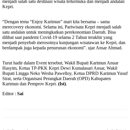
menjadi salah satu destinasi wisata terkemuka dan menjadi andalan
Kepri.
“Dengan tema “Enjoy Karimun” mari kita bersama – sama
merecovery ekonomi. Selama ini, Pariwisata Kepri menjadi salah
satu andalan untuk meningkatkan perekonomian Daerah. Bisa
dilihat saat pandemi Covid-19 selama 2 Tahun terakhir yang
menjadi penyebab merosotnya kunjungan wisatawan ke Kepri, dan
berdampak juga kepada penurunan ekonomi”. ujar Ansar Ahmad.
Turut hadir dalam Event tersebut, Wakil Bupati Karimun Anuar
Hasyim, Ketua TP-PKK Kepri Dewi Kumalasari Ansar, Wakil
Bupati Lingga Neko Wesha Pawelloy, Ketua DPRD Karimun Yusuf
Sirat, serta Organisasi Perangkat Daerah (OPD) Kabupaten
Karimun dan Pemprov Kepri.
(Ist)
.
Editor :
Sai