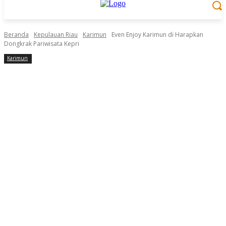
Beranda
Kepulauan Riau
Karimun
Even Enjoy Karimun di Harapkan
Dongkrak Pariwisata Kepri
Karimun