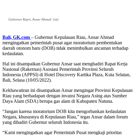
Gubernur Kepri, Ansar Ahmad. (ist)
Bali, GK.com
– Gubernur Kepulauan Riau, Ansar Ahmad
mengingatkan pemerintah pusat agar moratorium pembentukan
daerah otonom baru (DOB) tidak menimbulkan ancaman terhadap
kedaulatan.
Hal ini disampaikan Gubernur Ansar saat menghadiri Rapat Kerja
Nasional (Rakernas) Asosiasi Pemerintah Provinsi Seluruh
Indonesia (APPSI) di Hotel Discovery Kartika Plaza, Kuta Selatan,
Bali, Selasa (10/05/2022).
Kekhawatiran ini disampaikan Ansar mengingat Provinsi Kepulauan
Riau yang berhadapan dengan invansi Negara Asing atas Sumber
Daya Alam (SDA) berupa gas alam di Kabupaten Natuna.
“Jangan karena moratorium DOB kita mengorbankan kedaulatan
Negara, khususnya di Kepulauan Riau,” tegas Ansar dalam forum
yang dihadiri Gubernur seluruh Indonesia itu.
“Kami mengingatkan agar Pemerintah Pusat mengkaji prioritas