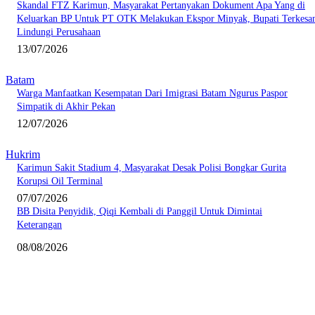
Skandal FTZ Karimun, Masyarakat Pertanyakan Dokument Apa Yang di
Keluarkan BP Untuk PT OTK Melakukan Ekspor Minyak, Bupati Terkesa
Lindungi Perusahaan
13/07/2026
Batam
Warga Manfaatkan Kesempatan Dari Imigrasi Batam Ngurus Paspor
Simpatik di Akhir Pekan
12/07/2026
Hukrim
Karimun Sakit Stadium 4, Masyarakat Desak Polisi Bongkar Gurita
Korupsi Oil Terminal
07/07/2026
BB Disita Penyidik, Qiqi Kembali di Panggil Untuk Dimintai
Keterangan
08/08/2026