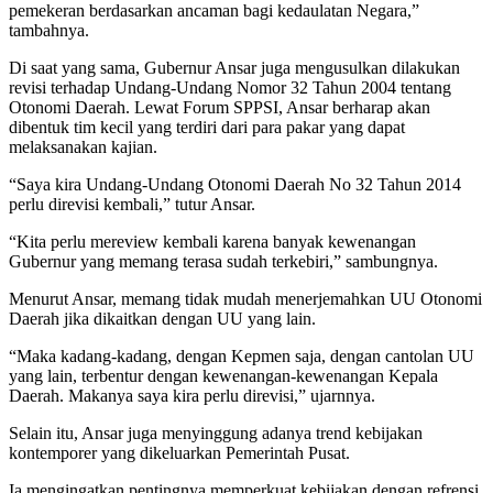
pemekeran berdasarkan ancaman bagi kedaulatan Negara,”
tambahnya.
Di saat yang sama, Gubernur Ansar juga mengusulkan dilakukan
revisi terhadap Undang-Undang Nomor 32 Tahun 2004 tentang
Otonomi Daerah. Lewat Forum SPPSI, Ansar berharap akan
dibentuk tim kecil yang terdiri dari para pakar yang dapat
melaksanakan kajian.
“Saya kira Undang-Undang Otonomi Daerah No 32 Tahun 2014
perlu direvisi kembali,” tutur Ansar.
“Kita perlu mereview kembali karena banyak kewenangan
Gubernur yang memang terasa sudah terkebiri,” sambungnya.
Menurut Ansar, memang tidak mudah menerjemahkan UU Otonomi
Daerah jika dikaitkan dengan UU yang lain.
“Maka kadang-kadang, dengan Kepmen saja, dengan cantolan UU
yang lain, terbentur dengan kewenangan-kewenangan Kepala
Daerah. Makanya saya kira perlu direvisi,” ujarnnya.
Selain itu, Ansar juga menyinggung adanya trend kebijakan
kontemporer yang dikeluarkan Pemerintah Pusat.
Ia mengingatkan pentingnya memperkuat kebijakan dengan refrensi