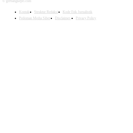
© gerbangkepri.com
Kontak
Struktur Redaksi
Kode Etik Jurnalistik
Pedoman Media Siber
Disclaimer
Privacy Policy