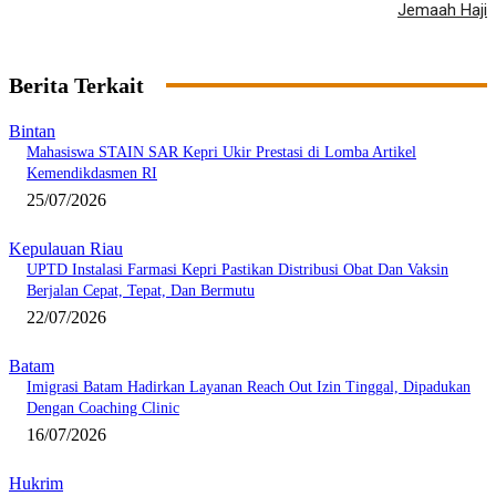
Jemaah Haji
Berita Terkait
Bintan
Mahasiswa STAIN SAR Kepri Ukir Prestasi di Lomba Artikel
Kemendikdasmen RI
25/07/2026
Kepulauan Riau
UPTD Instalasi Farmasi Kepri Pastikan Distribusi Obat Dan Vaksin
Berjalan Cepat, Tepat, Dan Bermutu
22/07/2026
Batam
Imigrasi Batam Hadirkan Layanan Reach Out Izin Tinggal, Dipadukan
Dengan Coaching Clinic
16/07/2026
Hukrim