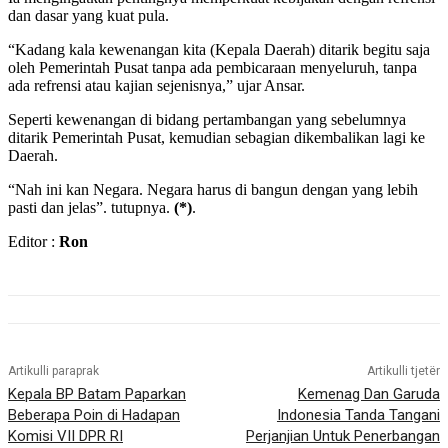
dan dasar yang kuat pula.
“Kadang kala kewenangan kita (Kepala Daerah) ditarik begitu saja
oleh Pemerintah Pusat tanpa ada pembicaraan menyeluruh, tanpa
ada refrensi atau kajian sejenisnya,” ujar Ansar.
Seperti kewenangan di bidang pertambangan yang sebelumnya
ditarik Pemerintah Pusat, kemudian sebagian dikembalikan lagi ke
Daerah.
“Nah ini kan Negara. Negara harus di bangun dengan yang lebih
pasti dan jelas”. tutupnya.
(*)
.
Editor :
Ron
Artikulli paraprak
Artikulli tjetër
Kepala BP Batam Paparkan
Kemenag Dan Garuda
Beberapa Poin di Hadapan
Indonesia Tanda Tangani
Komisi VII DPR RI
Perjanjian Untuk Penerbangan