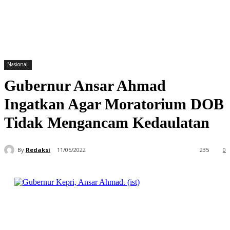
Nasional
Gubernur Ansar Ahmad
Ingatkan Agar Moratorium DOB
Tidak Mengancam Kedaulatan
By
Redaksi
11/05/2022
235
0