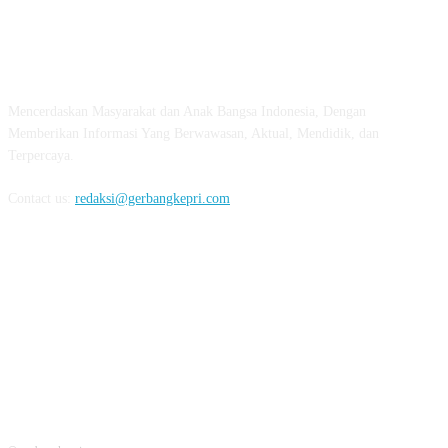
ABOUT US
Mencerdaskan Masyarakat dan Anak Bangsa Indonesia, Dengan
Memberikan Informasi Yang Berwawasan, Aktual, Mendidik, dan
Terpercaya.
Contact us:
redaksi@gerbangkepri.com
FOLLOW US