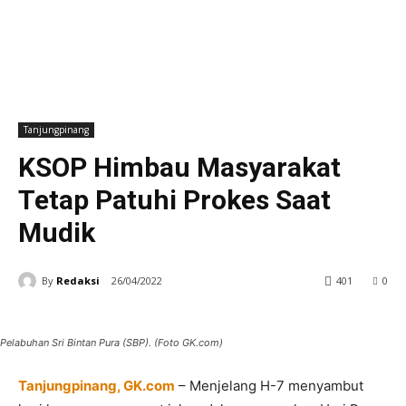
Tanjungpinang
KSOP Himbau Masyarakat
Tetap Patuhi Prokes Saat
Mudik
By
Redaksi
26/04/2022
401
0
Pelabuhan Sri Bintan Pura (SBP). (Foto GK.com)
Tanjungpinang, GK.com
– Menjelang H-7 menyambut