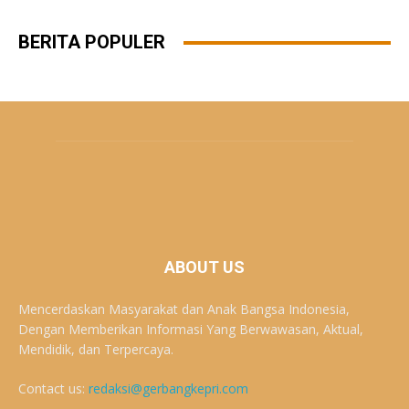
BERITA POPULER
ABOUT US
Mencerdaskan Masyarakat dan Anak Bangsa Indonesia,
Dengan Memberikan Informasi Yang Berwawasan, Aktual,
Mendidik, dan Terpercaya.
Contact us:
redaksi@gerbangkepri.com