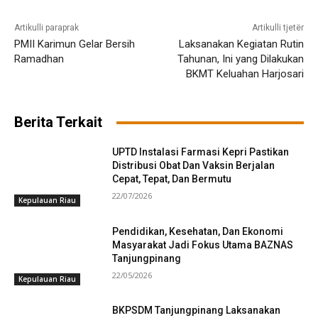
Artikulli paraprak
Artikulli tjetër
PMII Karimun Gelar Bersih
Laksanakan Kegiatan Rutin
Ramadhan
Tahunan, Ini yang Dilakukan
BKMT Keluahan Harjosari
Berita Terkait
UPTD Instalasi Farmasi Kepri Pastikan
Distribusi Obat Dan Vaksin Berjalan
Cepat, Tepat, Dan Bermutu
22/07/2026
Kepulauan Riau
Pendidikan, Kesehatan, Dan Ekonomi
Masyarakat Jadi Fokus Utama BAZNAS
Tanjungpinang
22/05/2026
Kepulauan Riau
BKPSDM Tanjungpinang Laksanakan