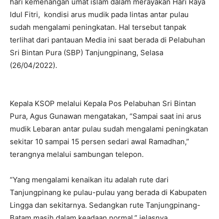
hari kemenangan umat islam dalam merayakan Hari Raya
Idul Fitri, kondisi arus mudik pada lintas antar pulau
sudah mengalami peningkatan. Hal tersebut tanpak
terlihat dari pantauan Media ini saat berada di Pelabuhan
Sri Bintan Pura (SBP) Tanjungpinang, Selasa
(26/04/2022).
Kepala KSOP melalui Kepala Pos Pelabuhan Sri Bintan
Pura, Agus Gunawan mengatakan, “Sampai saat ini arus
mudik Lebaran antar pulau sudah mengalami peningkatan
sekitar 10 sampai 15 persen sedari awal Ramadhan,”
terangnya melalui sambungan telepon.
“Yang mengalami kenaikan itu adalah rute dari
Tanjungpinang ke pulau-pulau yang berada di Kabupaten
Lingga dan sekitarnya. Sedangkan rute Tanjungpinang-
Batam masih dalam keadaan normal,” jelasnya.