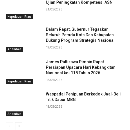
Ujian Peningkatan Kompetensi ASN
21/05/2026
Kepulauan Riau
Dalam Rapat, Gubernur Tegaskan
Seluruh Pemda Kota Dan Kabupaten
Dukung Program Strategis Nasional
19/05/2026
Anambas
James Pattikawa Pimpin Rapat
Persiapan Upacara Hari Kebangkitan
Nasional ke- 118 Tahun 2026
18/05/2026
Kepulauan Riau
Waspadai Penipuan Berkedok Jual-Beli
Titik Dapur MBG
18/05/2026
Anambas