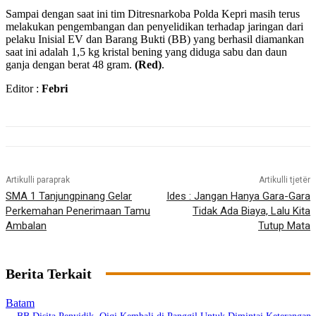
Sampai dengan saat ini tim Ditresnarkoba Polda Kepri masih terus
melakukan pengembangan dan penyelidikan terhadap jaringan dari
pelaku Inisial EV dan Barang Bukti (BB) yang berhasil diamankan
saat ini adalah 1,5 kg kristal bening yang diduga sabu dan daun
ganja dengan berat 48 gram.
(Red)
.
Editor :
Febri
Artikulli paraprak
Artikulli tjetër
SMA 1 Tanjungpinang Gelar
Ides : Jangan Hanya Gara-Gara
Perkemahan Penerimaan Tamu
Tidak Ada Biaya, Lalu Kita
Ambalan
Tutup Mata
Berita Terkait
Batam