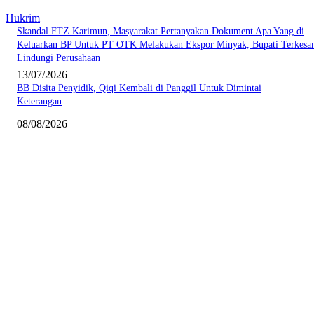
Hukrim
Skandal FTZ Karimun, Masyarakat Pertanyakan Dokument Apa Yang di
Keluarkan BP Untuk PT OTK Melakukan Ekspor Minyak, Bupati Terkesa
Lindungi Perusahaan
13/07/2026
BB Disita Penyidik, Qiqi Kembali di Panggil Untuk Dimintai
Keterangan
08/08/2026