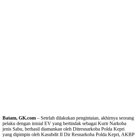
Batam, GK.com
– Setelah dilakukan pengintaian, akhirnya seorang
pelaku dengan inisial EV yang bertindak sebagai Kurir Narkoba
jenis Sabu, berhasil diamankan oleh Ditresnarkoba Polda Kepri
yang dipimpin oleh Kasubdit II Dir Resnarkoba Polda Kepri, AKBP