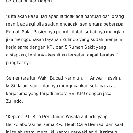
berobat di luar Negeri.
“Kita akan kesulitan apabila tidak ada bantuan dari orang
resmi, apalagi bila sakit mendadak, sementara beberapa
Rumah Sakit Pasiennya penuh, itulah sebabnya mungkin
jika menggunakan layanan Zulindo yang sudah menjalin
kerja sama dengan KPJ dan 5 Rumah Sakit yang
disiapkan, tentunya kesulitan tersebut dapat teratasi,”
pungkasnya.
Sementara itu, Wakil Bupati Karimun, H. Anwar Hasyim,
M.Si dalam sambutannya mengucapkan selamat atas
kerjasama yang terjadi antara RS. KPJ dengan jasa
Zulindo.
“Kepada PT. Biro Perjalanan Wisata Zulindo yang
Berkolaborasi bersama KPJ Healt Care Berhad, dan saat
ini telah resmi memiliki Kantor perwakilan di Karimun,