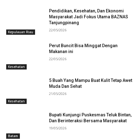
Pendidikan, Kesehatan, Dan Ekonomi
Masyarakat Jadi Fokus Utama BAZNAS
Tanjungpinang
22/05/2026
Kepulauan Riau
Perut Buncit Bisa Minggat Dengan
Makanan ini
22/05/2026
Kesehatan
5 Buah Yang Mampu Buat Kulit Tetap Awet
Muda Dan Sehat
21/05/2026
Kesehatan
Bupati Kunjungi Puskesmas Teluk Bintan,
Dan Berinteraksi Bersama Masyarakat
19/05/2026
Batam