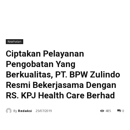
Kesehatan
Ciptakan Pelayanan
Pengobatan Yang
Berkualitas, PT. BPW Zulindo
Resmi Bekerjasama Dengan
RS. KPJ Health Care Berhad
By
Redaksi
25/07/2019
485
0