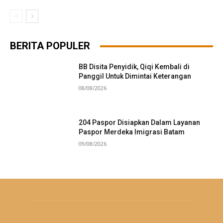
BERITA POPULER
BB Disita Penyidik, Qiqi Kembali di
Panggil Untuk Dimintai Keterangan
08/08/2026
204 Paspor Disiapkan Dalam Layanan
Paspor Merdeka Imigrasi Batam
09/08/2026