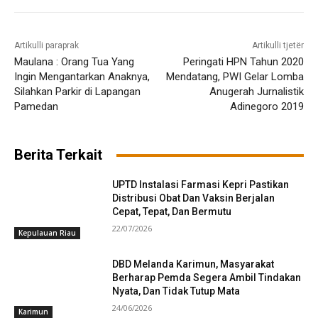
Artikulli paraprak
Artikulli tjetër
Maulana : Orang Tua Yang
Peringati HPN Tahun 2020
Ingin Mengantarkan Anaknya,
Mendatang, PWI Gelar Lomba
Silahkan Parkir di Lapangan
Anugerah Jurnalistik
Pamedan
Adinegoro 2019
Berita Terkait
UPTD Instalasi Farmasi Kepri Pastikan
Distribusi Obat Dan Vaksin Berjalan
Cepat, Tepat, Dan Bermutu
22/07/2026
Kepulauan Riau
DBD Melanda Karimun, Masyarakat
Berharap Pemda Segera Ambil Tindakan
Nyata, Dan Tidak Tutup Mata
24/06/2026
Karimun