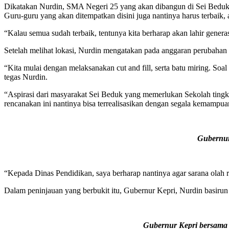
Dikatakan Nurdin, SMA Negeri 25 yang akan dibangun di Sei Beduk, B
Guru-guru yang akan ditempatkan disini juga nantinya harus terbaik,
“Kalau semua sudah terbaik, tentunya kita berharap akan lahir genera
Setelah melihat lokasi, Nurdin mengatakan pada anggaran perubahan
“Kita mulai dengan melaksanakan cut and fill, serta batu miring. Soa
tegas Nurdin.
“Aspirasi dari masyarakat Sei Beduk yang memerlukan Sekolah tingk
rencanakan ini nantinya bisa terrealisasikan dengan segala kemampua
Gubernur
“Kepada Dinas Pendidikan, saya berharap nantinya agar sarana olah r
Dalam peninjauan yang berbukit itu, Gubernur Kepri, Nurdin basirun
Gubernur Kepri bersama 