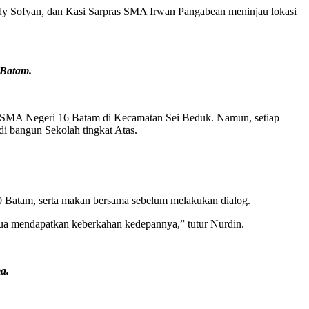
y Sofyan, dan Kasi Sarpras SMA Irwan Pangabean meninjau lokasi
 Batam.
 ada SMA Negeri 16 Batam di Kecamatan Sei Beduk. Namun, setiap
di bangun Sekolah tingkat Atas.
0 Batam, serta makan bersama sebelum melakukan dialog.
emua mendapatkan keberkahan kedepannya,” tutur Nurdin.
a.