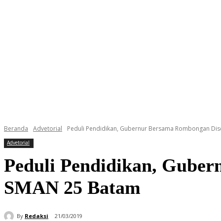
Beranda
Advetorial
Peduli Pendidikan, Gubernur Bersama Rombongan Disd
Advetorial
Peduli Pendidikan, Guber
SMAN 25 Batam
By
Redaksi
21/03/2019