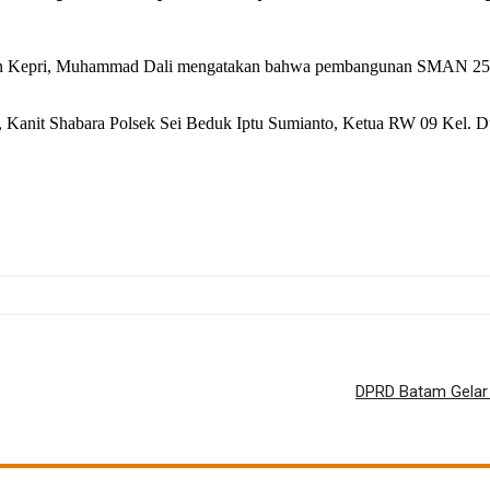
kan Kepri, Muhammad Dali mengatakan bahwa pembangunan SMAN 25 ini
on, Kanit Shabara Polsek Sei Beduk Iptu Sumianto, Ketua RW 09 Kel.
DPRD Batam Gelar 