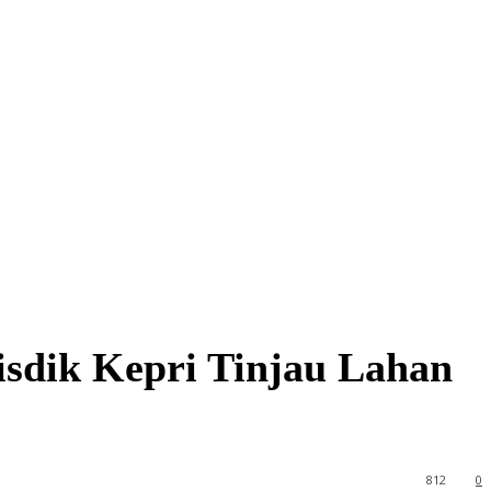
sdik Kepri Tinjau Lahan
812
0