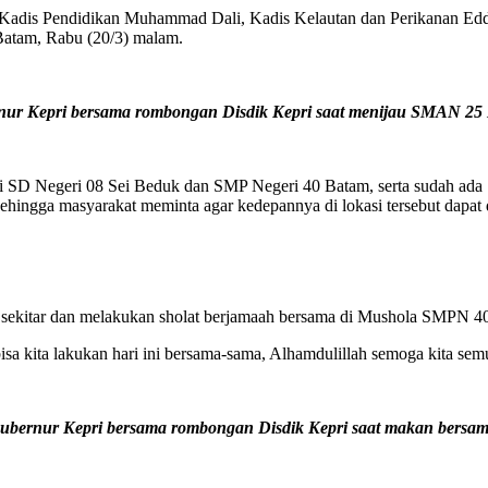
 Kadis Pendidikan Muhammad Dali, Kadis Kelautan dan Perikanan Edd
atam, Rabu (20/3) malam.
ur Kepri bersama rombongan Disdik Kepri saat menijau SMAN 25
berdiri SD Negeri 08 Sei Beduk dan SMP Negeri 40 Batam, serta sudah
sehingga masyarakat meminta agar kedepannya di lokasi tersebut dapat 
t sekitar dan melakukan sholat berjamaah bersama di Mushola SMPN 4
bisa kita lakukan hari ini bersama-sama, Alhamdulillah semoga kita s
ubernur Kepri bersama rombongan Disdik Kepri saat makan bersam