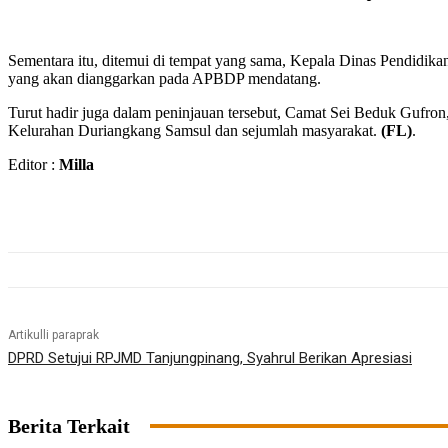
Sementara itu, ditemui di tempat yang sama, Kepala Dinas Pendidi
yang akan dianggarkan pada APBDP mendatang.
Turut hadir juga dalam peninjauan tersebut, Camat Sei Beduk Gufr
Kelurahan Duriangkang Samsul dan sejumlah masyarakat.
(FL)
.
Editor :
Milla
Artikulli paraprak
DPRD Setujui RPJMD Tanjungpinang, Syahrul Berikan Apresiasi
Berita Terkait