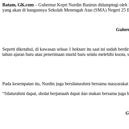
Batam, GK.com
– Gubernur Kepri Nurdin Basirun didampingi oleh
yang akan di bangunnya Sekolah Menengah Atas (SMA) Negeri 25 B
Gubern
Seperti diketahui, di kawasan seluas 1 hektare itu saat ini sudah 
tahun ajaran baru atau penerimaan murid baru selalu melebihi kuota, 
Pada kesempatan itu, Nurdin juga bersilaturahmi bersama masyaraka
“Silaturahmi dapat, sholat berjamaah dapat dan makan bersama juga 
G