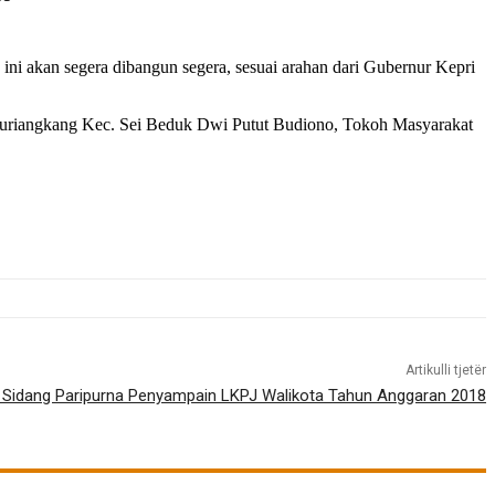
 akan segera dibangun segera, sesuai arahan dari Gubernur Kepri
 Duriangkang Kec. Sei Beduk Dwi Putut Budiono, Tokoh Masyarakat
Artikulli tjetër
Sidang Paripurna Penyampain LKPJ Walikota Tahun Anggaran 2018