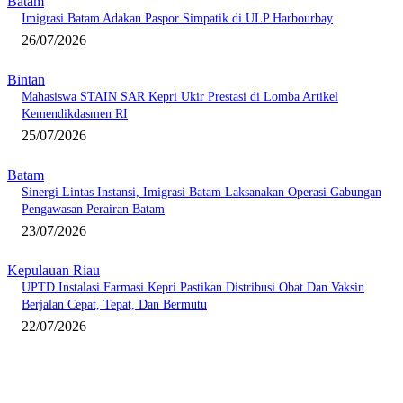
Batam
Imigrasi Batam Adakan Paspor Simpatik di ULP Harbourbay
26/07/2026
Bintan
Mahasiswa STAIN SAR Kepri Ukir Prestasi di Lomba Artikel
Kemendikdasmen RI
25/07/2026
Batam
Sinergi Lintas Instansi, Imigrasi Batam Laksanakan Operasi Gabungan
Pengawasan Perairan Batam
23/07/2026
Kepulauan Riau
UPTD Instalasi Farmasi Kepri Pastikan Distribusi Obat Dan Vaksin
Berjalan Cepat, Tepat, Dan Bermutu
22/07/2026