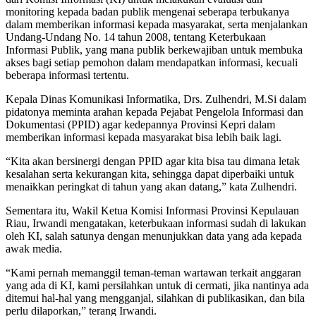
monitoring kepada badan publik mengenai seberapa terbukanya
dalam memberikan informasi kepada masyarakat, serta menjalankan
Undang-Undang No. 14 tahun 2008, tentang Keterbukaan
Informasi Publik, yang mana publik berkewajiban untuk membuka
akses bagi setiap pemohon dalam mendapatkan informasi, kecuali
beberapa informasi tertentu.
Kepala Dinas Komunikasi Informatika, Drs. Zulhendri, M.Si dalam
pidatonya meminta arahan kepada Pejabat Pengelola Informasi dan
Dokumentasi (PPID) agar kedepannya Provinsi Kepri dalam
memberikan informasi kepada masyarakat bisa lebih baik lagi.
“Kita akan bersinergi dengan PPID agar kita bisa tau dimana letak
kesalahan serta kekurangan kita, sehingga dapat diperbaiki untuk
menaikkan peringkat di tahun yang akan datang,” kata Zulhendri.
Sementara itu, Wakil Ketua Komisi Informasi Provinsi Kepulauan
Riau, Irwandi mengatakan, keterbukaan informasi sudah di lakukan
oleh KI, salah satunya dengan menunjukkan data yang ada kepada
awak media.
“Kami pernah memanggil teman-teman wartawan terkait anggaran
yang ada di KI, kami persilahkan untuk di cermati, jika nantinya ada
ditemui hal-hal yang mengganjal, silahkan di publikasikan, dan bila
perlu dilaporkan,” terang Irwandi.