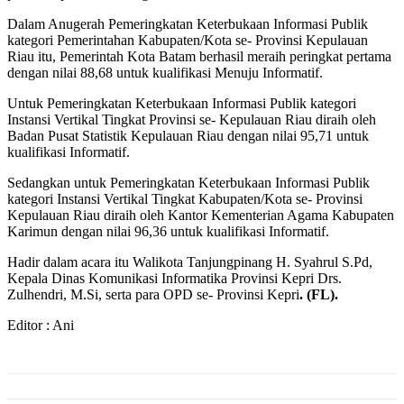
Dalam Anugerah Pemeringkatan Keterbukaan Informasi Publik
kategori Pemerintahan Kabupaten/Kota se- Provinsi Kepulauan
Riau itu, Pemerintah Kota Batam berhasil meraih peringkat pertama
dengan nilai 88,68 untuk kualifikasi Menuju Informatif.
Untuk Pemeringkatan Keterbukaan Informasi Publik kategori
Instansi Vertikal Tingkat Provinsi se- Kepulauan Riau diraih oleh
Badan Pusat Statistik Kepulauan Riau dengan nilai 95,71 untuk
kualifikasi Informatif.
Sedangkan untuk Pemeringkatan Keterbukaan Informasi Publik
kategori Instansi Vertikal Tingkat Kabupaten/Kota se- Provinsi
Kepulauan Riau diraih oleh Kantor Kementerian Agama Kabupaten
Karimun dengan nilai 96,36 untuk kualifikasi Informatif.
Hadir dalam acara itu Walikota Tanjungpinang H. Syahrul S.Pd,
Kepala Dinas Komunikasi Informatika Provinsi Kepri Drs.
Zulhendri, M.Si, serta para OPD se- Provinsi Kepri
. (FL).
Editor : Ani