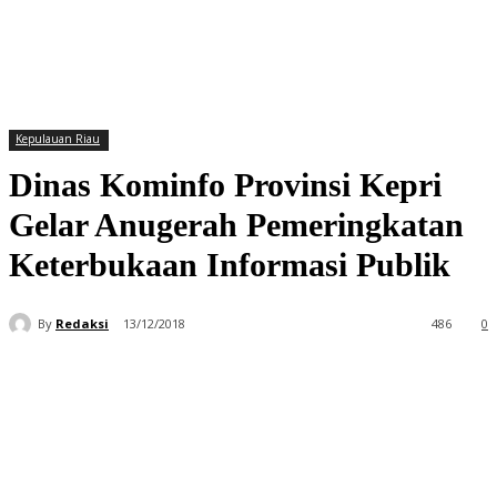
Kepulauan Riau
Dinas Kominfo Provinsi Kepri
Gelar Anugerah Pemeringkatan
Keterbukaan Informasi Publik
By
Redaksi
13/12/2018
486
0