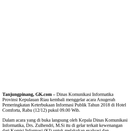
Tanjungpinang, GK.com –
Dinas Komunikasi Informatika
Provinsi Kepulauan Riau kembali menggelar acara Anugerah
Pemeringkatan Keterbukaan Informasi Publik Tahun 2018 di Hotel
Comforta, Rabu (12/12) pukul 09.00 Wib.
Dalam acara yang di buka langsung oleh Kepala Dinas Komunikasi
Informatika, Drs. Zulhendri, M.Si itu di gelar terkait kewenangan
dari Komisi Informasi (KI) untuk melakukan evaluasi dan