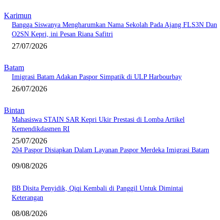
Karimun
Bangga Siswanya Mengharumkan Nama Sekolah Pada Ajang FLS3N Dan
O2SN Kepri, ini Pesan Riana Safitri
27/07/2026
Batam
Imigrasi Batam Adakan Paspor Simpatik di ULP Harbourbay
26/07/2026
Bintan
Mahasiswa STAIN SAR Kepri Ukir Prestasi di Lomba Artikel
Kemendikdasmen RI
25/07/2026
204 Paspor Disiapkan Dalam Layanan Paspor Merdeka Imigrasi Batam
09/08/2026
BB Disita Penyidik, Qiqi Kembali di Panggil Untuk Dimintai
Keterangan
08/08/2026