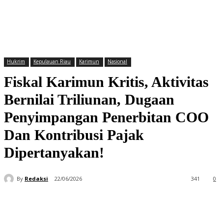
Hukrim
Kepulauan Riau
Karimun
Nasional
Fiskal Karimun Kritis, Aktivitas
Bernilai Triliunan, Dugaan
Penyimpangan Penerbitan COO
Dan Kontribusi Pajak
Dipertanyakan!
By
Redaksi
22/06/2026
341
0