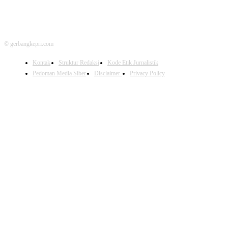
© gerbangkepri.com
Kontak
Struktur Redaksi
Kode Etik Jurnalistik
Pedoman Media Siber
Disclaimer
Privacy Policy