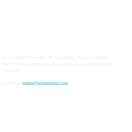
ABOUT US
Mencerdaskan Masyarakat dan Anak Bangsa Indonesia, Dengan
Memberikan Informasi Yang Berwawasan, Aktual, Mendidik, dan
Terpercaya.
Contact us:
redaksi@gerbangkepri.com
FOLLOW US