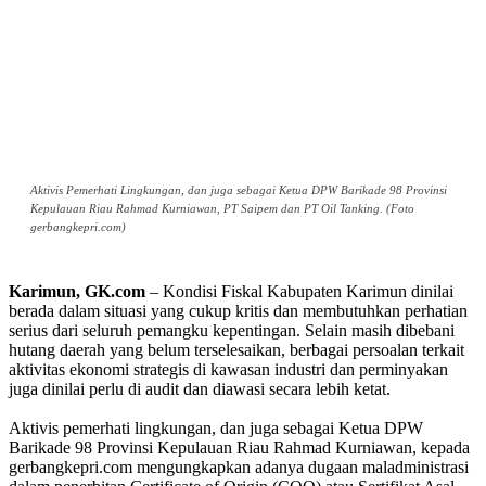
Aktivis Pemerhati Lingkungan, dan juga sebagai Ketua DPW Barikade 98 Provinsi
Kepulauan Riau Rahmad Kurniawan, PT Saipem dan PT Oil Tanking. (Foto
gerbangkepri.com)
Karimun, GK.com
– Kondisi Fiskal Kabupaten Karimun dinilai
berada dalam situasi yang cukup kritis dan membutuhkan perhatian
serius dari seluruh pemangku kepentingan. Selain masih dibebani
hutang daerah yang belum terselesaikan, berbagai persoalan terkait
aktivitas ekonomi strategis di kawasan industri dan perminyakan
juga dinilai perlu di audit dan diawasi secara lebih ketat.
Aktivis pemerhati lingkungan, dan juga sebagai Ketua DPW
Barikade 98 Provinsi Kepulauan Riau Rahmad Kurniawan, kepada
gerbangkepri.com mengungkapkan adanya dugaan maladministrasi