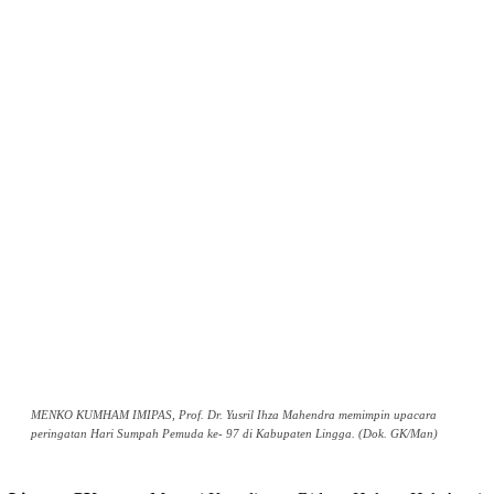
MENKO KUMHAM IMIPAS, Prof. Dr. Yusril Ihza Mahendra memimpin upacara
peringatan Hari Sumpah Pemuda ke- 97 di Kabupaten Lingga. (Dok. GK/Man)