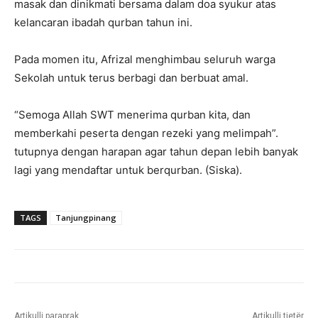
masak dan dinikmati bersama dalam doa syukur atas
kelancaran ibadah qurban tahun ini.
Pada momen itu, Afrizal menghimbau seluruh warga
Sekolah untuk terus berbagi dan berbuat amal.
“Semoga Allah SWT menerima qurban kita, dan
memberkahi peserta dengan rezeki yang melimpah”.
tutupnya dengan harapan agar tahun depan lebih banyak
lagi yang mendaftar untuk berqurban. (Siska).
TAGS
Tanjungpinang
Artikulli paraprak
Artikulli tjetër