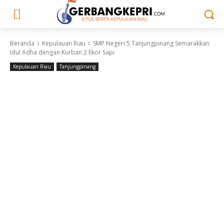
Beranda
Kepulauan Riau
SMP Negeri 5 Tanjungpinang Semarakkan
Idul Adha dengan Kurban 2 Ekor Sapi
Kepulauan Riau
Tanjungpinang