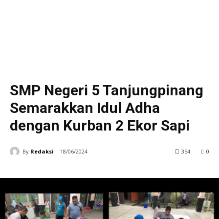
SMP Negeri 5 Tanjungpinang
Semarakkan Idul Adha
dengan Kurban 2 Ekor Sapi
By
Redaksi
18/06/2024
354
0