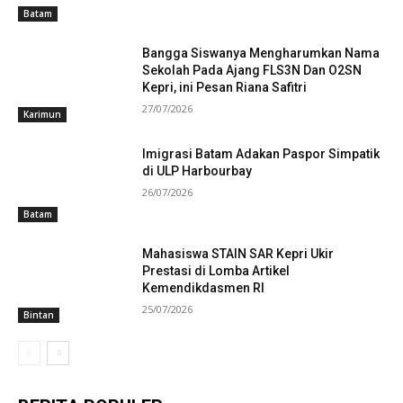
Batam
Bangga Siswanya Mengharumkan Nama
Sekolah Pada Ajang FLS3N Dan O2SN
Kepri, ini Pesan Riana Safitri
27/07/2026
Karimun
Imigrasi Batam Adakan Paspor Simpatik
di ULP Harbourbay
26/07/2026
Batam
Mahasiswa STAIN SAR Kepri Ukir
Prestasi di Lomba Artikel
Kemendikdasmen RI
25/07/2026
Bintan