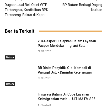
Dugaan Jual Beli Opini WTP
BP Batam Berbagi Daging
Terbongkar, Kredibilitas BPK
Kurban
Tercoreng. Fokus di Kepri
Berita Terkait
204 Paspor Disiapkan Dalam Layanan
Paspor Merdeka Imigrasi Batam
09/08/2026
Batam
BB Disita Penyidik, Qiqi Kembali di
Panggil Untuk Dimintai Keterangan
08/08/2026
Batam
Imigrasi Batam Uji Coba Layanan
Keimigrasian melalui ULTIMA I’M SEZ
31/07/2026