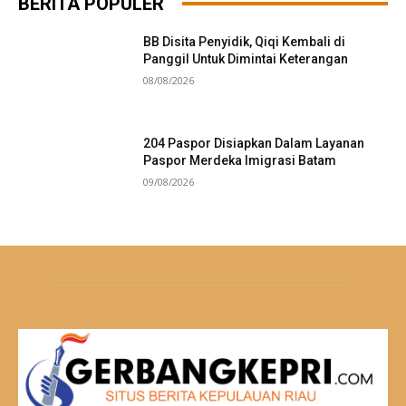
BERITA POPULER
BB Disita Penyidik, Qiqi Kembali di
Panggil Untuk Dimintai Keterangan
08/08/2026
204 Paspor Disiapkan Dalam Layanan
Paspor Merdeka Imigrasi Batam
09/08/2026