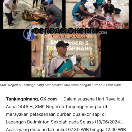
SMP Negeri 5 Tanjungpinang Semarakkan Idul Adha dengan Kurban 2 Ekor Sapi
Tanjungpinang, GK.com
— Dalam suasana Hari Raya Idul
Adha 1445 H, SMP Negeri 5 Tanjungpinang turut
merayakan pelaksanaan qurban dua ekor sapi di
Lapangan Badminton Sekolah pada Selasa (18/06/2024).
Acara yang dimulai dari pukul 07.30 WIB hingga 12.00 WIB