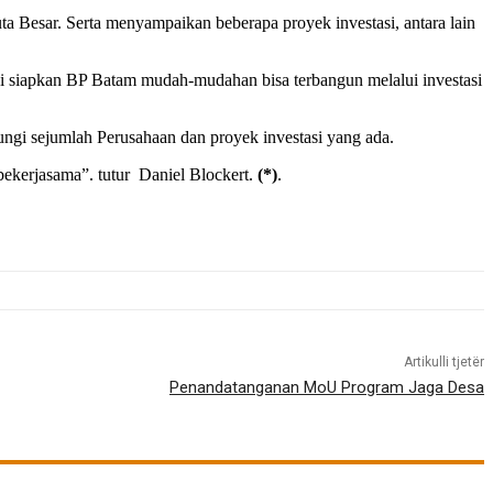
 Besar. Serta menyampaikan beberapa proyek investasi, antara lain
 di siapkan BP Batam mudah-mudahan bisa terbangun melalui investasi
ngi sejumlah Perusahaan dan proyek investasi yang ada.
bekerjasama”. tutur Daniel Blockert.
(*)
.
Artikulli tjetër
Penandatanganan MoU Program Jaga Desa