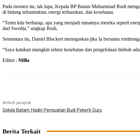
Pada momen itu, tak lupa, Kepala BP Batam Muhammad Rudi mengucapk
di bidang infrastruktur, energi terbarukan, dan kesehatan.
“Tentu kita berharap, apa yang menjadi minatnya mereka seperti ene
dari Swedia,” ungkap Rudi,
Sementara itu, Daniel Blockert menegaskan jika Ia bersama rombonga
“Saya katakan mungkin sektor kesehatan dan pengelolaan limbah adal
Editor :
Milla
Artikulli paraprak
Sekda Batam Hadiri Penguatan Budi Pekerti Guru
Berita Terkait