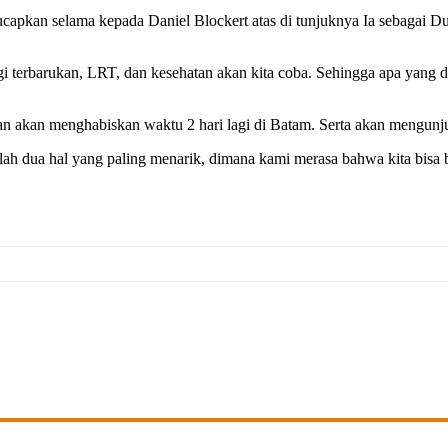
an selama kepada Daniel Blockert atas di tunjuknya Ia sebagai Duta
rgi terbarukan, LRT, dan kesehatan akan kita coba. Sehingga apa yang
n akan menghabiskan waktu 2 hari lagi di Batam. Serta akan mengunju
ah dua hal yang paling menarik, dimana kami merasa bahwa kita bisa 