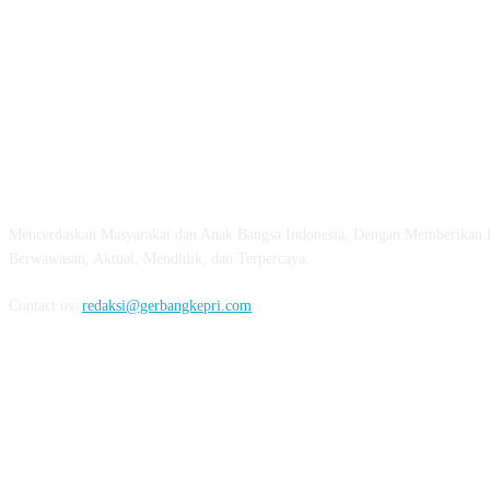
ABOUT US
Mencerdaskan Masyarakat dan Anak Bangsa Indonesia, Dengan Memberikan 
Berwawasan, Aktual, Mendidik, dan Terpercaya.
Contact us:
redaksi@gerbangkepri.com
FOLLOW US