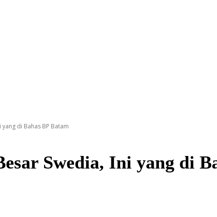
i yang di Bahas BP Batam
esar Swedia, Ini yang di 