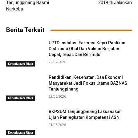
Tanjungpinang Basmi
2019 di Jalankan
Narkoba
Berita Terkait
UPTD Instalasi Farmasi Kepri Pastikan
Distribusi Obat Dan Vaksin Berjalan
Cepat, Tepat, Dan Bermutu
22/07/2026
Kepulauan Riau
Pendidikan, Kesehatan, Dan Ekonomi
Masyarakat Jadi Fokus Utama BAZNAS
Tanjungpinang
22/05/2026
Kepulauan Riau
BKPSDM Tanjungpinang Laksanakan
Ujian Peningkatan Kompetensi ASN
21/05/2026
Kepulauan Riau