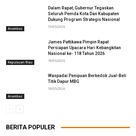
Dalam Rapat, Gubernur Tegaskan
Seluruh Pemda Kota Dan Kabupaten
Dukung Program Strategis Nasional
19/05/2026
Anambas
James Pattikawa Pimpin Rapat
Persiapan Upacara Hari Kebangkitan
Nasional ke- 118 Tahun 2026
18/05/2026
Kepulauan Riau
Waspadai Penipuan Berkedok Jual-Beli
Titik Dapur MBG
18/05/2026
Anambas
BERITA POPULER