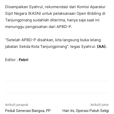
Disampaikan Syahrul, rekomendasi dari Komisi Aparatur
Sipil Negara (KASN) untuk pelaksanaan Open Bidding di
Tanjungpinang sudahlah diterima, hanya saja saat ini
menunggu pengesahan dari APBD-P.
“Setelah APBD-P disahkan, kita langsung buka lelang
jabatan Sekda Kota Tanjungpinang”. tegas Syahrul.
(AA).
Editor :
Febri
Artikulli paraprak
Artikulli tjetër
Peduli Generasi Bangsa, PP
Hari Ini, Operasi Patuh Seligi