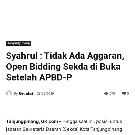
Tanjungpinang
Syahrul : Tidak Ada Aggaran,
Open Bidding Sekda di Buka
Setelah APBD-P
By
Redaksi
28/08/2019
778
0
Tanjungpinang, GK.com –
Hingga saat ini, posisi untuk
jabatan Sekretaris Daerah (Sekda) Kota Tanjungpinang