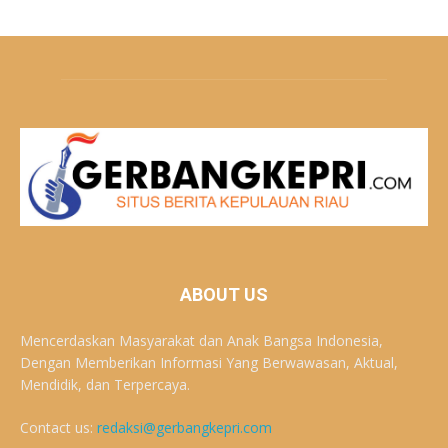
ABOUT US
Mencerdaskan Masyarakat dan Anak Bangsa Indonesia,
Dengan Memberikan Informasi Yang Berwawasan, Aktual,
Mendidik, dan Terpercaya.
Contact us:
redaksi@gerbangkepri.com