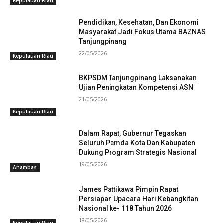
Kepulauan Riau
Pendidikan, Kesehatan, Dan Ekonomi
Masyarakat Jadi Fokus Utama BAZNAS
Tanjungpinang
22/05/2026
Kepulauan Riau
BKPSDM Tanjungpinang Laksanakan
Ujian Peningkatan Kompetensi ASN
21/05/2026
Kepulauan Riau
Dalam Rapat, Gubernur Tegaskan
Seluruh Pemda Kota Dan Kabupaten
Dukung Program Strategis Nasional
19/05/2026
Anambas
James Pattikawa Pimpin Rapat
Persiapan Upacara Hari Kebangkitan
Nasional ke- 118 Tahun 2026
18/05/2026
Kepulauan Riau