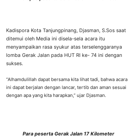
Kadispora Kota Tanjungpinang, Djasman, S.Sos saat
ditemui oleh Media ini disela-sela acara itu
menyampaikan rasa syukur atas terselenggaranya
lomba Gerak Jalan pada HUT RI ke- 74 ini dengan
sukses.
“Alhamdulillah dapat bersama kita lihat tadi, bahwa acara
ini dapat berjalan dengan lancar, tertib dan aman sesuai
dengan apa yang kita harapkan,” ujar Djasman.
Para peserta Gerak Jalan 17 Kilometer