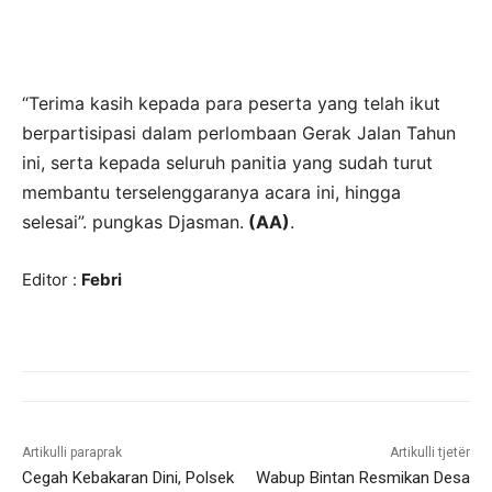
“Terima kasih kepada para peserta yang telah ikut
berpartisipasi dalam perlombaan Gerak Jalan Tahun
ini, serta kepada seluruh panitia yang sudah turut
membantu terselenggaranya acara ini, hingga
selesai”. pungkas Djasman.
(AA)
.
Editor :
Febri
Artikulli paraprak
Artikulli tjetër
Cegah Kebakaran Dini, Polsek
Wabup Bintan Resmikan Desa