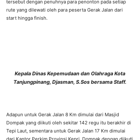
tersebut dengan penuhnya para penonton pada setiap
rute yang dilewati oleh para peserta Gerak Jalan dari
start hingga finish.
Kepala Dinas Kepemudaan dan Olahraga Kota
Tanjungpinang, Djasman, S.Sos bersama Staff.
Adapun untuk Gerak Jalan 8 Km dimulai dari Masjid
Dompak yang diikuti oleh sekitar 142 regu itu berakhir di
Tepi Laut, sementara untuk Gerak Jalan 17 Km dimulai
dari Kantor Perkim Provinsi Kepri, Dompak dengan diikuti