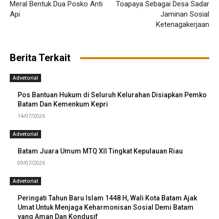
Meral Bentuk Dua Posko Anti
Toapaya Sebagai Desa Sadar
Api
Jaminan Sosial
Ketenagakerjaan
Berita Terkait
Advetorial
Pos Bantuan Hukum di Seluruh Kelurahan Disiapkan Pemko
Batam Dan Kemenkum Kepri
14/07/2026
Advetorial
Batam Juara Umum MTQ XII Tingkat Kepulauan Riau
09/07/2026
Advetorial
Peringati Tahun Baru Islam 1448 H, Wali Kota Batam Ajak
Umat Untuk Menjaga Keharmonisan Sosial Demi Batam
yang Aman Dan Kondusif