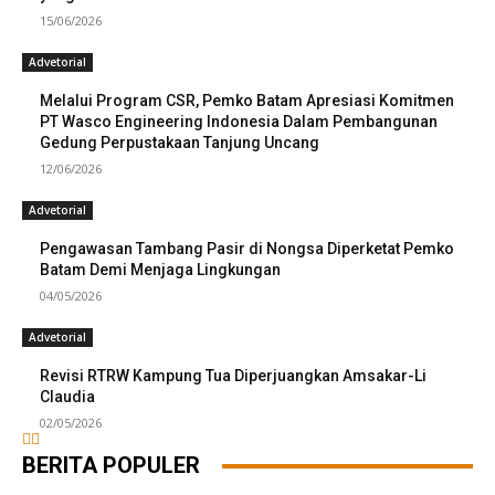
15/06/2026
Advetorial
Melalui Program CSR, Pemko Batam Apresiasi Komitmen
PT Wasco Engineering Indonesia Dalam Pembangunan
Gedung Perpustakaan Tanjung Uncang
12/06/2026
Advetorial
Pengawasan Tambang Pasir di Nongsa Diperketat Pemko
Batam Demi Menjaga Lingkungan
04/05/2026
Advetorial
Revisi RTRW Kampung Tua Diperjuangkan Amsakar-Li
Claudia
02/05/2026
BERITA POPULER