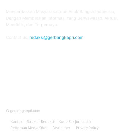
ABOUT US
Mencerdaskan Masyarakat dan Anak Bangsa Indonesia,
Dengan Memberikan Informasi Yang Berwawasan, Aktual,
Mendidik, dan Terpercaya.
Contact us:
redaksi@gerbangkepri.com
FOLLOW US
© gerbangkepri.com
Kontak
Struktur Redaksi
Kode Etik Jurnalistik
Pedoman Media Siber
Disclaimer
Privacy Policy