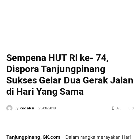
Sempena HUT RI ke- 74,
Dispora Tanjungpinang
Sukses Gelar Dua Gerak Jalan
di Hari Yang Sama
By
Redaksi
25/08/2019
390
0
Tanjungpinang, GK.com
– Dalam rangka merayakan Hari