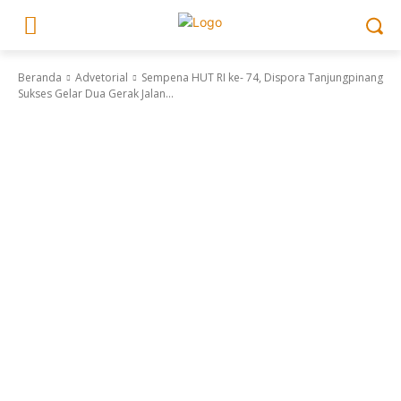
Beranda
Advetorial
Sempena HUT RI ke- 74, Dispora Tanjungpinang
Sukses Gelar Dua Gerak Jalan...
Advetorial