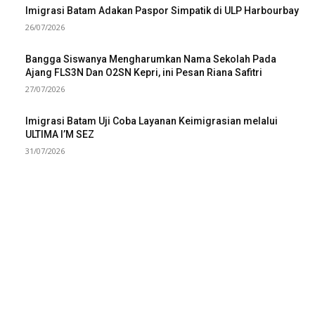
Imigrasi Batam Adakan Paspor Simpatik di ULP Harbourbay
26/07/2026
Bangga Siswanya Mengharumkan Nama Sekolah Pada
Ajang FLS3N Dan O2SN Kepri, ini Pesan Riana Safitri
27/07/2026
Imigrasi Batam Uji Coba Layanan Keimigrasian melalui
ULTIMA I’M SEZ
31/07/2026