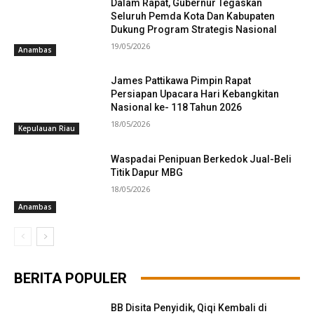
Dalam Rapat, Gubernur Tegaskan
Seluruh Pemda Kota Dan Kabupaten
Dukung Program Strategis Nasional
19/05/2026
Anambas
James Pattikawa Pimpin Rapat
Persiapan Upacara Hari Kebangkitan
Nasional ke- 118 Tahun 2026
18/05/2026
Kepulauan Riau
Waspadai Penipuan Berkedok Jual-Beli
Titik Dapur MBG
18/05/2026
Anambas
BERITA POPULER
BB Disita Penyidik, Qiqi Kembali di