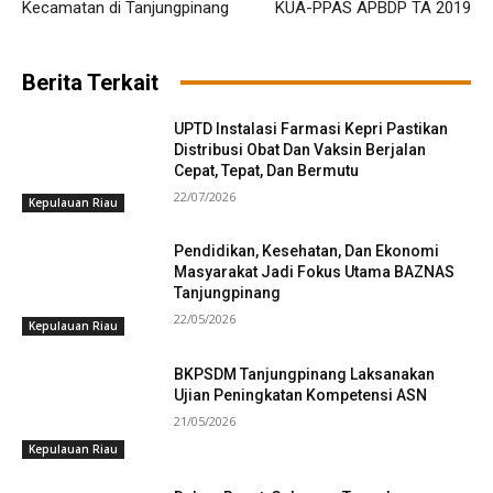
Kecamatan di Tanjungpinang
KUA-PPAS APBDP TA 2019
Berita Terkait
UPTD Instalasi Farmasi Kepri Pastikan
Distribusi Obat Dan Vaksin Berjalan
Cepat, Tepat, Dan Bermutu
22/07/2026
Kepulauan Riau
Pendidikan, Kesehatan, Dan Ekonomi
Masyarakat Jadi Fokus Utama BAZNAS
Tanjungpinang
22/05/2026
Kepulauan Riau
BKPSDM Tanjungpinang Laksanakan
Ujian Peningkatan Kompetensi ASN
21/05/2026
Kepulauan Riau