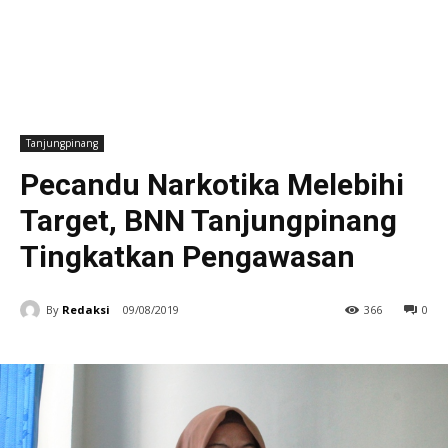
Tanjungpinang
Pecandu Narkotika Melebihi
Target, BNN Tanjungpinang
Tingkatkan Pengawasan
By
Redaksi
09/08/2019
366
0