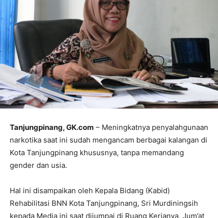
Tanjung
p
inang, GK.com
– Meningkatnya penyalahgunaan
narkotika saat ini sudah mengancam berbagai kalangan di
Kota Tanjungpinang khususnya, tanpa memandang
gender dan usia.
Hal ini disampaikan oleh Kepala Bidang (Kabid)
Rehabilitasi BNN Kota Tanjungpinang, Sri Murdiningsih
kepada Media ini saat dijumpai di Ruang Kerjanya, Jum’at