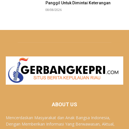
Panggil Untuk Dimintai Keterangan
08/08/2026
ABOUT US
Mencerdaskan Masyarakat dan Anak Bangsa Indonesia,
Dengan Memberikan Informasi Yang Berwawasan, Aktual,