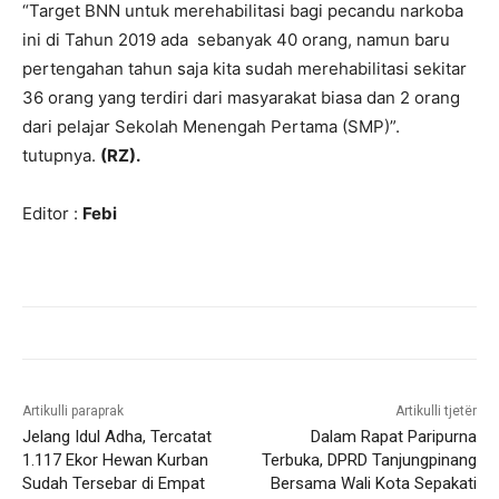
“Target BNN untuk merehabilitasi bagi pecandu narkoba
ini di Tahun 2019 ada sebanyak 40 orang, namun baru
pertengahan tahun saja kita sudah merehabilitasi sekitar
36 orang yang terdiri dari masyarakat biasa dan 2 orang
dari pelajar Sekolah Menengah Pertama (SMP)”.
tutupnya.
(RZ)
.
Editor :
Febi
Artikulli paraprak
Artikulli tjetër
Jelang Idul Adha, Tercatat
Dalam Rapat Paripurna
1.117 Ekor Hewan Kurban
Terbuka, DPRD Tanjungpinang
Sudah Tersebar di Empat
Bersama Wali Kota Sepakati