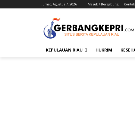
Jumat, Agustus 7, 2026
Masuk / Bergabung
Kontak
KEPULAUAN RIAU
HUKRIM
KESEH