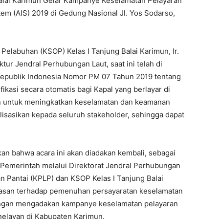
alai Karimun Gelar Kampanye Keselamatan Pelayaran
stem (AIS) 2019 di Gedung Nasional Jl. Yos Sodarso,
Pelabuhan (KSOP) Kelas I Tanjung Balai Karimun, Ir.
ur Jendral Perhubungan Laut, saat ini telah di
Republik Indonesia Nomor PM 07 Tahun 2019 tentang
ikasi secara otomatis bagi Kapal yang berlayar di
juan untuk meningkatkan keselamatan dan keamanan
ialisasikan kepada seluruh stakeholder, sehingga dapat
an bahwa acara ini akan diadakan kembali, sebagai
 Pemerintah melalui Direktorat Jendral Perhubungan
an Pantai (KPLP) dan KSOP Kelas I Tanjung Balai
asan terhadap pemenuhan persayaratan keselamatan
engan mengadakan kampanye keselamatan pelayaran
nelayan di Kabupaten Karimun.