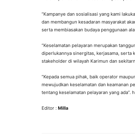
“Kampanye dan sosialisasi yang kami lakuk
dan membangun kesadaran masyarakat akan
serta membiasakan budaya penggunaan alat
“Keselamatan pelayaran merupakan tanggung
diperlukannya sinergitas, kerjasama, serta k
stakeholder di wilayah Karimun dan sekitarn
“Kepada semua pihak, baik operator maupun
mewujudkan keselamatan dan keamanan pel
tentang keselamatan pelayaran yang ada”. h
Editor :
Milla