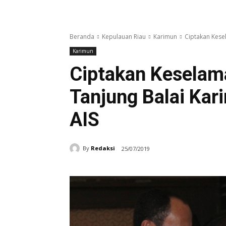
Beranda
Kepulauan Riau
Karimun
Ciptakan Kesel
Karimun
Ciptakan Keselama
Tanjung Balai Kari
AIS
By
Redaksi
25/07/2019