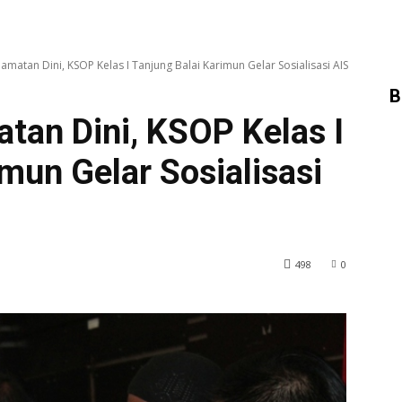
amatan Dini, KSOP Kelas I Tanjung Balai Karimun Gelar Sosialisasi AIS
B
tan Dini, KSOP Kelas I
mun Gelar Sosialisasi
498
0