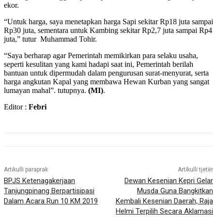
ekor.
“Untuk harga, saya menetapkan harga Sapi sekitar Rp18 juta sampai
Rp30 juta, sementara untuk Kambing sekitar Rp2,7 juta sampai Rp4
juta,” tutur Muhammad Tohir.
“Saya berharap agar Pemerintah memikirkan para selaku usaha,
seperti kesulitan yang kami hadapi saat ini, Pemerintah berilah
bantuan untuk dipermudah dalam pengurusan surat-menyurat, serta
harga angkutan Kapal yang membawa Hewan Kurban yang sangat
lumayan mahal”. tutupnya.
(MI)
.
Editor :
Febri
Artikulli paraprak
Artikulli tjetër
BPJS Ketenagakerjaan
Dewan Kesenian Kepri Gelar
Tanjungpinang Berpartisipasi
Musda Guna Bangkitkan
Dalam Acara Run 10 KM 2019
Kembali Kesenian Daerah, Raja
Helmi Terpilih Secara Aklamasi