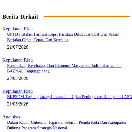
Berita Terkait
Kepulauan Riau
UPTD Instalasi Farmasi Kepri Pastikan Distribusi Obat Dan Vaksin
Berjalan Cepat, Tepat, Dan Bermutu
22/07/2026
Kepulauan Riau
Pendidikan, Kesehatan, Dan Ekonomi Masyarakat Jadi Fokus Utama
BAZNAS Tanjungpinang
22/05/2026
Kepulauan Riau
BKPSDM Tanjungpinang Laksanakan Ujian Peningkatan Kompetensi AS
21/05/2026
Anambas
Dalam Rapat, Gubernur Tegaskan Seluruh Pemda Kota Dan Kabupaten
Dukung Program Strategis Nasional