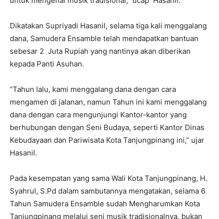
untuk mengenal musik tradisional,” ucap Hasanil.
Dikatakan Supriyadi Hasanil, selama tiga kali menggalang
dana, Samudera Ensamble telah mendapatkan bantuan
sebesar 2 Juta Rupiah yang nantinya akan diberikan
kepada Panti Asuhan.
“Tahun lalu, kami menggalang dana dengan cara
mengamen di jalanan, namun Tahun ini kami menggalang
dana dengan cara mengunjungi Kantor-kantor yang
berhubungan dengan Seni Budaya, seperti Kantor Dinas
Kebudayaan dan Pariwisata Kota Tanjungpinang ini,” ujar
Hasanil.
Pada kesempatan yang sama Wali Kota Tanjungpinang, H.
Syahrul, S.Pd dalam sambutannya mengatakan, selama 6
Tahun Samudera Ensamble sudah Mengharumkan Kota
Tanjungpinang melalui seni musik tradisionalnya, bukan