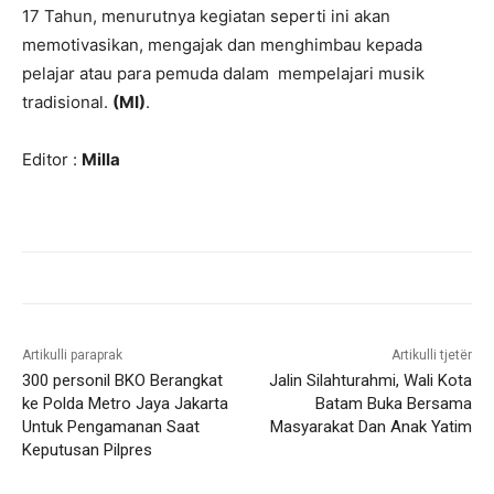
17 Tahun, menurutnya kegiatan seperti ini akan
memotivasikan, mengajak dan menghimbau kepada
pelajar atau para pemuda dalam mempelajari musik
tradisional.
(MI)
.
Editor :
Milla
Artikulli paraprak
Artikulli tjetër
300 personil BKO Berangkat
Jalin Silahturahmi, Wali Kota
ke Polda Metro Jaya Jakarta
Batam Buka Bersama
Untuk Pengamanan Saat
Masyarakat Dan Anak Yatim
Keputusan Pilpres