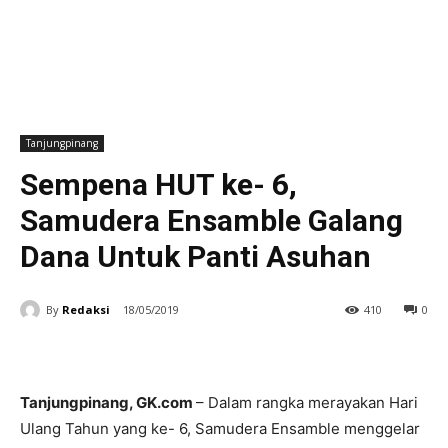
Tanjungpinang
Sempena HUT ke- 6,
Samudera Ensamble Galang
Dana Untuk Panti Asuhan
By
Redaksi
18/05/2019
410
0
Tanjungpinang, GK.com
– Dalam rangka merayakan Hari
Ulang Tahun yang ke- 6, Samudera Ensamble menggelar