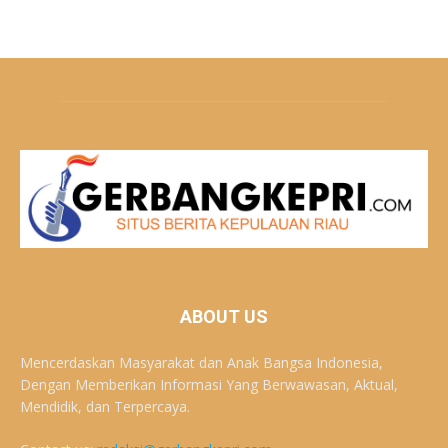
ABOUT US
Mencerdaskan Masyarakat dan Anak Bangsa Indonesia,
Dengan Memberikan Informasi Yang Berwawasan, Aktual,
Mendidik, dan Terpercaya.