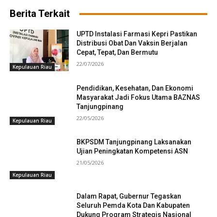
Berita Terkait
UPTD Instalasi Farmasi Kepri Pastikan
Distribusi Obat Dan Vaksin Berjalan
Cepat, Tepat, Dan Bermutu
22/07/2026
Kepulauan Riau
Pendidikan, Kesehatan, Dan Ekonomi
Masyarakat Jadi Fokus Utama BAZNAS
Tanjungpinang
22/05/2026
Kepulauan Riau
BKPSDM Tanjungpinang Laksanakan
Ujian Peningkatan Kompetensi ASN
21/05/2026
Kepulauan Riau
Dalam Rapat, Gubernur Tegaskan
Seluruh Pemda Kota Dan Kabupaten
Dukung Program Strategis Nasional