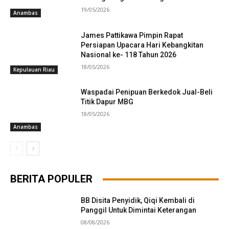
19/05/2026
Anambas
James Pattikawa Pimpin Rapat
Persiapan Upacara Hari Kebangkitan
Nasional ke- 118 Tahun 2026
18/05/2026
Kepulauan Riau
Waspadai Penipuan Berkedok Jual-Beli
Titik Dapur MBG
18/05/2026
Anambas
BERITA POPULER
BB Disita Penyidik, Qiqi Kembali di
Panggil Untuk Dimintai Keterangan
08/08/2026