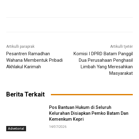
Artikulli paraprak
Artikulli tjetër
Pesantren Ramadhan
Komisi I DPRD Batam Panggil
Wahana Membentuk Pribadi
Dua Perusahaan Penghasil
Akhlakul Karimah
Limbah Yang Meresahkan
Masyarakat
Berita Terkait
Pos Bantuan Hukum di Seluruh
Kelurahan Disiapkan Pemko Batam Dan
Kemenkum Kepri
14/07/2026
Advetorial