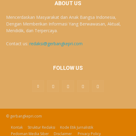
ABOUT US
Mencerdaskan Masyarakat dan Anak Bangsa Indonesia,
Dengan Memberikan Informasi Yang Berwawasan, Aktual,
Mendidik, dan Terpercaya.
Contact us:
redaksi@gerbangkepri.com
FOLLOW US
© gerbangkepri.com
Kontak
Struktur Redaksi
Kode Etik Jurnalistik
Pedoman Media Siber
Disclaimer
Privacy Policy