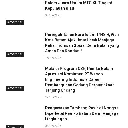
Batam Juara Umum MTQ XII Tingkat
Kepulauan Riau
09/07/2026
Advetorial
Peringati Tahun Baru Islam 1448 H, Wali
Kota Batam Ajak Umat Untuk Menjaga
Keharmonisan Sosial Demi Batam yang
Aman Dan Kondusif
Advetorial
15/06/2026
Melalui Program CSR, Pemko Batam
Apresiasi Komitmen PT Wasco
Engineering Indonesia Dalam
Pembangunan Gedung Perpustakaan
Advetorial
Tanjung Uncang
12/06/2026
Pengawasan Tambang Pasir di Nongsa
Diperketat Pemko Batam Demi Menjaga
Lingkungan
04/05/2026
Advetorial