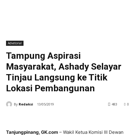
Advetorial
Tampung Aspirasi
Masyarakat, Ashady Selayar
Tinjau Langsung ke Titik
Lokasi Pembangunan
By
Redaksi
13/05/2019
483
0
Tanjungpinang, GK.com
– Wakil Ketua Komisi III Dewan