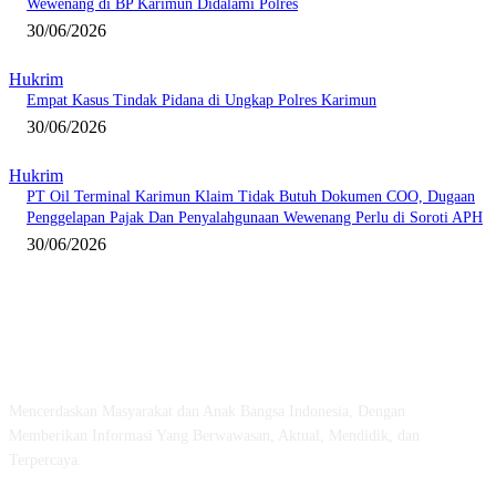
Wewenang di BP Karimun Didalami Polres
30/06/2026
Hukrim
Empat Kasus Tindak Pidana di Ungkap Polres Karimun
30/06/2026
Hukrim
PT Oil Terminal Karimun Klaim Tidak Butuh Dokumen COO, Dugaan
Penggelapan Pajak Dan Penyalahgunaan Wewenang Perlu di Soroti APH
30/06/2026
ABOUT US
Mencerdaskan Masyarakat dan Anak Bangsa Indonesia, Dengan
Memberikan Informasi Yang Berwawasan, Aktual, Mendidik, dan
Terpercaya.