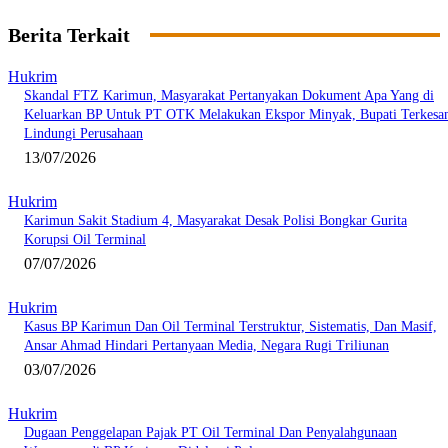
Berita Terkait
Hukrim
Skandal FTZ Karimun, Masyarakat Pertanyakan Dokument Apa Yang di
Keluarkan BP Untuk PT OTK Melakukan Ekspor Minyak, Bupati Terkesa
Lindungi Perusahaan
13/07/2026
Hukrim
Karimun Sakit Stadium 4, Masyarakat Desak Polisi Bongkar Gurita
Korupsi Oil Terminal
07/07/2026
Hukrim
Kasus BP Karimun Dan Oil Terminal Terstruktur, Sistematis, Dan Masif,
Ansar Ahmad Hindari Pertanyaan Media, Negara Rugi Triliunan
03/07/2026
Hukrim
Dugaan Penggelapan Pajak PT Oil Terminal Dan Penyalahgunaan