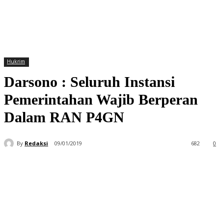
Hukrim
Darsono : Seluruh Instansi
Pemerintahan Wajib Berperan
Dalam RAN P4GN
By
Redaksi
09/01/2019
682
0