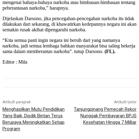
mengenai bahaya-bahaya narkoba atau himbauan-himbauan tentang
peberantasan narkoba,” harapnya.
Dijelaskan Darsono, jika pencegahan-pencegahan narkoba itu tidak
dilakukan dari sekarang, di khawatirkan kedepannya negara ini akan
semakin rusak akibat dipengaruhi narkoba.
“Kita semua pasti ingin negara ini bersih dari yang namanya
narkoba, jadi semua lembaga bahkan masyarakat bisa saling bekerja
sama dalam memberantas narkoba”. tutup Darsono.
(FL).
Editor : Mila
Artikulli paraprak
Artikulli tjetër
Menghasilkan Mutu Pendidikan
Tanjungpinang Pemecah Rekor
Yang Baik, Disdik Bintan Terus
Nunggak Pembayaran BPJS
Berupaya Meningkatkan Setiap
Kesehatan Hingga 7 Milliar
Program