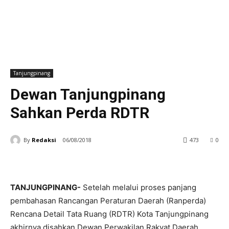
Tanjungpinang
Dewan Tanjungpinang
Sahkan Perda RDTR
By
Redaksi
06/08/2018
473
0
TANJUNGPINANG-
Setelah melalui proses panjang
pembahasan Rancangan Peraturan Daerah (Ranperda)
Rencana Detail Tata Ruang (RDTR) Kota Tanjungpinang
akhirnya disahkan Dewan Perwakilan Rakyat Daerah