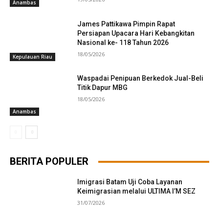
Anambas
James Pattikawa Pimpin Rapat
Persiapan Upacara Hari Kebangkitan
Nasional ke- 118 Tahun 2026
18/05/2026
Kepulauan Riau
Waspadai Penipuan Berkedok Jual-Beli
Titik Dapur MBG
18/05/2026
Anambas
BERITA POPULER
Imigrasi Batam Uji Coba Layanan
Keimigrasian melalui ULTIMA I’M SEZ
31/07/2026