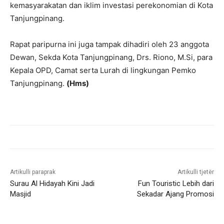
kemasyarakatan dan iklim investasi perekonomian di Kota
Tanjungpinang.
Rapat paripurna ini juga tampak dihadiri oleh 23 anggota
Dewan, Sekda Kota Tanjungpinang, Drs. Riono, M.Si, para
Kepala OPD, Camat serta Lurah di lingkungan Pemko
Tanjungpinang.
(Hms)
Artikulli paraprak
Artikulli tjetër
Surau Al Hidayah Kini Jadi
Fun Touristic Lebih dari
Masjid
Sekadar Ajang Promosi