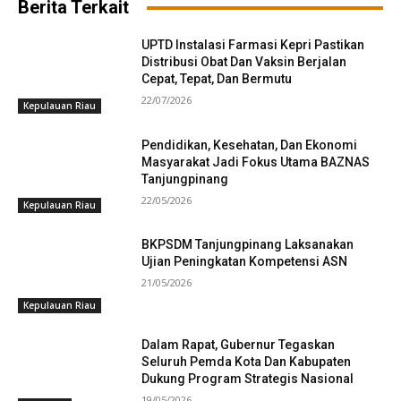
Berita Terkait
UPTD Instalasi Farmasi Kepri Pastikan
Distribusi Obat Dan Vaksin Berjalan
Cepat, Tepat, Dan Bermutu
22/07/2026
Kepulauan Riau
Pendidikan, Kesehatan, Dan Ekonomi
Masyarakat Jadi Fokus Utama BAZNAS
Tanjungpinang
22/05/2026
Kepulauan Riau
BKPSDM Tanjungpinang Laksanakan
Ujian Peningkatan Kompetensi ASN
21/05/2026
Kepulauan Riau
Dalam Rapat, Gubernur Tegaskan
Seluruh Pemda Kota Dan Kabupaten
Dukung Program Strategis Nasional
19/05/2026