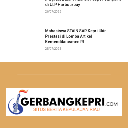
di ULP Harbourbay
26/07/2026
Mahasiswa STAIN SAR Kepri Ukir
Prestasi di Lomba Artikel
Kemendikdasmen RI
25/07/2026