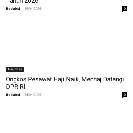
Tahun 2026
Redaksi
-
15/04/2026
0
Anambas
Ongkos Pesawat Haji Naik, Menhaj Datangi
DPR RI
Redaksi
-
14/04/2026
0