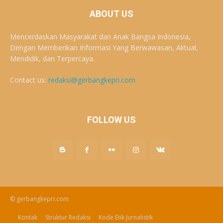
ABOUT US
Mencerdaskan Masyarakat dan Anak Bangsa Indonesia,
Dengan Memberikan Informasi Yang Berwawasan, Aktual,
Mendidik, dan Terpercaya.
Contact us:
redaksi@gerbangkepri.com
FOLLOW US
© gerbangkepri.com
Kontak
Struktur Redaksi
Kode Etik Jurnalistik