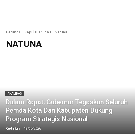
Beranda
Kepulauan Riau
Natuna
NATUNA
ANAMBAS
Dalam Rapat, Gubernur Tegaskan Seluruh
Pemda Kota Dan Kabupaten Dukung
Program Strategis Nasional
Redaksi
-
19/05/2026