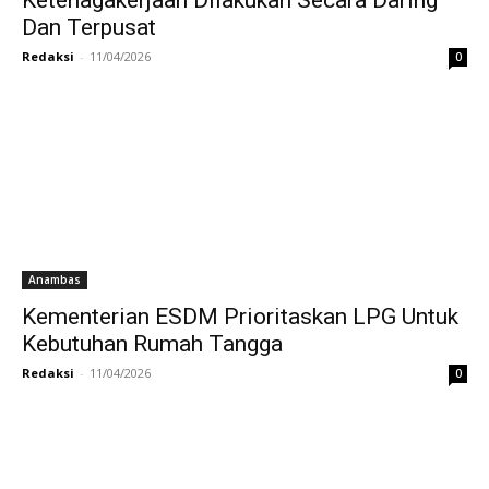
Ketenagakerjaan Dilakukan Secara Daring
Dan Terpusat
Redaksi
-
11/04/2026
0
Anambas
Kementerian ESDM Prioritaskan LPG Untuk
Kebutuhan Rumah Tangga
Redaksi
-
11/04/2026
0