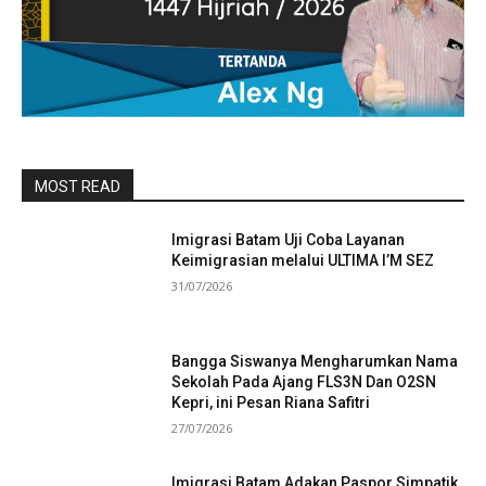
MOST READ
Imigrasi Batam Uji Coba Layanan
Keimigrasian melalui ULTIMA I’M SEZ
31/07/2026
Bangga Siswanya Mengharumkan Nama
Sekolah Pada Ajang FLS3N Dan O2SN
Kepri, ini Pesan Riana Safitri
27/07/2026
Imigrasi Batam Adakan Paspor Simpatik